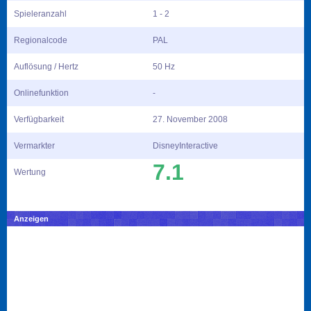
Spieleranzahl
1 - 2
Regionalcode
PAL
Auflösung / Hertz
50 Hz
Onlinefunktion
-
Verfügbarkeit
27. November 2008
Vermarkter
DisneyInteractive
7.1
Wertung
Anzeigen