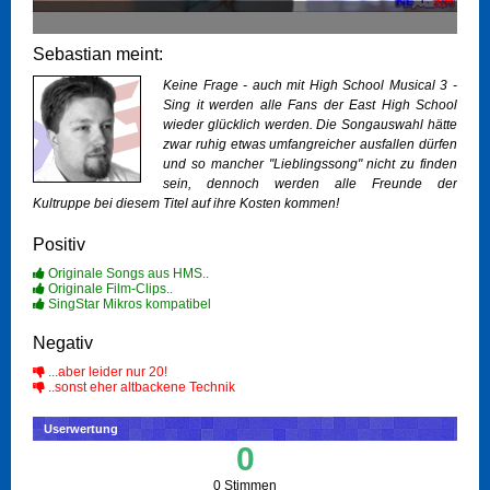
Sebastian meint:
Keine Frage - auch mit High School Musical 3 -
Sing it werden alle Fans der East High School
wieder glücklich werden. Die Songauswahl hätte
zwar ruhig etwas umfangreicher ausfallen dürfen
und so mancher "Lieblingssong" nicht zu finden
sein, dennoch werden alle Freunde der
Kultruppe bei diesem Titel auf ihre Kosten kommen!
Positiv
Originale Songs aus HMS..
Originale Film-Clips..
SingStar Mikros kompatibel
Negativ
...aber leider nur 20!
..sonst eher altbackene Technik
Userwertung
0
0 Stimmen