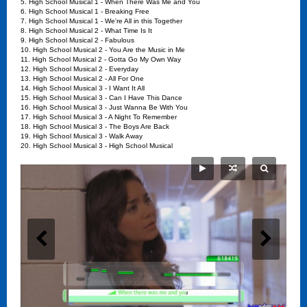
5. High School Musical 1 - When There Was Me and You
6. High School Musical 1 - Breaking Free
7. High School Musical 1 - We're All in this Together
8. High School Musical 2 - What Time Is It
9. High School Musical 2 - Fabulous
10. High School Musical 2 - You Are the Music in Me
11. High School Musical 2 - Gotta Go My Own Way
12. High School Musical 2 - Everyday
13. High School Musical 2 - All For One
14. High School Musical 3 - I Want It All
15. High School Musical 3 - Can I Have This Dance
16. High School Musical 3 - Just Wanna Be With You
17. High School Musical 3 - A Night To Remember
18. High School Musical 3 - The Boys Are Back
19. High School Musical 3 - Walk Away
20. High School Musical 3 - High School Musical