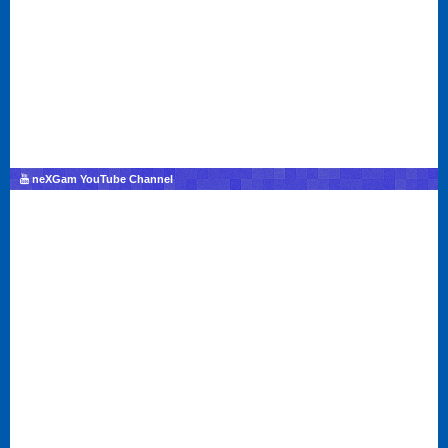
neXGam YouTube Channel