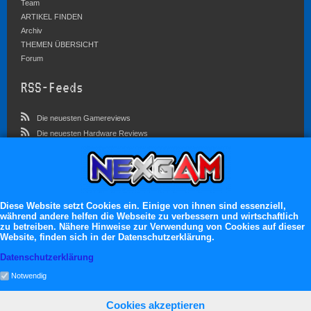
Team
ARTIKEL FINDEN
Archiv
THEMEN ÜBERSICHT
Forum
RSS-Feeds
Die neuesten Gamereviews
Die neuesten Hardware Reviews
Die neuesten Artikel
Community
Im Forum sind zur Zeit 5827 Benutzer online
Diese Website setzt Cookies ein. Einige von ihnen sind essenziell,
während andere helfen die Webseite zu verbessern und wirtschaftlich
Es erwarten dich:
zu betreiben. Nähere Hinweise zur Verwendung von Cookies auf dieser
Website, finden sich in der Datenschutzerklärung.
13.119 registrierte Mitglieder
71.046 Themen
Datenschutzerklärung
2.555.106 Beiträge
Notwendig
Cookies akzeptieren