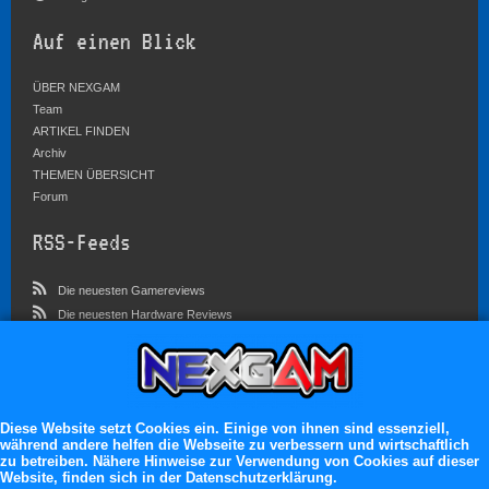
Auf einen Blick
ÜBER NEXGAM
Team
ARTIKEL FINDEN
Archiv
THEMEN ÜBERSICHT
Forum
RSS-Feeds
Die neuesten Gamereviews
Die neuesten Hardware Reviews
Die neuesten Artikel
Community
Im Forum sind zur Zeit 4546 Benutzer online
Diese Website setzt Cookies ein. Einige von ihnen sind essenziell,
während andere helfen die Webseite zu verbessern und wirtschaftlich
Es erwarten dich:
zu betreiben. Nähere Hinweise zur Verwendung von Cookies auf dieser
Website, finden sich in der Datenschutzerklärung.
13.119 registrierte Mitglieder