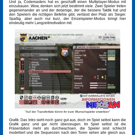
Und ja, Codemasters hat es geschafft einen Multiplayer-Modus mit
einzubauen. Wow, denken sich jetzt bestimmt viele. Zwei Spieler treten
gegeneinander an und der derjenige, der die bessere Taktik hat und
den Spielern die richtigen Befehle gibt, verlässt den Platz als Sieger.
Spaßig, aber auch nur kurz, der Einzelspieler-Modus bringt hier
eindeutig mehr Langzeitmotivation mit.
"Auf der Transferliste könnt ihr eure Wunschspieler erwerben"
Grafik: Das Intro sieht noch ganz gut aus, doch im Spiel selbst kann die
Grafik ganz und gar nicht überzeugen. Im Spiel selbst ist die
Präsentation mehr als durchwachsen, die Spieler sind schlecht
modelliert und die Sequenzen nach den Toren sehen alle gleich aus.