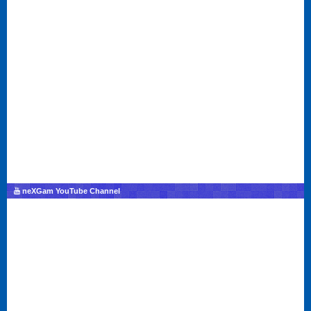
neXGam YouTube Channel