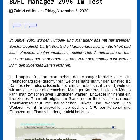
BDFL Manager 2006 im Test
Zuletzt editiert am Friday, November 6, 2020
Im Jahre 2005 wurden Fußball- und Manager-Fans mit nur wenigen
Spielen beglückt. Da EA Sports die Managerfans auch im Stich ließ und
keine Konsolenversion rausbachte, schickt sich Codemasters an den
Fussball Manager zu beerben. Ob das Vorhaben gelungen ist, werdet
ihr in den folgenden Zeilen erfahren.
Im Hauptmenü kann man neben der Manager-Karriere auch ein
Freundschaftsspiel durchführen, welches ganz gut für den Einstieg ist.
Da diese Freundschaftsspiele erst einmal nebensächlich sind, widmen
wir uns gleich der eingemachten Manager-Karriere. In diesem Modus
kann man zwischen zwei Funktionen wählen. Entweder ihr nehmt ein
lizenziertes Team mit originalem Stadion oder ihr erstellt euch euer
Traumkickerauflauf mit hauseigenen Trikots und Wappen. Des
Weiteren könnt ihr auswählen, ob euch die CPU bei Personal und
Finanzen, nur Finanzen oder gar nicht helfen soll.