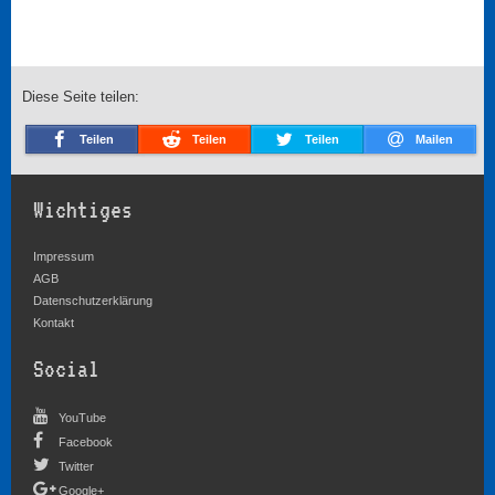
Diese Seite teilen:
Teilen
Teilen
Teilen
Mailen
Wichtiges
Impressum
AGB
Datenschutzerklärung
Kontakt
Social
YouTube
Facebook
Twitter
Google+