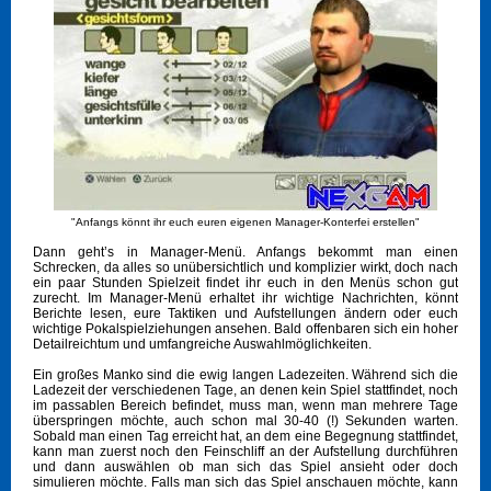
"Anfangs könnt ihr euch euren eigenen Manager-Konterfei erstellen"
Dann geht’s in Manager-Menü. Anfangs bekommt man einen
Schrecken, da alles so unübersichtlich und komplizier wirkt, doch nach
ein paar Stunden Spielzeit findet ihr euch in den Menüs schon gut
zurecht. Im Manager-Menü erhaltet ihr wichtige Nachrichten, könnt
Berichte lesen, eure Taktiken und Aufstellungen ändern oder euch
wichtige Pokalspielziehungen ansehen. Bald offenbaren sich ein hoher
Detailreichtum und umfangreiche Auswahlmöglichkeiten.
Ein großes Manko sind die ewig langen Ladezeiten. Während sich die
Ladezeit der verschiedenen Tage, an denen kein Spiel stattfindet, noch
im passablen Bereich befindet, muss man, wenn man mehrere Tage
überspringen möchte, auch schon mal 30-40 (!) Sekunden warten.
Sobald man einen Tag erreicht hat, an dem eine Begegnung stattfindet,
kann man zuerst noch den Feinschliff an der Aufstellung durchführen
und dann auswählen ob man sich das Spiel ansieht oder doch
simulieren möchte. Falls man sich das Spiel anschauen möchte, kann