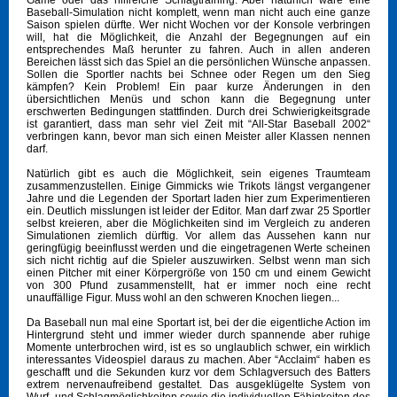
Game oder das hilfreiche Schlagtraining. Aber natürlich wäre eine
Baseball-Simulation nicht komplett, wenn man nicht auch eine ganze
Saison spielen dürfte. Wer nicht Wochen vor der Konsole verbringen
will, hat die Möglichkeit, die Anzahl der Begegnungen auf ein
entsprechendes Maß herunter zu fahren. Auch in allen anderen
Bereichen lässt sich das Spiel an die persönlichen Wünsche anpassen.
Sollen die Sportler nachts bei Schnee oder Regen um den Sieg
kämpfen? Kein Problem! Ein paar kurze Änderungen in den
übersichtlichen Menüs und schon kann die Begegnung unter
erschwerten Bedingungen stattfinden. Durch drei Schwierigkeitsgrade
ist garantiert, dass man sehr viel Zeit mit “All-Star Baseball 2002“
verbringen kann, bevor man sich einen Meister aller Klassen nennen
darf.
Natürlich gibt es auch die Möglichkeit, sein eigenes Traumteam
zusammenzustellen. Einige Gimmicks wie Trikots längst vergangener
Jahre und die Legenden der Sportart laden hier zum Experimentieren
ein. Deutlich misslungen ist leider der Editor. Man darf zwar 25 Sportler
selbst kreieren, aber die Möglichkeiten sind im Vergleich zu anderen
Simulationen ziemlich dürftig. Vor allem das Aussehen kann nur
geringfügig beeinflusst werden und die eingetragenen Werte scheinen
sich nicht richtig auf die Spieler auszuwirken. Selbst wenn man sich
einen Pitcher mit einer Körpergröße von 150 cm und einem Gewicht
von 300 Pfund zusammenstellt, hat er immer noch eine recht
unauffällige Figur. Muss wohl an den schweren Knochen liegen...
Da Baseball nun mal eine Sportart ist, bei der die eigentliche Action im
Hintergrund steht und immer wieder durch spannende aber ruhige
Momente unterbrochen wird, ist es so unglaublich schwer, ein wirklich
interessantes Videospiel daraus zu machen. Aber “Acclaim“ haben es
geschafft und die Sekunden kurz vor dem Schlagversuch des Batters
extrem nervenaufreibend gestaltet. Das ausgeklügelte System von