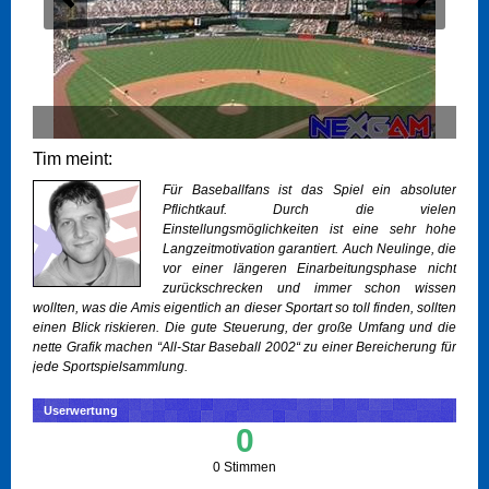
Tim meint:
Für Baseballfans ist das Spiel ein absoluter
Pflichtkauf. Durch die vielen
Einstellungsmöglichkeiten ist eine sehr hohe
Langzeitmotivation garantiert. Auch Neulinge, die
vor einer längeren Einarbeitungsphase nicht
zurückschrecken und immer schon wissen
wollten, was die Amis eigentlich an dieser Sportart so toll finden, sollten
einen Blick riskieren. Die gute Steuerung, der große Umfang und die
nette Grafik machen “All-Star Baseball 2002“ zu einer Bereicherung für
jede Sportspielsammlung.
Userwertung
0
0 Stimmen