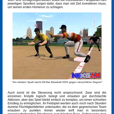
Wurf- und Schlagmöglichkeiten sowie die individuellen Fähigkeiten des
jeweiligen Sportlers sorgen dafür, dass man viel Zeit investieren muss,
um seinen ersten Homerun zu schlagen.
"Am meisten Spaß macht All-Star Baseball 2002 gegen menschliche Gegner"
Auch sonst ist die Steuerung recht anspruchsvoll. Zwar sind die
einzelnen Knöpfe logisch belegt und erlauben gut durchdachte
Aktionen, aber das Spiel bleibt einfach zu komplex, um einen schnellen
Einstieg zu ermöglichen. Im Feldspiel werden auch noch nach Stunden
dumme Flüchtigkeitsfehler unterlaufen, die es dem gegnerischen Team
erlauben zu punkten. Immer wieder wirft man in besonders