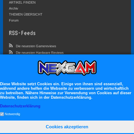
ARTIKEL FINDEN
Archiv
THEMEN ÜBERSICHT
Forum
RSS-Feeds
Die neuesten Gamereviews
Die neuesten Hardware Reviews
Die neuesten Artikel
Community
Im Forum sind zur Zeit 4546 Benutzer online
Diese Website setzt Cookies ein. Einige von ihnen sind essenziell,
während andere helfen die Webseite zu verbessern und wirtschaftlich
Es erwarten dich:
zu betreiben. Nähere Hinweise zur Verwendung von Cookies auf dieser
Website, finden sich in der Datenschutzerklärung.
13.119 registrierte Mitglieder
71.048 Themen
Datenschutzerklärung
2.555.162 Beiträge
Notwendig
Cookies akzeptieren
neXGam © 2026