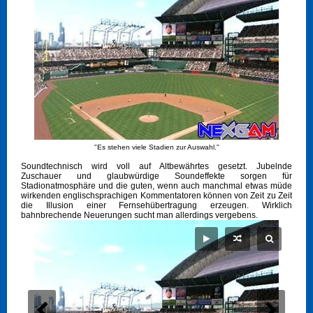
"Es stehen viele Stadien zur Auswahl."
Soundtechnisch wird voll auf Altbewährtes gesetzt. Jubelnde
Zuschauer und glaubwürdige Soundeffekte sorgen für
Stadionatmosphäre und die guten, wenn auch manchmal etwas müde
wirkenden englischsprachigen Kommentatoren können von Zeit zu Zeit
die Illusion einer Fernsehübertragung erzeugen. Wirklich
bahnbrechende Neuerungen sucht man allerdings vergebens.