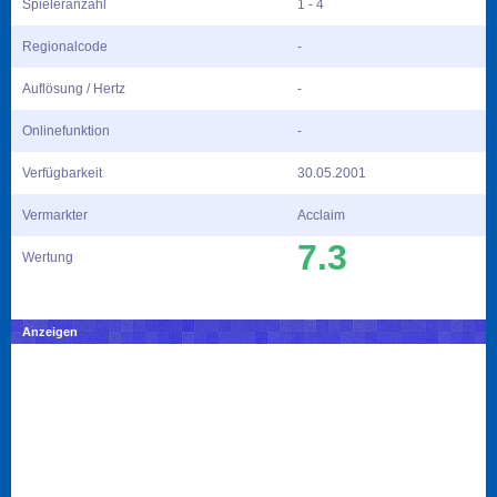
Spieleranzahl
1 - 4
Regionalcode
-
Auflösung / Hertz
-
Onlinefunktion
-
Verfügbarkeit
30.05.2001
Vermarkter
Acclaim
7.3
Wertung
Anzeigen