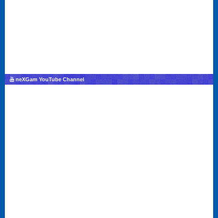
neXGam YouTube Channel