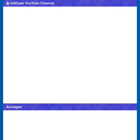
neXGam YouTube Channel
Anzeigen