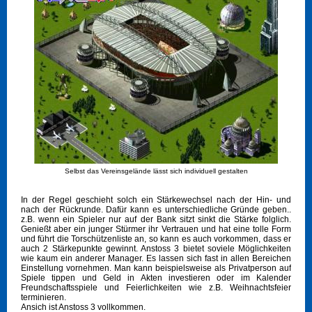
Selbst das Vereinsgelände lässt sich individuell gestalten
In der Regel geschieht solch ein Stärkewechsel nach der Hin- und
nach der Rückrunde. Dafür kann es unterschiedliche Gründe geben..
z.B. wenn ein Spieler nur auf der Bank sitzt sinkt die Stärke folglich.
Genießt aber ein junger Stürmer ihr Vertrauen und hat eine tolle Form
und führt die Torschützenliste an, so kann es auch vorkommen, dass er
auch 2 Stärkepunkte gewinnt. Anstoss 3 bietet soviele Möglichkeiten
wie kaum ein anderer Manager. Es lassen sich fast in allen Bereichen
Einstellung vornehmen. Man kann beispielsweise als Privatperson auf
Spiele tippen und Geld in Akten investieren oder im Kalender
Freundschaftsspiele und Feierlichkeiten wie z.B. Weihnachtsfeier
terminieren.
Ansich ist Anstoss 3 vollkommen.