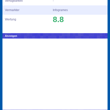
Verfügbarkeit
-
Vermarkter
Infogrames
8.8
Wertung
Anzeigen