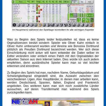
Im Hauptmenü während der Spieltage kontrolliert ihr alle wichtigen Aspekte
Was zu Beginn des Spiels leider festzustellen ist, dass es keine
Orginallizenzen besitzt sondern Spieler wie Oliver Kahn einfach in
Oliver Huhn umbenannt wurden und Vereine wie Borussia Dortmund
plötzlich als Preußen Dortmund bezeichnet werden. Wer sich diese
Einschränkung nicht antun will kann entweder die Daten selber im
Editor verändern oder einfach einen Patch mit den Orginaldaten der
aktuellen Saison aus dem Internet laden. Dies würde ich auch jedem
empfehlen, denn ausländische Spieler kann man so viel leichter
erkennen und einordnen.
Zu Beginn des Spiels hat man, nachdem Name, Geburtstagsdatum und
Schwierigkeitsgrad eingestellt sind, die Auswahl zwischen den
verschiedenen Ligen. Also Hauptländer, in denen man arbeiten kann,
werden Deutschland, Spanien, Italien, England und Frankreich
angeboten. Des weiteren kann man sich noch zusätzliche Länder
aussuchen, auf deren Transfermarkt man während des Spiels
zurückgreifen kann.