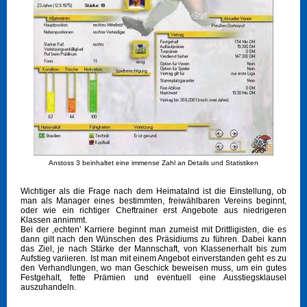
Anstoss 3 beinhaltet eine immense Zahl an Details und Statistiken
Wichtiger als die Frage nach dem Heimatalnd ist die Einstellung, ob
man als Manager eines bestimmten, freiwählbaren Vereins beginnt,
oder wie ein richtiger Cheftrainer erst Angebote aus niedrigeren
Klassen annimmt.
Bei der ‚echten’ Karriere beginnt man zumeist mit Drittligisten, die es
dann gilt nach den Wünschen des Präsidiums zu führen. Dabei kann
das Ziel, je nach Stärke der Mannschaft, von Klassenerhalt bis zum
Aufstieg variieren. Ist man mit einem Angebot einverstanden geht es zu
den Verhandlungen, wo man Geschick beweisen muss, um ein gutes
Festgehalt, fette Prämien und eventuell eine Ausstiegsklausel
auszuhandeln.