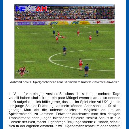
Während des 3D-Spielgeschehens könnt ihr mehrere Kamera-Ansichten anwählen
Im Verlauf von einigen Anstoss Sessions, die sich über mehrere Tage
verteilt haben sind mir nur ein paar Mängel (wenn man es so nennen
darf) aufgefallen: Ich hätte gerne, dass es im Spiel eine Art U21 gibt, in
der junge Spieler Erfahrung sammeln können. Aber sonst ist für alles
gesorgt. Man aht die unterschiedlichsten Möglichkeiten um an
Spielermaterial zu kommen. Entweder durchsucht man den riesigen
Transfermarkt nach jungen talentieren Spielern, schickt Scouts in alle
Gebiete der Welt, macht Jugendtage um junge talente zu finden, schaut
sich in der eigenen Amateur- bzw. Jugendmannschaft um oder schnürt