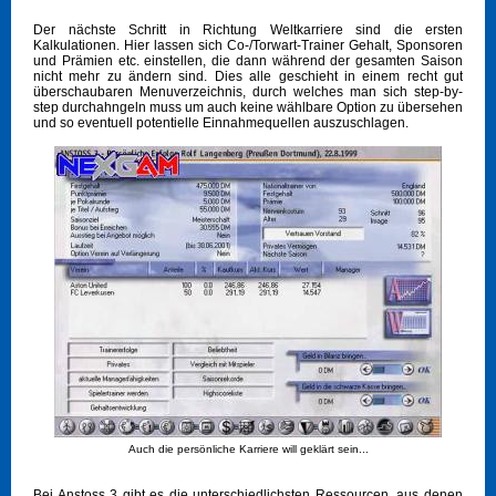
Der nächste Schritt in Richtung Weltkarriere sind die ersten
Kalkulationen. Hier lassen sich Co-/Torwart-Trainer Gehalt, Sponsoren
und Prämien etc. einstellen, die dann während der gesamten Saison
nicht mehr zu ändern sind. Dies alle geschieht in einem recht gut
überschaubaren Menuverzeichnis, durch welches man sich step-by-
step durchahngeln muss um auch keine wählbare Option zu übersehen
und so eventuell potentielle Einnahmequellen auszuschlagen.
Auch die persönliche Karriere will geklärt sein...
Bei Anstoss 3 gibt es die unterschiedlichsten Ressourcen, aus denen