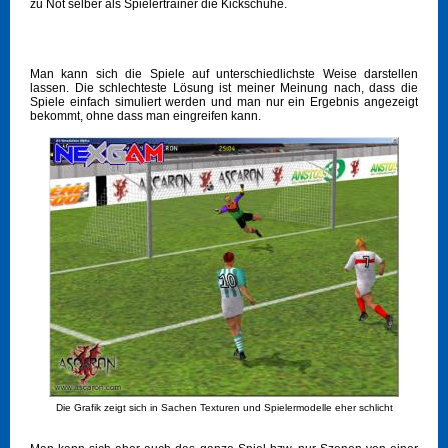
zu Not selber als Spielertrainer die Kickschuhe.
Man kann sich die Spiele auf unterschiedlichste Weise darstellen
lassen. Die schlechteste Lösung ist meiner Meinung nach, dass die
Spiele einfach simuliert werden und man nur ein Ergebnis angezeigt
bekommt, ohne dass man eingreifen kann.
Die Grafik zeigt sich in Sachen Texturen und Spielermodelle eher schlicht