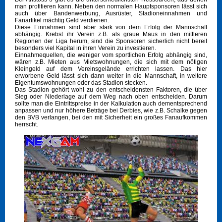
man profitieren kann. Neben den normalen Hauptsponsoren lässt sich
auch über Bandenwerbung, Ausrüster, Stadioneinnahmen und
Fanartikel mächtig Geld verdienen.
Diese Einnahmen sind aber stark von dem Erfolg der Mannschaft
abhängig. Krebst ihr Verein z.B. als graue Maus in den mittleren
Regionen der Liga herum, sind die Sponsoren sicherlich nicht bereit
besonders viel Kapital in ihren Verein zu investieren.
Einnahmequellen, die weniger vom sportlichen Erfolg abhängig sind,
wären z.B. Mieten aus Mietswohnungen, die sich mit dem nötigen
Kleingeld auf dem Vereinsgelände errichten lassen. Das hier
erworbene Geld lässt sich dann weiter in die Mannschaft, in weitere
Eigentumswohnungen oder das Stadion stecken.
Das Stadion gehört wohl zu den entscheidensten Faktoren, die über
Sieg oder Niederlage auf dem Weg nach oben entscheiden. Darum
sollte man die Eintrittspreise in der Kalkulation auch dementsprechend
anpassen und nur höhere Beträge bei Derbies, wie z.B. Schalke gegen
den BVB verlangen, bei den mit Sicherheit ein großes Fanaufkommen
herrscht.