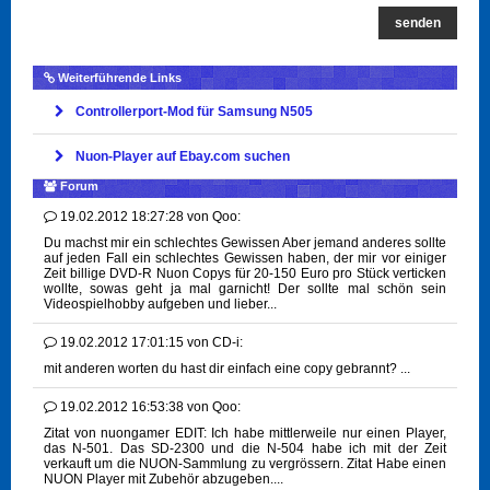
senden
Weiterführende Links
Controllerport-Mod für Samsung N505
Nuon-Player auf Ebay.com suchen
Forum
19.02.2012 18:27:28
von
Qoo:
Du machst mir ein schlechtes Gewissen Aber jemand anderes sollte
auf jeden Fall ein schlechtes Gewissen haben, der mir vor einiger
Zeit billige DVD-R Nuon Copys für 20-150 Euro pro Stück verticken
wollte, sowas geht ja mal garnicht! Der sollte mal schön sein
Videospielhobby aufgeben und lieber...
19.02.2012 17:01:15
von
CD-i:
mit anderen worten du hast dir einfach eine copy gebrannt? ...
19.02.2012 16:53:38
von
Qoo:
Zitat von nuongamer EDIT: Ich habe mittlerweile nur einen Player,
das N-501. Das SD-2300 und die N-504 habe ich mit der Zeit
verkauft um die NUON-Sammlung zu vergrössern. Zitat Habe einen
NUON Player mit Zubehör abzugeben....