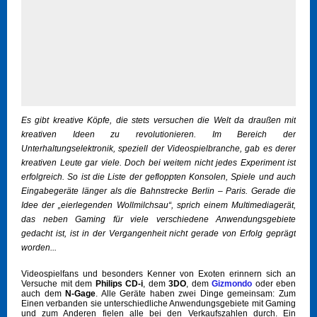
Es gibt kreative Köpfe, die stets versuchen die Welt da draußen mit
kreativen Ideen zu revolutionieren. Im Bereich der
Unterhaltungselektronik, speziell der Videospielbranche, gab es derer
kreativen Leute gar viele. Doch bei weitem nicht jedes Experiment ist
erfolgreich. So ist die Liste der gefloppten Konsolen, Spiele und auch
Eingabegeräte länger als die Bahnstrecke Berlin – Paris. Gerade die
Idee der „eierlegenden Wollmilchsau“, sprich einem Multimediagerät,
das neben Gaming für viele verschiedene Anwendungsgebiete
gedacht ist, ist in der Vergangenheit nicht gerade von Erfolg geprägt
worden...
Videospielfans und besonders Kenner von Exoten erinnern sich an
Versuche mit dem
Philips CD-i
, dem
3DO
, dem
Gizmondo
oder eben
auch dem
N-Gage
. Alle Geräte haben zwei Dinge gemeinsam: Zum
Einen verbanden sie unterschiedliche Anwendungsgebiete mit Gaming
und zum Anderen fielen alle bei den Verkaufszahlen durch. Ein