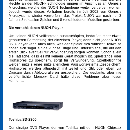
Rechte an der NUON-Technologie gingen im Anschluss an Genesis
Microchips, welche die NUON Technologie weiter vertreiben wollten.
Jedoch wurde dieses Vorhaben bereits im Juli 2002 von Genesis
Microsystems wieder verworfen - das Projekt NUON war nach nur 3
Jahren, 8 releasten Spielen und 8 verschiedenen Modellen gestorben.
Die verschiedenen NUON-Player
Um seinen NUON vollkommen auszuschöpfen, bedarf es einer etwas
genaueren Betrachtung der einzelnen Player, denn nicht jeder NUON
DVD-Player kann auch alles, was der Spieler sich wünscht. Teilweise
finden sich sogar einige kuriose Dinge und Unterschiede, die auf den
ersten Blick eventuell für Verwunderung sorgen könnten. Schon allein
die Tatsache, dass es mit keinem Gerät möglich ist, Spielstände oder
Highscores zu speichern, sorgt für Verwunderung. Spielfortschritte
werden mittels eines mittelalterlichen Passwortsystems „gespeichert“,
Highscores werden altmodisch mit Zettel und Stift oder eben via
Digicam durch Abfotografieren gespeichert. Die geplante, aber nie
veröffentlichte Memory Card hätte diese Probleme aber lösen
können…
Toshiba SD-2300
Der einzige DVD Player, der von Toshiba mit dem NUON Chipsatz