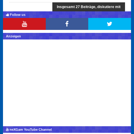
Insgesamt 27 Beiträge, diskutiere mit
Follow us
Anzeigen
neXGam YouTube Channel