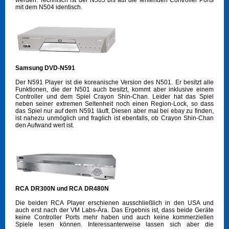
mit dem N504 identisch.
Samsung DVD-N591
Der N591 Player ist die koreanische Version des N501. Er besitzt alle
Funktionen, die der N501 auch besitzt, kommt aber inklusive einem
Controller und dem Spiel Crayon Shin-Chan. Leider hat das Spiel
neben seiner extremen Seltenheit noch einen Region-Lock, so dass
das Spiel nur auf dem N591 läuft. Diesen aber mal bei ebay zu finden,
ist nahezu unmöglich und fraglich ist ebenfalls, ob Crayon Shin-Chan
den Aufwand wert ist.
RCA DR300N und RCA DR480N
Die beiden RCA Player erschienen ausschließlich in den USA und
auch erst nach der VM Labs-Ära. Das Ergebnis ist, dass beide Geräte
keine Controller Ports mehr haben und auch keine kommerziellen
Spiele lesen können. Interessanterweise lassen sich aber die