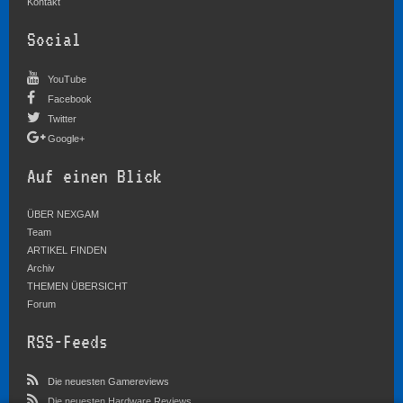
Kontakt
Social
YouTube
Facebook
Twitter
Google+
Auf einen Blick
ÜBER NEXGAM
Team
ARTIKEL FINDEN
Archiv
THEMEN ÜBERSICHT
Forum
RSS-Feeds
Die neuesten Gamereviews
Die neuesten Hardware Reviews