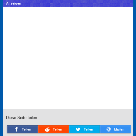
Anzeigen
Diese Seite teilen:
Teilen
Teilen
Teilen
Mailen