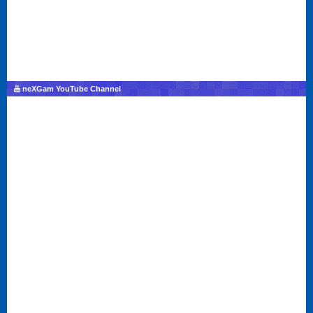
neXGam YouTube Channel