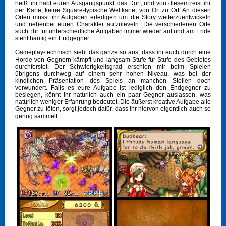
heißt ihr habt euren Ausgangspunkt, das Dorf, und von diesem reist ihr
per Karte, keine Square-typische Weltkarte, von Ort zu Ort. An diesen
Orten müsst ihr Aufgaben erledigen um die Story weiterzuentwickeln
und nebenbei euren Charakter aufzuleveln. Die verschiedenen Orte
sucht ihr für unterschiedliche Aufgaben immer wieder auf und am Ende
steht häufig ein Endgegner.
Gameplay-technisch sieht das ganze so aus, dass ihr euch durch eine
Horde von Gegnern kämpft und langsam Stufe für Stufe des Gebietes
durchforstet. Der Schwierigkeitsgrad erschien mir beim Spielen
übrigens durchweg auf einem sehr hohen Niveau, was bei der
kindlichen Präsentation des Spiels an manchen Stellen doch
verwundert. Falls es eure Aufgabe ist lediglich den Endgegner zu
besiegen, könnt ihr natürlich auch ein paar Gegner auslassen, was
natürlich weniger Erfahrung bedeutet. Die äußerst kreative Aufgabe alle
Gegner zu töten, sorgt jedoch dafür, dass ihr hiervon eigentlich auch so
genug sammelt.