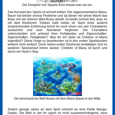
Die Designer von Square-Enix wissen was sie tun.
Das Konzept des Spiels ist schnell erklärt. Der sagenumwobene Mana-
Baum hat wieder einmal Probleme und da dieser mit seiner Macht das
Böse von der kleinen Welt Illusia abhält, ist relativ schnell klar, dass es
mit dem friedlichen Treiben bald vorbei ist. Nach einer äußerst
ansprechenden Einführung könnt ihr euch einen von vier Charakteren
aussuchen und euer Abenteuer beginnen. Die Charaktere
unterscheiden sich anhand ihrer Fertigkeiten und Eigenschaften.
Eigenschaften, Fertigkeiten? Was für ein Spiel ist Children of Mana
eigentlich? Diese Frage zu beantworten ist in den ersten Spielstunden
wirklich nicht einfach. Doch meine ersten Eindrücke bestätigten sich im
weiteren Spielverlauf immer wieder: Children of Mana ist durch und
durch ein Hack’n’Slay.
Die beschauliche Welt Illusia mit dem Mana-Baum in der Mitte.
Anders gesagt, vieles an dem Spiel erinnert an eine Partie Manga-
Diablo. Die Welt in der ihr agiert ist nicht zusammenhängend, dass