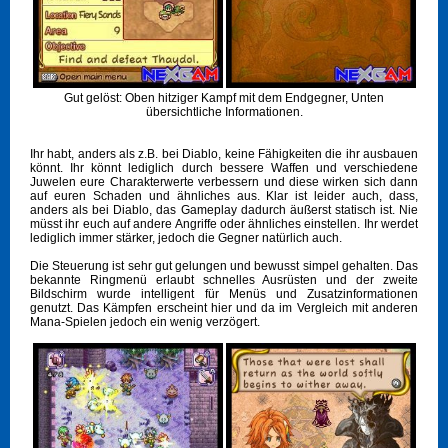
Gut gelöst: Oben hitziger Kampf mit dem Endgegner, Unten
übersichtliche Informationen.
Ihr habt, anders als z.B. bei Diablo, keine Fähigkeiten die ihr ausbauen
könnt. Ihr könnt lediglich durch bessere Waffen und verschiedene
Juwelen eure Charakterwerte verbessern und diese wirken sich dann
auf euren Schaden und ähnliches aus. Klar ist leider auch, dass,
anders als bei Diablo, das Gameplay dadurch äußerst statisch ist. Nie
müsst ihr euch auf andere Angriffe oder ähnliches einstellen. Ihr werdet
lediglich immer stärker, jedoch die Gegner natürlich auch.
Die Steuerung ist sehr gut gelungen und bewusst simpel gehalten. Das
bekannte Ringmenü erlaubt schnelles Ausrüsten und der zweite
Bildschirm wurde intelligent für Menüs und Zusatzinformationen
genutzt. Das Kämpfen erscheint hier und da im Vergleich mit anderen
Mana-Spielen jedoch ein wenig verzögert.