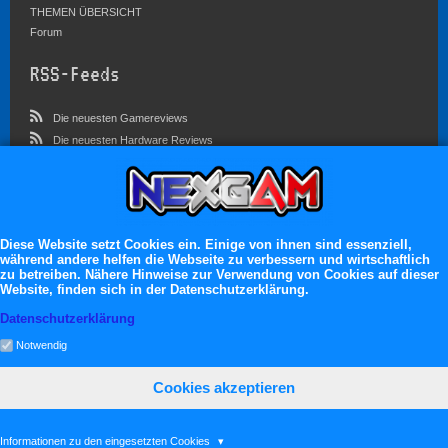
THEMEN ÜBERSICHT
Forum
RSS-Feeds
Die neuesten Gamereviews
Die neuesten Hardware Reviews
Die neuesten Artikel
Community
Im Forum sind zur Zeit 5827 Benutzer online
Diese Website setzt Cookies ein. Einige von ihnen sind essenziell,
während andere helfen die Webseite zu verbessern und wirtschaftlich
Es erwarten dich:
zu betreiben. Nähere Hinweise zur Verwendung von Cookies auf dieser
Website, finden sich in der Datenschutzerklärung.
13.119 registrierte Mitglieder
71.046 Themen
Datenschutzerklärung
2.555.106 Beiträge
Notwendig
Cookies akzeptieren
neXGam © 2026
Informationen zu den eingesetzten Cookies