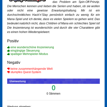
das Problem am Spin-Off-Prinzip.
Die Menschen kennen und lieben die Serien und haben, ob sie wollen
oder nicht eine gewisse Erwartungshaltung. Mir ist ein
durchschnittliches Hack’n’Slay persönlich einfach zu wenig für ein
Mana-Spiel und ich denke, dass es vielen Spielern so gehen wird. Das
bedeutet natürlich nicht, dass Children of Mana ein schlechtes Spiel ist!
Die Inszenierung ist wunderschön und durch die vier Charaktere gibt
es einen hohen Wiederspielwert.
Positiv
eine wunderschöne Inszenierung
eingängige Steuerung
spaßiger Mehrspieler-Modus
Negativ
keine zusammenhängende Welt
stumpfes Quest-System
Userwertung
0
0 Stimmen
Wertung abgeben: