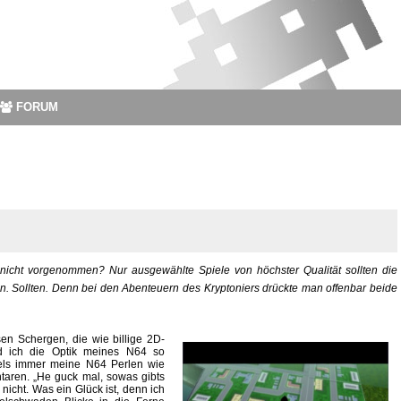
FORUM
nicht vorgenommen? Nur ausgewählte Spiele von höchster Qualität sollten die
n. Sollten. Denn bei den Abenteuern des Kryptoniers drückte man offenbar beide
sen Schergen, die wie billige 2D-
d ich die Optik meines N64 so
els immer meine N64 Perlen wie
taren. „He guck mal, sowas gibts
nicht. Was ein Glück ist, denn ich