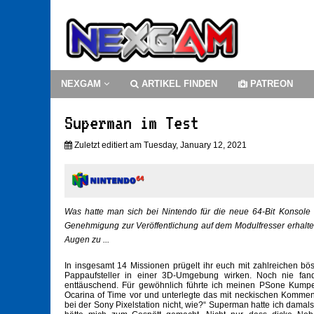
NEXGAM
ARTIKEL FINDEN
PATREON
Superman im Test
Zuletzt editiert am Tuesday, January 12, 2021
Was hatte man sich bei Nintendo für die neue 64-Bit Konsole 
Genehmigung zur Veröffentlichung auf dem Modulfresser erhalte
Augen zu ...
In insgesamt 14 Missionen prügelt ihr euch mit zahlreichen bö
Pappaufsteller in einer 3D-Umgebung wirken. Noch nie fan
enttäuschend. Für gewöhnlich führte ich meinen PSone Kump
Ocarina of Time vor und unterlegte das mit neckischen Kommen
bei der Sony Pixelstation nicht, wie?“ Superman hatte ich damals 