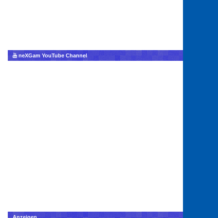
neXGam YouTube Channel
Anzeigen