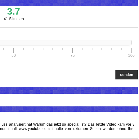
3.7
41 Stimmen
50
75
100
senden
uss analysiert hat Warum das jetzt so special ist? Das letzte Video kam vor 3
rner Inhalt www.youtube.com Inhalte von externen Seiten werden ohne Ihre