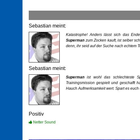
Sebastian meint:
Katastrophe! Anders lässt sich das End
Superman
zum Zocken kauft, ist selber sc
denn, ihr seid auf der Suche nach echtem Tr
Sebastian meint:
Superman
ist wohl das schlechteste Sp
Trainingsmission gespielt und geschafft ha
Hauch Aufmerksamkeit wert. Spart es euch 
Positiv
Netter Sound