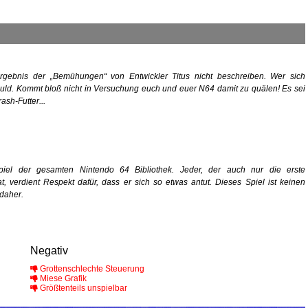
ergebnis der „Bemühungen“ von Entwickler Titus nicht beschreiben. Wer sich
huld. Kommt bloß nicht in Versuchung euch und euer N64 damit zu quälen! Es sei
ash-Futter...
iel der gesamten Nintendo 64 Bibliothek. Jeder, der auch nur die erste
t, verdient Respekt dafür, dass er sich so etwas antut. Dieses Spiel ist keinen
daher.
Negativ
Grottenschlechte Steuerung
Miese Grafik
Größtenteils unspielbar