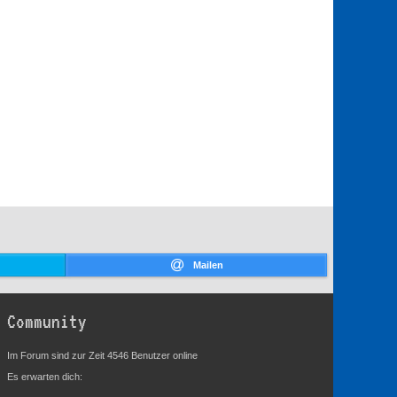
Mailen
Community
Im Forum sind zur Zeit 4546 Benutzer online
Es erwarten dich: