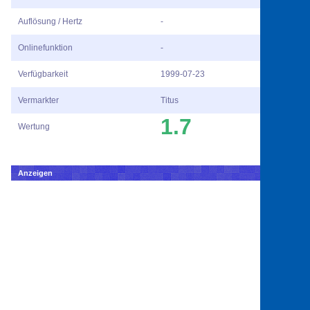
Auflösung / Hertz
-
Onlinefunktion
-
Verfügbarkeit
1999-07-23
Vermarkter
Titus
1.7
Wertung
Anzeigen