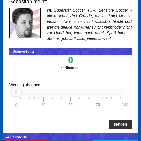
Sebastian meint:
Int. Superstar Soccer, FIFA, Sensible Soccer -
allein schon drei Gründe, dieses Spiel hier zu
meiden. Zwar ist es nicht wirklich schlecht und
wer die direkte Konkurrenz nicht kennt oder nicht
zur Hand hat, kann auch damit Spaß haben...
aber es geht halt viiiiel, viiieel besser!
Userwertung
0
0 Stimmen
Wertung abgeben:
0
25
50
75
100
senden
Follow us