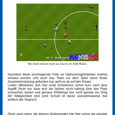
'Die Optik erinnert mehr an manch ein 8-Bit Modul..
Nachdem diese erschlagende Fülle an Optionsmöglichkeiten erstmal
verdaut worden und auch das Team vor dem Spiel seine finale
Zusammensetzung gefunden hat, geht es ab auf den Rasen.
Leider offenbaren sich hier erste Schwächen schon kurz nach dem
Anpfiff. Nicht nur, dass sich die Spieler recht hakelig über den Platz
scheuchen lassen und genaue Dribblings hier nicht gerade ein Ding
der Alltäglichkeit sind (und Schuld ist daran ausnahmsweise mal
wirklich der Gegner)!
Denn auch wenn die kleinen Kickersprites hier fast schon die winzige