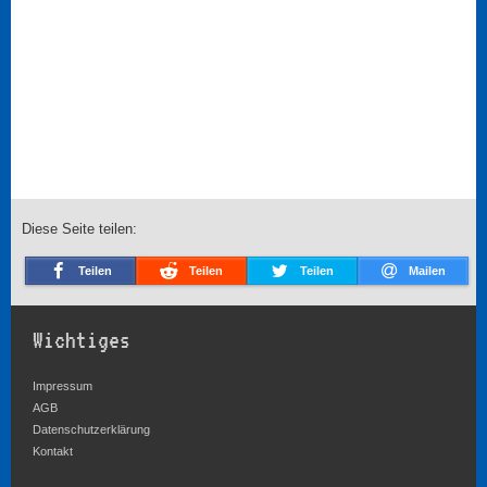
Diese Seite teilen:
Teilen
Teilen
Teilen
Mailen
Wichtiges
Impressum
AGB
Datenschutzerklärung
Kontakt