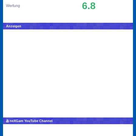
6.8
Wertung
Anzeigen
neXGam YouTube Channel