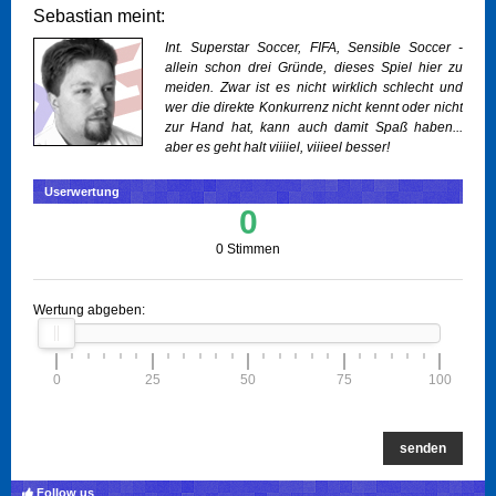
Sebastian meint:
Int. Superstar Soccer, FIFA, Sensible Soccer -
allein schon drei Gründe, dieses Spiel hier zu
meiden. Zwar ist es nicht wirklich schlecht und
wer die direkte Konkurrenz nicht kennt oder nicht
zur Hand hat, kann auch damit Spaß haben...
aber es geht halt viiiiel, viiieel besser!
Userwertung
0
0 Stimmen
Wertung abgeben:
0
25
50
75
100
senden
Follow us