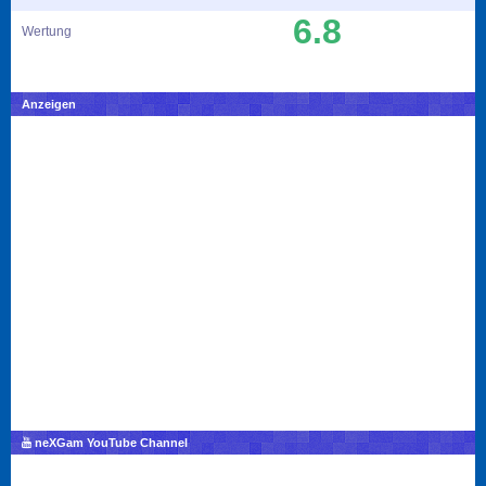
6.8
Wertung
Anzeigen
neXGam YouTube Channel