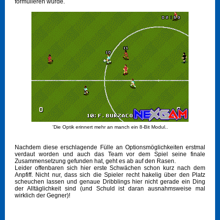
formulieren würde.
'Die Optik erinnert mehr an manch ein 8-Bit Modul..
Nachdem diese erschlagende Fülle an Optionsmöglichkeiten erstmal
verdaut worden und auch das Team vor dem Spiel seine finale
Zusammensetzung gefunden hat, geht es ab auf den Rasen.
Leider offenbaren sich hier erste Schwächen schon kurz nach dem
Anpfiff. Nicht nur, dass sich die Spieler recht hakelig über den Platz
scheuchen lassen und genaue Dribblings hier nicht gerade ein Ding
der Alltäglichkeit sind (und Schuld ist daran ausnahmsweise mal
wirklich der Gegner)!