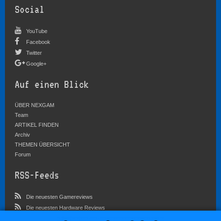
Social
YouTube
Facebook
Twitter
Google+
Auf einen Blick
ÜBER NEXGAM
Team
ARTIKEL FINDEN
Archiv
THEMEN ÜBERSICHT
Forum
RSS-Feeds
Die neuesten Gamereviews
Die neuesten Hardware Reviews
Die neuesten Artikel