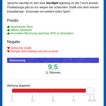
Sprache mächtig ist, den wird
Starflight
tagelang an die Couch fesseln.
Punktabzüge gibt es nur wegen der schlechten Grafik und dem miesen
Kampfdesign. Ansonsten ein wirklich tolles Spiel!
Positiv
Spannende Story
Offene Spielwelt
Innovative Mischung zwischen RPG & Simulation
Negativ
Schlechte Grafik
Kämpfe sind hakelig und viel zu teuer
Userwertung
9.5
11 Stimmen
Wertung abgeben:
0
25
50
75
95
100