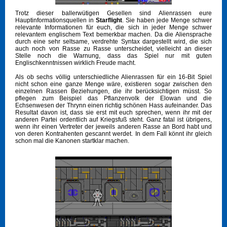
Trotz dieser ballerwütigen Gesellen sind Alienrassen eure
Hauptinformationsquellen in
Starflight
. Sie haben jede Menge schwer
relevante Informationen für euch, die sich in jeder Menge schwer
relevantem englischem Text bemerkbar machen. Da die Aliensprache
durch eine sehr seltsame, verdrehte Syntax dargestellt wird, die sich
auch noch von Rasse zu Rasse unterscheidet, vielleicht an dieser
Stelle noch die Warnung, dass das Spiel nur mit guten
Englischkenntnissen wirklich Freude macht.
Als ob sechs völlig unterschiedliche Alienrassen für ein 16-Bit Spiel
nicht schon eine ganze Menge wäre, existieren sogar zwischen den
einzelnen Rassen Beziehungen, die ihr berücksichtigen müsst. So
pflegen zum Beispiel das Pflanzenvolk der Elowan und die
Echsenwesen der Thrynn einen richtig schönen Hass aufeinander. Das
Resultat davon ist, dass sie erst mit euch sprechen, wenn ihr mit der
anderen Partei ordentlich auf Kriegsfuß steht. Ganz fatal ist übrigens,
wenn ihr einen Vertreter der jeweils anderen Rasse an Bord habt und
von deren Kontrahenten gescannt werdet. In dem Fall könnt ihr gleich
schon mal die Kanonen startklar machen.