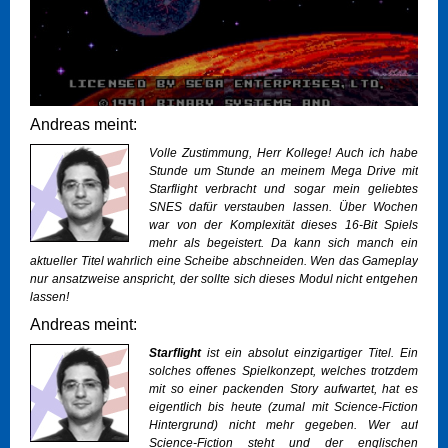
Andreas meint:
Volle Zustimmung, Herr Kollege! Auch ich habe
Stunde um Stunde an meinem Mega Drive mit
Starflight verbracht und sogar mein geliebtes
SNES dafür verstauben lassen. Über Wochen
war von der Komplexität dieses 16-Bit Spiels
mehr als begeistert. Da kann sich manch ein
aktueller Titel wahrlich eine Scheibe abschneiden. Wen das Gameplay
nur ansatzweise anspricht, der sollte sich dieses Modul nicht entgehen
lassen!
Andreas meint:
Starflight
ist ein absolut einzigartiger Titel. Ein
solches offenes Spielkonzept, welches trotzdem
mit so einer packenden Story aufwartet, hat es
eigentlich bis heute (zumal mit Science-Fiction
Hintergrund) nicht mehr gegeben. Wer auf
Science-Fiction steht und der englischen