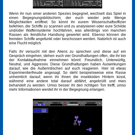
Wenn ihr nun einer anderen Spezies begegnet, wechselt das Spiel in
einen Begegnungsbildschirm, der euch wieder jede Menge
Möglichkeiten eröffnet. So könnt ihr eurem Wissenschaftsoffizier
befehlen, die Schiffe zu scannen und zu analysieren oder eure Schilde
und/oder Waffensysteme hochfahren, was allerdings von manchen
Rassen als feindliche Handlung gewertet wird. Ebenso können die
fremden Schiffe angefunkt oder beschossen werden. Natürlich ist auch
eine Flucht möglich.
Falls ihr versucht mit den Aliens zu sprechen und diese auf ein
Gespräch eingehen, stehen euch vier Grundhaltungen offen, die ihr bei
der Kontaktaufnahme einnehmen könnt: Freundlich, Unterwürfig,
Neutral, und Aggressiv. Diese Grundhaltungen haben Auswirkungen
darauf, wie die Außerirdischen auf euch reagieren. Hier ist etwas
Experimentierfreude angesagt. So steht beispielsweise eine Rasse
unheimlich darauf, wenn ihr ihnen die insektoiden Hintern küsst,
während eine andere total darauf abfährt, angebrüllt und mies
behandelt zu werden. Umso besser ihr den richtigen Ton trefft, umso
mehr Informationen werdet ihr in der Begegnung erlangen.