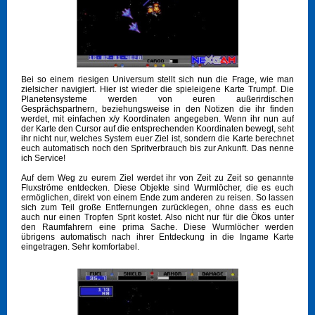
Bei so einem riesigen Universum stellt sich nun die Frage, wie man
zielsicher navigiert. Hier ist wieder die spieleigene Karte Trumpf. Die
Planetensysteme werden von euren außerirdischen
Gesprächspartnern, beziehungsweise in den Notizen die ihr finden
werdet, mit einfachen x/y Koordinaten angegeben. Wenn ihr nun auf
der Karte den Cursor auf die entsprechenden Koordinaten bewegt, seht
ihr nicht nur, welches System euer Ziel ist, sondern die Karte berechnet
euch automatisch noch den Spritverbrauch bis zur Ankunft. Das nenne
ich Service!
Auf dem Weg zu eurem Ziel werdet ihr von Zeit zu Zeit so genannte
Fluxströme entdecken. Diese Objekte sind Wurmlöcher, die es euch
ermöglichen, direkt von einem Ende zum anderen zu reisen. So lassen
sich zum Teil große Entfernungen zurücklegen, ohne dass es euch
auch nur einen Tropfen Sprit kostet. Also nicht nur für die Ökos unter
den Raumfahrern eine prima Sache. Diese Wurmlöcher werden
übrigens automatisch nach ihrer Entdeckung in die Ingame Karte
eingetragen. Sehr komfortabel.