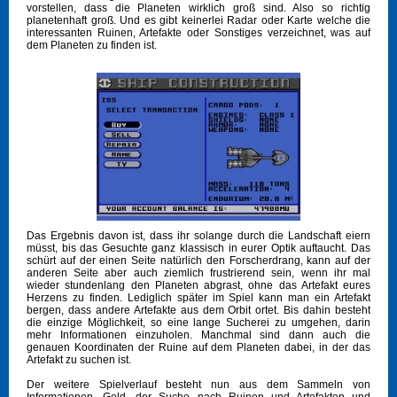
vorstellen, dass die Planeten wirklich groß sind. Also so richtig
planetenhaft groß. Und es gibt keinerlei Radar oder Karte welche die
interessanten Ruinen, Artefakte oder Sonstiges verzeichnet, was auf
dem Planeten zu finden ist.
Das Ergebnis davon ist, dass ihr solange durch die Landschaft eiern
müsst, bis das Gesuchte ganz klassisch in eurer Optik auftaucht. Das
schürt auf der einen Seite natürlich den Forscherdrang, kann auf der
anderen Seite aber auch ziemlich frustrierend sein, wenn ihr mal
wieder stundenlang den Planeten abgrast, ohne das Artefakt eures
Herzens zu finden. Lediglich später im Spiel kann man ein Artefakt
bergen, dass andere Artefakte aus dem Orbit ortet. Bis dahin besteht
die einzige Möglichkeit, so eine lange Sucherei zu umgehen, darin
mehr Informationen einzuholen. Manchmal sind dann auch die
genauen Koordinaten der Ruine auf dem Planeten dabei, in der das
Artefakt zu suchen ist.
Der weitere Spielverlauf besteht nun aus dem Sammeln von