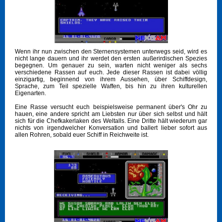
Wenn ihr nun zwischen den Sternensystemen unterwegs seid, wird es
nicht lange dauern und ihr werdet den ersten außerirdischen Spezies
begegnen. Um genauer zu sein, warten nicht weniger als sechs
verschiedene Rassen auf euch. Jede dieser Rassen ist dabei völlig
einzigartig, beginnend von ihrem Aussehen, über Schiffdesign,
Sprache, zum Teil spezielle Waffen, bis hin zu ihren kulturellen
Eigenarten.
Eine Rasse versucht euch beispielsweise permanent über's Ohr zu
hauen, eine andere spricht am Liebsten nur über sich selbst und hält
sich für die Chefkakerlaken des Weltalls. Eine Dritte hält wiederum gar
nichts von irgendwelcher Konversation und ballert lieber sofort aus
allen Rohren, sobald euer Schiff in Reichweite ist.