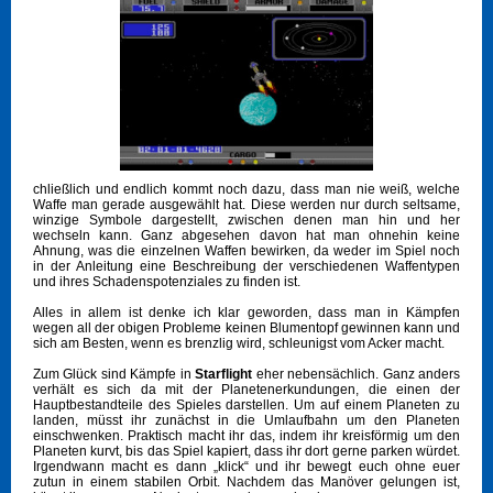
chließlich und endlich kommt noch dazu, dass man nie weiß, welche
Waffe man gerade ausgewählt hat. Diese werden nur durch seltsame,
winzige Symbole dargestellt, zwischen denen man hin und her
wechseln kann. Ganz abgesehen davon hat man ohnehin keine
Ahnung, was die einzelnen Waffen bewirken, da weder im Spiel noch
in der Anleitung eine Beschreibung der verschiedenen Waffentypen
und ihres Schadenspotenziales zu finden ist.
Alles in allem ist denke ich klar geworden, dass man in Kämpfen
wegen all der obigen Probleme keinen Blumentopf gewinnen kann und
sich am Besten, wenn es brenzlig wird, schleunigst vom Acker macht.
Zum Glück sind Kämpfe in
Starflight
eher nebensächlich. Ganz anders
verhält es sich da mit der Planetenerkundungen, die einen der
Hauptbestandteile des Spieles darstellen. Um auf einem Planeten zu
landen, müsst ihr zunächst in die Umlaufbahn um den Planeten
einschwenken. Praktisch macht ihr das, indem ihr kreisförmig um den
Planeten kurvt, bis das Spiel kapiert, dass ihr dort gerne parken würdet.
Irgendwann macht es dann „klick“ und ihr bewegt euch ohne euer
zutun in einem stabilen Orbit. Nachdem das Manöver gelungen ist,