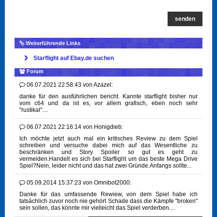
senden
Weiterführende Links
Starflight auf Ebay.de suchen
Forum
06.07.2021 22:58:43
von
Azazel:
danke für den ausführlichen bericht. Kannte starflight bisher nur
vom c64 und da ist es, vor allem grafisch, eben noch sehr
"rustikal"....
06.07.2021 22:16:14
von
Honigdieb:
Ich möchte jetzt auch mal ein kritisches Review zu dem Spiel
schreiben und versuche dabei mich auf das Wesentliche zu
beschränken und Story Spoiler so gut es geht zu
vermeiden.Handelt es sich bei Starflight um das beste Mega Drive
Spiel?Nein, leider nicht und das hat zwei Gründe.Anfangs sollte...
05.09.2014 15:37:23
von
Omnibot2000:
Danke für das umfassende Rewiew, von dem Spiel habe ich
tatsächlich zuvor noch nie gehört Schade dass die Kämpfe "broken"
sein sollen, das könnte mir vielleicht das Spiel verderben....