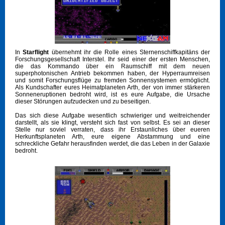
In
Starflight
übernehmt ihr die Rolle eines Sternenschiffkapitäns der
Forschungsgesellschaft Interstel. Ihr seid einer der ersten Menschen,
die das Kommando über ein Raumschiff mit dem neuen
superphotonischen Antrieb bekommen haben, der Hyperraumreisen
und somit Forschungsflüge zu fremden Sonnensystemen ermöglicht.
Als Kundschafter eures Heimatplaneten Arth, der von immer stärkeren
Sonneneruptionen bedroht wird, ist es eure Aufgabe, die Ursache
dieser Störungen aufzudecken und zu beseitigen.
Das sich diese Aufgabe wesentlich schwieriger und weitreichender
darstellt, als sie klingt, versteht sich fast von selbst. Es sei an dieser
Stelle nur soviel verraten, dass ihr Erstaunliches über eueren
Herkunftsplaneten Arth, eure eigene Abstammung und eine
schreckliche Gefahr herausfinden werdet, die das Leben in der Galaxie
bedroht.