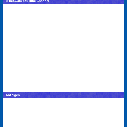
neXGam YouTube Channel
Anzeigen