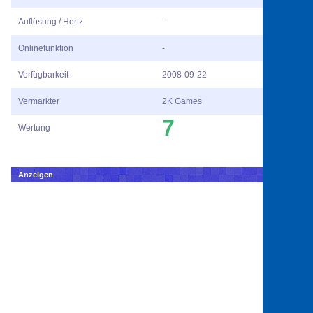
Auflösung / Hertz
-
Onlinefunktion
-
Verfügbarkeit
2008-09-22
Vermarkter
2K Games
7
Wertung
Anzeigen