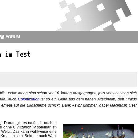
FORUM
n im Test
litik - echte Ideen sind schon vor 10 Jahren ausgegangen, jetzt versucht man sich
älle. Auch
Colonization
ist so ein Oldie aus dem nahen Altersheim, den Firaxis
rneut auf die Bildschirme schickt. Dank Asypr kommen dabei Macintosh User
. Darum gilt es natürlich auch in
 ohne Civilization IV spielbar ist)
 Welt«. Das kann wahlweise eine
e Kreation sein. Seid ihr nach Wahl