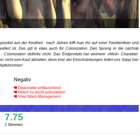
gsonkel aus der Kindheit - nach Jahren trifft man ihn auf einer Familienfeier und
gealtert ist. Das gilt in etwa auch für Colonization. Den Sprung in die nächste
 - Colonization definitiv nicht. Das Endprodukt hat vielmehr »Mod« Charakter.
ber nicht vom Kauf abhalten, denn trotz der Einschränkungen liefert uns Aspyr hier
 Apfelrechner!
Negativ
Diplomatie enttäuschend
Heere zu leicht aufzustellen
Viiiel Mikro-Management
7.75
2 Stimmen