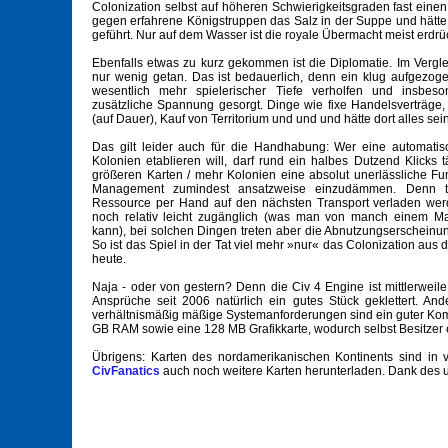
Colonization selbst auf höheren Schwierigkeitsgraden fast einen
gegen erfahrene Königstruppen das Salz in der Suppe und hätte 
geführt. Nur auf dem Wasser ist die royale Übermacht meist erdrü
Ebenfalls etwas zu kurz gekommen ist die Diplomatie. Im Verglei
nur wenig getan. Das ist bedauerlich, denn ein klug aufgezoge
wesentlich mehr spielerischer Tiefe verholfen und insbeso
zusätzliche Spannung gesorgt. Dinge wie fixe Handelsverträge
(auf Dauer), Kauf von Territorium und und und hätte dort alles se
Das gilt leider auch für die Handhabung: Wer eine automati
Kolonien etablieren will, darf rund ein halbes Dutzend Klicks t
größeren Karten / mehr Kolonien eine absolut unerlässliche Fu
Management zumindest ansatzweise einzudämmen. Denn te
Ressource per Hand auf den nächsten Transport verladen werd
noch relativ leicht zugänglich (was man von manch einem Mac
kann), bei solchen Dingen treten aber die Abnutzungserscheinun
So ist das Spiel in der Tat viel mehr »nur« das Colonization au
heute.
Naja - oder von gestern? Denn die Civ 4 Engine ist mittlerwei
Ansprüche seit 2006 natürlich ein gutes Stück geklettert. An
verhältnismäßig mäßige Systemanforderungen sind ein guter Komp
GB RAM sowie eine 128 MB Grafikkarte, wodurch selbst Besitzer
Übrigens: Karten des nordamerikanischen Kontinents sind in 
CivFanatics
auch noch weitere Karten herunterladen. Dank des u