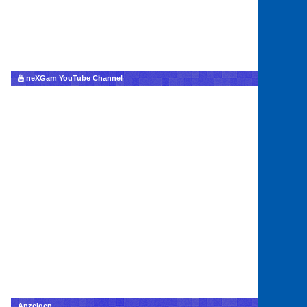
neXGam YouTube Channel
Anzeigen