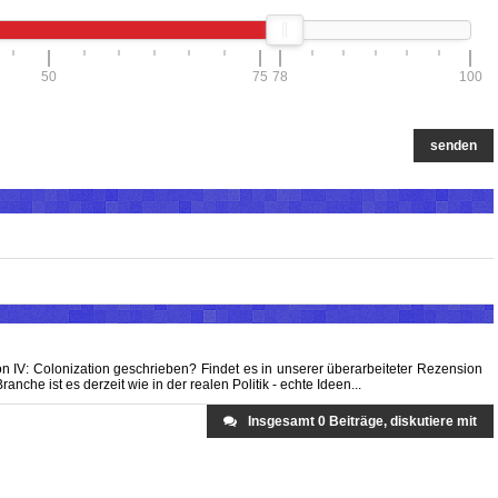
50
75
78
100
senden
n IV: Colonization geschrieben? Findet es in unserer überarbeiteter Rezension
anche ist es derzeit wie in der realen Politik - echte Ideen...
Insgesamt 0 Beiträge, diskutiere mit