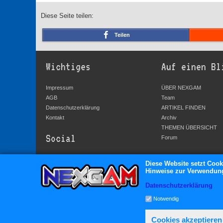
Diese Seite teilen:
Teilen
Wichtiges
Auf einen Bl
Impressum
ÜBER NEXGAM
AGB
Team
Datenschutzerklärung
ARTIKEL FINDEN
Kontakt
Archiv
THEMEN ÜBERSICHT
Social
Forum
YouTube
Diese Website setzt Cook
Hinweise zur Verwendung 
Facebook
Twitter
Datenschutzerklärung
Google+
Notwendig
Cookies akzeptieren