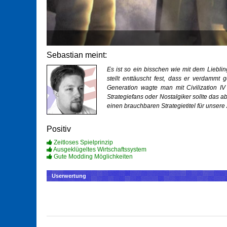
Sebastian meint:
Es ist so ein bisschen wie mit dem Lieblin
stellt enttäuscht fest, dass er verdammt 
Generation wagte man mit Civilization IV
Strategiefans oder Nostalgiker sollte das a
einen brauchbaren Strategietitel für unsere
Positiv
Zeitloses Spielprinzip
Ausgeklügeltes Wirtschaftssystem
Gute Modding Möglichkeiten
Userwertung