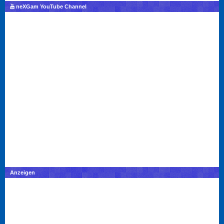
neXGam YouTube Channel
Anzeigen