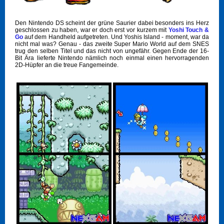
Den Nintendo DS scheint der grüne Saurier dabei besonders ins Herz
geschlossen zu haben, war er doch erst vor kurzem mit
Yoshi Touch &
Go
auf dem Handheld aufgetreten. Und Yoshis Island - moment, war da
nicht mal was? Genau - das zweite Super Mario World auf dem SNES
trug den selben Titel und das nicht von ungefähr. Gegen Ende der 16-
Bit Ära lieferte Nintendo nämlich noch einmal einen hervorragenden
2D-Hüpfer an die treue Fangemeinde.