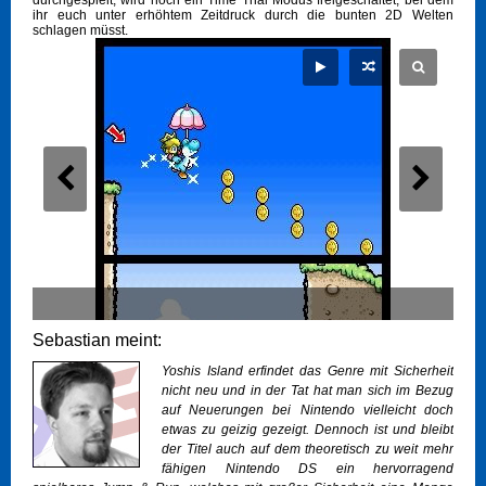
durchgespielt, wird noch ein Time Trial Modus freigeschaltet, bei dem
ihr euch unter erhöhtem Zeitdruck durch die bunten 2D Welten
schlagen müsst.
Sebastian meint:
Yoshis Island erfindet das Genre mit Sicherheit
nicht neu und in der Tat hat man sich im Bezug
auf Neuerungen bei Nintendo vielleicht doch
etwas zu geizig gezeigt. Dennoch ist und bleibt
der Titel auch auf dem theoretisch zu weit mehr
fähigen Nintendo DS ein hervorragend