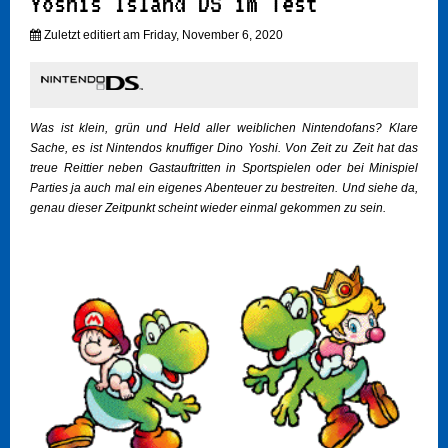
Yoshis Island DS im Test
Zuletzt editiert am Friday, November 6, 2020
Was ist klein, grün und Held aller weiblichen Nintendofans? Klare
Sache, es ist Nintendos knuffiger Dino Yoshi. Von Zeit zu Zeit hat das
treue Reittier neben Gastauftritten in Sportspielen oder bei Minispiel
Parties ja auch mal ein eigenes Abenteuer zu bestreiten. Und siehe da,
genau dieser Zeitpunkt scheint wieder einmal gekommen zu sein.