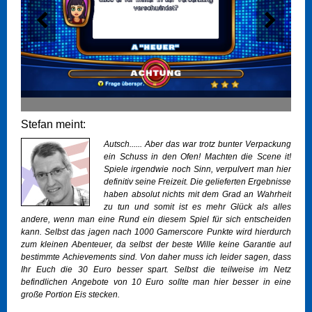
Stefan meint:
Autsch...... Aber das war trotz bunter Verpackung
ein Schuss in den Ofen! Machten die Scene it!
Spiele irgendwie noch Sinn, verpulvert man hier
definitiv seine Freizeit. Die gelieferten Ergebnisse
haben absolut nichts mit dem Grad an Wahrheit
zu tun und somit ist es mehr Glück als alles
andere, wenn man eine Rund ein diesem Spiel für sich entscheiden
kann. Selbst das jagen nach 1000 Gamerscore Punkte wird hierdurch
zum kleinen Abenteuer, da selbst der beste Wille keine Garantie auf
bestimmte Achievements sind. Von daher muss ich leider sagen, dass
Ihr Euch die 30 Euro besser spart. Selbst die teilweise im Netz
befindlichen Angebote von 10 Euro sollte man hier besser in eine
große Portion Eis stecken.