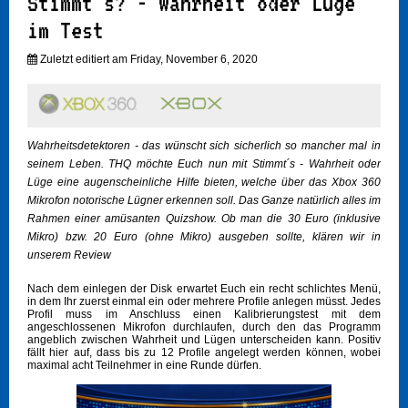
Stimmt´s? - Wahrheit oder Lüge
im Test
Zuletzt editiert am Friday, November 6, 2020
Wahrheitsdetektoren - das wünscht sich sicherlich so mancher mal in
seinem Leben. THQ möchte Euch nun mit Stimmt´s - Wahrheit oder
Lüge eine augenscheinliche Hilfe bieten, welche über das Xbox 360
Mikrofon notorische Lügner erkennen soll. Das Ganze natürlich alles im
Rahmen einer amüsanten Quizshow. Ob man die 30 Euro (inklusive
Mikro) bzw. 20 Euro (ohne Mikro) ausgeben sollte, klären wir in
unserem Review
Nach dem einlegen der Disk erwartet Euch ein recht schlichtes Menü,
in dem Ihr zuerst einmal ein oder mehrere Profile anlegen müsst. Jedes
Profil muss im Anschluss einen Kalibrierungstest mit dem
angeschlossenen Mikrofon durchlaufen, durch den das Programm
angeblich zwischen Wahrheit und Lügen unterscheiden kann. Positiv
fällt hier auf, dass bis zu 12 Profile angelegt werden können, wobei
maximal acht Teilnehmer in eine Runde dürfen.