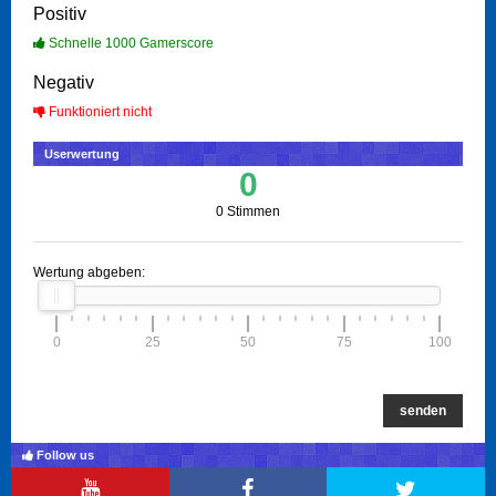
Positiv
Schnelle 1000 Gamerscore
Negativ
Funktioniert nicht
Userwertung
0
0 Stimmen
Wertung abgeben:
0
25
50
75
100
senden
Follow us