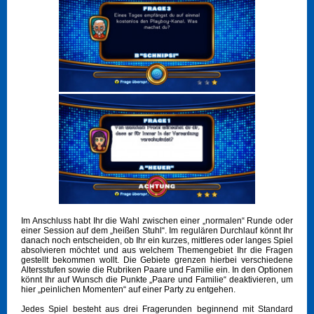
Im Anschluss habt Ihr die Wahl zwischen einer „normalen“ Runde oder
einer Session auf dem „heißen Stuhl“. Im regulären Durchlauf könnt Ihr
danach noch entscheiden, ob Ihr ein kurzes, mittleres oder langes Spiel
absolvieren möchtet und aus welchem Themengebiet Ihr die Fragen
gestellt bekommen wollt. Die Gebiete grenzen hierbei verschiedene
Altersstufen sowie die Rubriken Paare und Familie ein. In den Optionen
könnt Ihr auf Wunsch die Punkte „Paare und Familie“ deaktivieren, um
hier „peinlichen Momenten“ auf einer Party zu entgehen.
Jedes Spiel besteht aus drei Fragerunden beginnend mit Standard