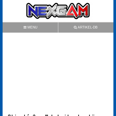
MENU
ARTIKEL-DB