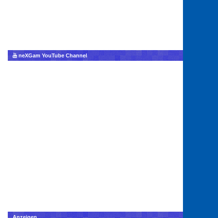
neXGam YouTube Channel
Anzeigen