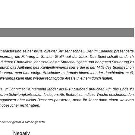
arakter und seiner brutal direkten Art sehr schnell. Der im Edellook präsentierte
rsprung die Führung in Sachen Grafik auf der Xbox. Das Spiel schafft es durch
d deren Charaktere, der exzellenten Sprachausgabe und der guten Steuerung zu
urch das Auftreten des Kantenflimmerns sowie der in der Mitte des Spiels schon
de wenn man hier einige Abschnitte mehrmals hintereinander durchlaufen muß,
f allerdings kann man wieder recht große Areale in einem durch laufen.
tels. Im Schnitt sollte niemand länger als 8-10 Stunden brauchen, um das Ende zu
eren Schwierigkeitsstufen loslegen. Als Beibrot zum diese Woche erscheinenden
gonisten aber nichts Besseres passieren, denn Ihr kennt dann einen weiteren
inobesucher nicht haben.
lenkur ist genial in Szene gesetzt
Negativ