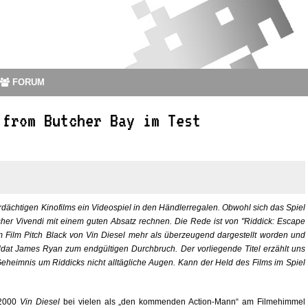
FORUM
 from Butcher Bay im Test
verdächtigen Kinofilms ein Videospiel in den Händlerregalen. Obwohl sich das Spiel
isher Vivendi mit einem guten Absatz rechnen. Die Rede ist von "Riddick: Escape
m Film Pitch Black von Vin Diesel mehr als überzeugend dargestellt worden und
oldat James Ryan zum endgültigen Durchbruch. Der vorliegende Titel erzählt uns
 Geheimnis um Riddicks nicht alltägliche Augen. Kann der Held des Films im Spiel
 2000
Vin Diesel
bei vielen als „den kommenden Action-Mann“ am Filmehimmel