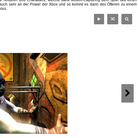
erte Texturen und Charaktere, welche dank Motion-Capturing dem Spiel fast einen
l auch sehr an der Power der Xbox und so kommt es dann des Öfteren zu einem
lus.