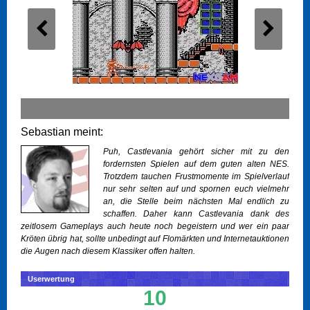
Sebastian meint:
Puh, Castlevania gehört sicher mit zu den
fordernsten Spielen auf dem guten alten NES.
Trotzdem tauchen Frustmomente im Spielverlauf
nur sehr selten auf und spornen euch vielmehr
an, die Stelle beim nächsten Mal endlich zu
schaffen. Daher kann Castlevania dank des
zeitlosem Gameplays auch heute noch begeistern und wer ein paar
Kröten übrig hat, sollte unbedingt auf Flomärkten und Internetauktionen
die Augen nach diesem Klassiker offen halten.
Userwertung
10