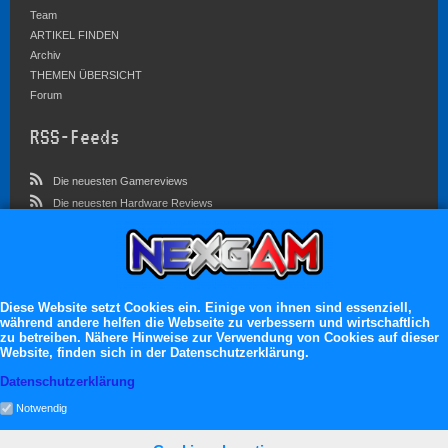
Team
ARTIKEL FINDEN
Archiv
THEMEN ÜBERSICHT
Forum
RSS-Feeds
Die neuesten Gamereviews
Die neuesten Hardware Reviews
Die neuesten Artikel
Community
Im Forum sind zur Zeit 5827 Benutzer online
Diese Website setzt Cookies ein. Einige von ihnen sind essenziell,
während andere helfen die Webseite zu verbessern und wirtschaftlich
Es erwarten dich:
zu betreiben. Nähere Hinweise zur Verwendung von Cookies auf dieser
Website, finden sich in der Datenschutzerklärung.
13.119 registrierte Mitglieder
71.046 Themen
Datenschutzerklärung
2.555.106 Beiträge
Notwendig