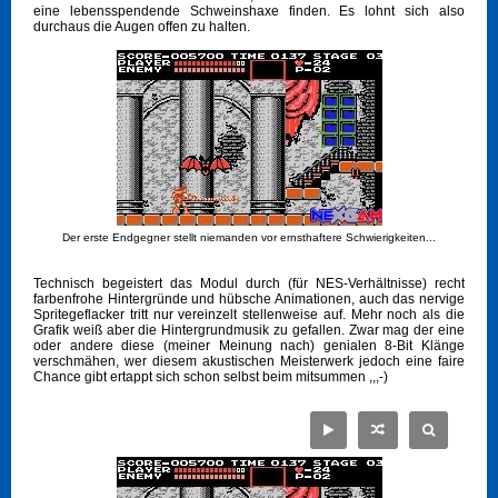
eine lebensspendende Schweinshaxe finden. Es lohnt sich also
durchaus die Augen offen zu halten.
Der erste Endgegner stellt niemanden vor ernsthaftere Schwierigkeiten...
Technisch begeistert das Modul durch (für NES-Verhältnisse) recht
farbenfrohe Hintergründe und hübsche Animationen, auch das nervige
Spritegeflacker tritt nur vereinzelt stellenweise auf. Mehr noch als die
Grafik weiß aber die Hintergrundmusik zu gefallen. Zwar mag der eine
oder andere diese (meiner Meinung nach) genialen 8-Bit Klänge
verschmähen, wer diesem akustischen Meisterwerk jedoch eine faire
Chance gibt ertappt sich schon selbst beim mitsummen ,,,-)