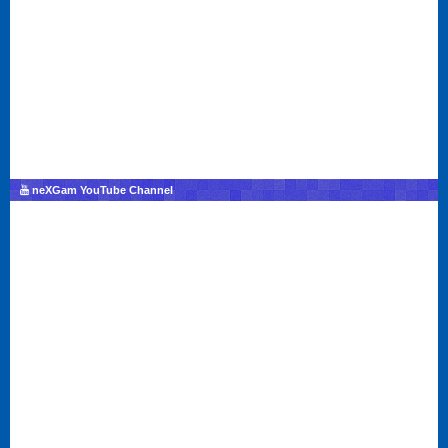
neXGam YouTube Channel