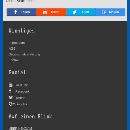
Diese Seite teilen:
Teilen
Teilen
Teilen
Mailen
Wichtiges
Impressum
AGB
Datenschutzerklärung
Kontakt
Social
YouTube
Facebook
Twitter
Google+
Auf einen Blick
ÜBER NEXGAM