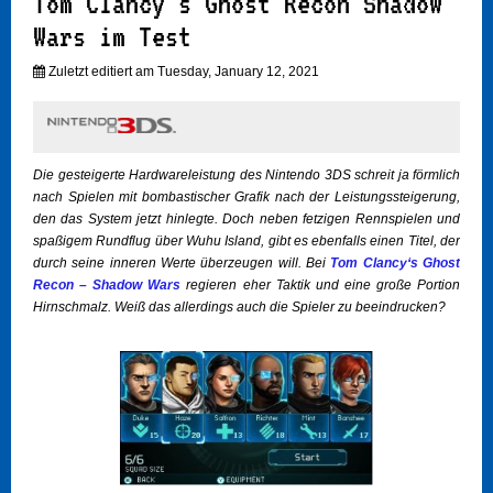
Tom Clancy's Ghost Recon Shadow
Wars im Test
Zuletzt editiert am Tuesday, January 12, 2021
Die gesteigerte Hardwareleistung des Nintendo 3DS schreit ja förmlich
nach Spielen mit bombastischer Grafik nach der Leistungssteigerung,
den das System jetzt hinlegte. Doch neben fetzigen Rennspielen und
spaßigem Rundflug über Wuhu Island, gibt es ebenfalls einen Titel, der
durch seine inneren Werte überzeugen will. Bei
Tom Clancy‘s Ghost
Recon – Shadow Wars
regieren eher Taktik und eine große Portion
Hirnschmalz. Weiß das allerdings auch die Spieler zu beeindrucken?