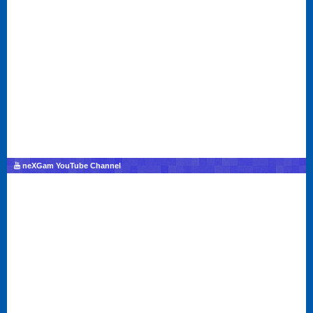
neXGam YouTube Channel