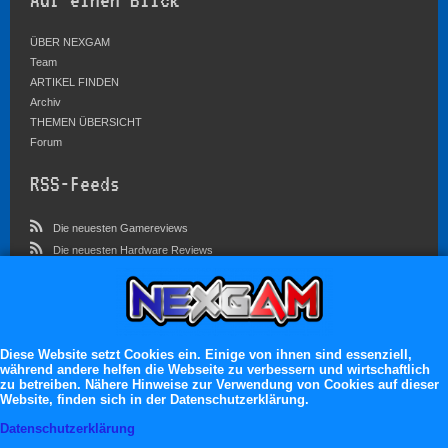
Auf einen Blick
ÜBER NEXGAM
Team
ARTIKEL FINDEN
Archiv
THEMEN ÜBERSICHT
Forum
RSS-Feeds
Die neuesten Gamereviews
Die neuesten Hardware Reviews
Die neuesten Artikel
Community
Im Forum sind zur Zeit 3569 Benutzer online
Diese Website setzt Cookies ein. Einige von ihnen sind essenziell,
während andere helfen die Webseite zu verbessern und wirtschaftlich
Es erwarten dich:
zu betreiben. Nähere Hinweise zur Verwendung von Cookies auf dieser
Website, finden sich in der Datenschutzerklärung.
13.119 registrierte Mitglieder
71.044 Themen
Datenschutzerklärung
2.555.047 Beiträge