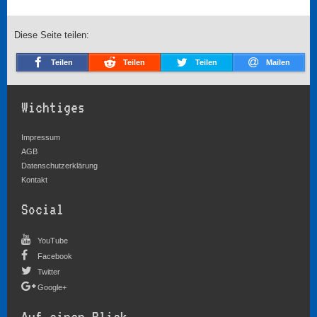
Diese Seite teilen:
Teilen
Teilen
Teilen
Mailen
Wichtiges
Impressum
AGB
Datenschutzerklärung
Kontakt
Social
YouTube
Facebook
Twitter
Google+