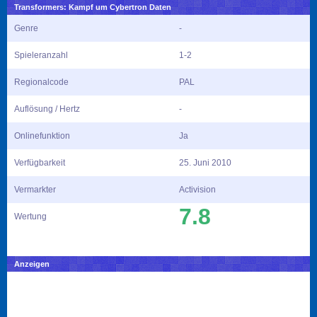
Transformers: Kampf um Cybertron Daten
Genre
-
Spieleranzahl
1-2
Regionalcode
PAL
Auflösung / Hertz
-
Onlinefunktion
Ja
Verfügbarkeit
25. Juni 2010
Vermarkter
Activision
7.8
Wertung
Anzeigen