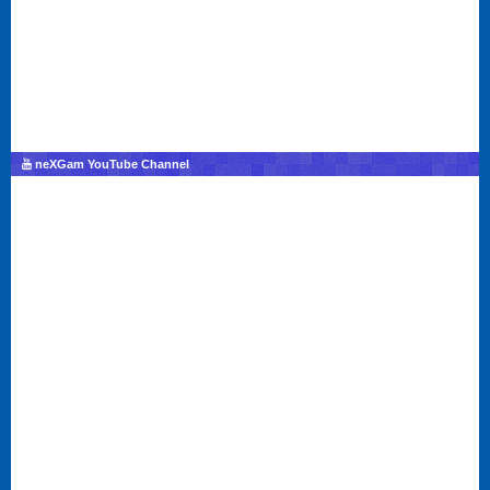
neXGam YouTube Channel