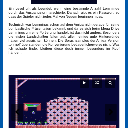
Ein Level gilt als beendet, wenn eine bestimmte Anzahl Lemminge
durch das Ausgangstor marschierte. Danach gibt es ein Passwort, so
dass der Spieler nicht jedes Mal von Neuem beginnen muss.
Technisch war Lemmings schon auf dem Amiga nicht gerade für seine
bombastische Präsentation bekannt, und da es sich beim Mega Drive
Lemmings um eine Portierung handelt, ist das nicht anders. Besonders
die tristen Landschaften fallen auf, allein einige gute Hintergründe
hätten viel ausrichten können. Die Sprachsamples der Amiga Version
„oh no!“ überstanden die Konvertierung bedauerlicherweise nicht. Was
ich schade finde, bleiben diese doch immer besonders im Kopf
hängen.