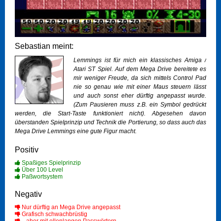
Sebastian meint:
Lemmings ist für mich ein klassisches Amiga /
Atari ST Spiel. Auf dem Mega Drive bereitete es
mir weniger Freude, da sich mittels Control Pad
nie so genau wie mit einer Maus steuern lässt
und auch sonst eher dürftig angepasst wurde.
(Zum Pausieren muss z.B. ein Symbol gedrückt
werden, die Start-Taste funktioniert nicht). Abgesehen davon
überstanden Spielprinzip und Technik die Portierung, so dass auch das
Mega Drive Lemmings eine gute Figur macht.
Positiv
Spaßiges Spielprinzip
Über 100 Level
Paßwortsystem
Negativ
Nur dürftig an Mega Drive angepasst
Grafisch schwachbrüstig