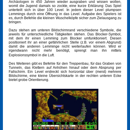
Archäologen in 450 Jahren wieder ausgraben und wissen wollen,
womit die Jugend damals so zockte, eine kurze Erklärung: Das Spiel
unterteilt sich in über 100 Level. In jedem dieser Level plumpsen
Lemmings durch eine Öffnung in das Level. Aufgabe des Spielers ist
es, durch Befehle die kleinen Wuschelköpfe sicher zum Zielausgang zu
bringen.
Dazu stehen am unteren Bildschirmrand verschiedene Symbole, die
jeweils für unterschiedliche Tätigkeiten stehen. Das Blocker-Symbol,
mit dem ihr einen Lemming zum Blocker umfunktioniert. Diesen
positioniert ihr an einer gefährlichen Stelle (z.B. vor einem Abgrund)
damit die anderen Lemminge nicht weiterlaufen können. Wird er
irgendwann nicht mehr benötigt, sprengt man ihn mittels
Explosionssymbol in die Luft.
Des Weiteren gibt es Befehle für den Treppenbau, für das Graben von
Tunneln, das Klettern auf Anhöhen hinauf oder dem Absprung per
Fallschirm. Ein Level erstreckt sich horizontal über (meist) mehrere
Bildschirme, eine kleine Übersichtskarte in der rechten unteren Ecke
bietet grobe Orientierung.