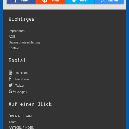
Teilen
Teilen
Teilen
Mailen
Wichtiges
Impressum
AGB
Datenschutzerklärung
Kontakt
Social
YouTube
Facebook
Twitter
Google+
Auf einen Blick
ÜBER NEXGAM
Team
ARTIKEL FINDEN