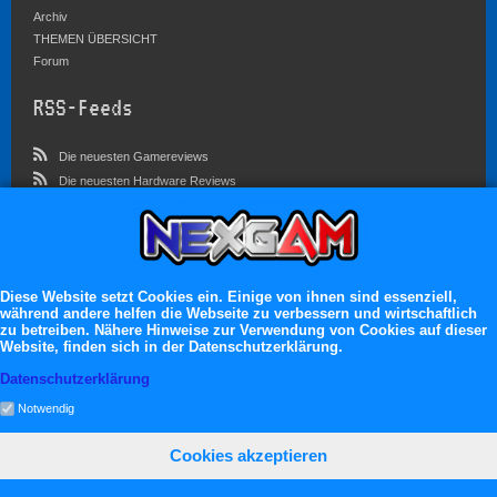
Archiv
THEMEN ÜBERSICHT
Forum
RSS-Feeds
Die neuesten Gamereviews
Die neuesten Hardware Reviews
Die neuesten Artikel
Community
Im Forum sind zur Zeit 3023 Benutzer online
Diese Website setzt Cookies ein. Einige von ihnen sind essenziell,
während andere helfen die Webseite zu verbessern und wirtschaftlich
Es erwarten dich:
zu betreiben. Nähere Hinweise zur Verwendung von Cookies auf dieser
Website, finden sich in der Datenschutzerklärung.
13.119 registrierte Mitglieder
71.049 Themen
Datenschutzerklärung
2.555.227 Beiträge
Notwendig
Cookies akzeptieren
neXGam © 2026