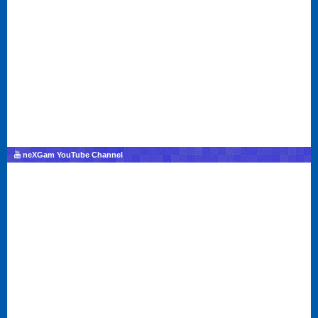
neXGam YouTube Channel