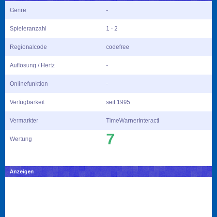
Genre
-
Spieleranzahl
1 - 2
Regionalcode
codefree
Auflösung / Hertz
-
Onlinefunktion
-
Verfügbarkeit
seit 1995
Vermarkter
TimeWarnerInteracti
7
Wertung
Anzeigen