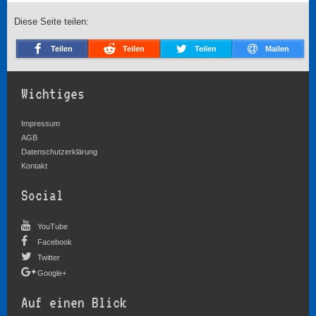
Diese Seite teilen:
Teilen
Teilen
Teilen
Mailen
Wichtiges
Impressum
AGB
Datenschutzerklärung
Kontakt
Social
YouTube
Facebook
Twitter
Google+
Auf einen Blick