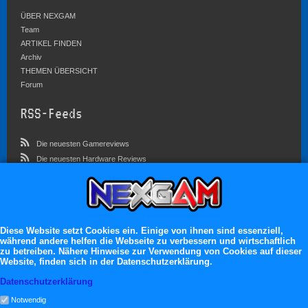
ÜBER NEXGAM
Team
ARTIKEL FINDEN
Archiv
THEMEN ÜBERSICHT
Forum
RSS-Feeds
Die neuesten Gamereviews
Die neuesten Hardware Reviews
Die neuesten Artikel
Community
Im Forum sind zur Zeit 3023 Benutzer online
Diese Website setzt Cookies ein. Einige von ihnen sind essenziell,
während andere helfen die Webseite zu verbessern und wirtschaftlich
Es erwarten dich:
zu betreiben. Nähere Hinweise zur Verwendung von Cookies auf dieser
Website, finden sich in der Datenschutzerklärung.
13.119 registrierte Mitglieder
71.049 Themen
Datenschutzerklärung
2.555.227 Beiträge
Notwendig