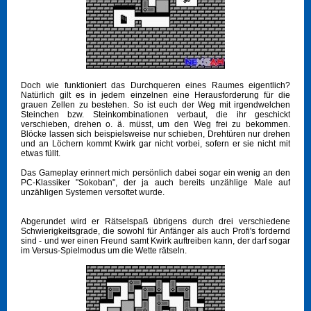
Doch wie funktioniert das Durchqueren eines Raumes eigentlich?
Natürlich gilt es in jedem einzelnen eine Herausforderung für die
grauen Zellen zu bestehen. So ist euch der Weg mit irgendwelchen
Steinchen bzw. Steinkombinationen verbaut, die ihr geschickt
verschieben, drehen o. ä. müsst, um den Weg frei zu bekommen.
Blöcke lassen sich beispielsweise nur schieben, Drehtüren nur drehen
und an Löchern kommt Kwirk gar nicht vorbei, sofern er sie nicht mit
etwas füllt.
Das Gameplay erinnert mich persönlich dabei sogar ein wenig an den
PC-Klassiker "Sokoban", der ja auch bereits unzählige Male auf
unzähligen Systemen versoftet wurde.
Abgerundet wird er Rätselspaß übrigens durch drei verschiedene
Schwierigkeitsgrade, die sowohl für Anfänger als auch Profi's fordernd
sind - und wer einen Freund samt Kwirk auftreiben kann, der darf sogar
im Versus-Spielmodus um die Wette rätseln.