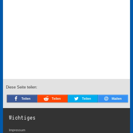
Diese Seite teilen:
Teilen
Teilen
Teilen
Mailen
Wichtiges
Impressum