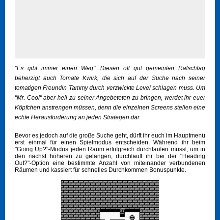
"Es gibt immer einen Weg". Diesen oft gut gemeinten Ratschlag
beherzigt auch Tomate Kwirk, die sich auf der Suche nach seiner
tomatigen Freundin Tammy durch verzwickte Level schlagen muss. Um
"Mr. Cool" aber heil zu seiner Angebeteten zu bringen, werdet ihr euer
Köpfchen anstrengen müssen, denn die einzelnen Screens stellen eine
echte Herausforderung an jeden Strategen dar.
Bevor es jedoch auf die große Suche geht, dürft ihr euch im Hauptmenü
erst einmal für einen Spielmodus entscheiden. Während ihr beim
"Going Up?"-Modus jeden Raum erfolgreich durchlaufen müsst, um in
den nächst höheren zu gelangen, durchlauft ihr bei der "Heading
Out?"-Option eine bestimmte Anzahl von miteinander verbundenen
Räumen und kassiert für schnelles Durchkommen Bonuspunkte.