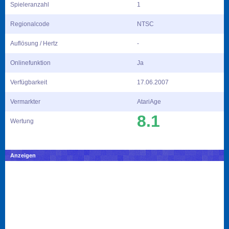
Spieleranzahl
1
Regionalcode
NTSC
Auflösung / Hertz
-
Onlinefunktion
Ja
Verfügbarkeit
17.06.2007
Vermarkter
AtariAge
8.1
Wertung
Anzeigen