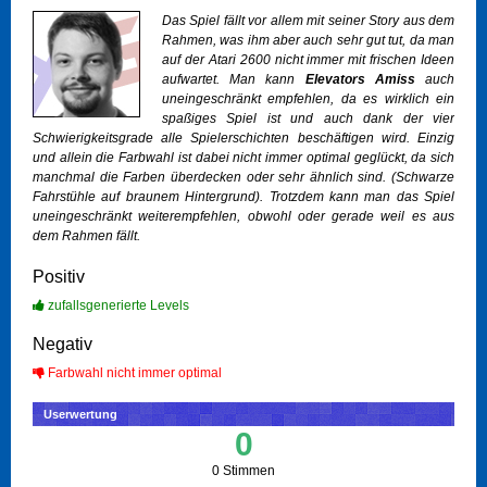
Das Spiel fällt vor allem mit seiner Story aus dem
Rahmen, was ihm aber auch sehr gut tut, da man
auf der Atari 2600 nicht immer mit frischen Ideen
aufwartet. Man kann
Elevators Amiss
auch
uneingeschränkt empfehlen, da es wirklich ein
spaßiges Spiel ist und auch dank der vier
Schwierigkeitsgrade alle Spielerschichten beschäftigen wird. Einzig
und allein die Farbwahl ist dabei nicht immer optimal geglückt, da sich
manchmal die Farben überdecken oder sehr ähnlich sind. (Schwarze
Fahrstühle auf braunem Hintergrund). Trotzdem kann man das Spiel
uneingeschränkt weiterempfehlen, obwohl oder gerade weil es aus
dem Rahmen fällt.
Positiv
zufallsgenerierte Levels
Negativ
Farbwahl nicht immer optimal
Userwertung
0
0 Stimmen