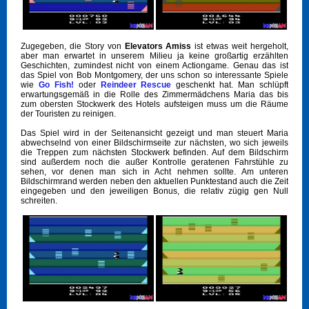
Zugegeben, die Story von
Elevators Amiss
ist etwas weit hergeholt,
aber man erwartet in unserem Milieu ja keine großartig erzählten
Geschichten, zumindest nicht von einem Actiongame. Genau das ist
das Spiel von Bob Montgomery, der uns schon so interessante Spiele
wie
Go Fish!
oder
Reindeer Rescue
geschenkt hat. Man schlüpft
erwartungsgemäß in die Rolle des Zimmermädchens Maria das bis
zum obersten Stockwerk des Hotels aufsteigen muss um die Räume
der Touristen zu reinigen.
Das Spiel wird in der Seitenansicht gezeigt und man steuert Maria
abwechselnd von einer Bildschirmseite zur nächsten, wo sich jeweils
die Treppen zum nächsten Stockwerk befinden. Auf dem Bildschirm
sind außerdem noch die außer Kontrolle geratenen Fahrstühle zu
sehen, vor denen man sich in Acht nehmen sollte. Am unteren
Bildschirmrand werden neben den aktuellen Punktestand auch die Zeit
eingegeben und den jeweiligen Bonus, die relativ zügig gen Null
schreiten.