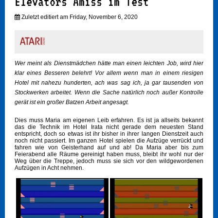
Elevators Amiss im Test
Zuletzt editiert am Friday, November 6, 2020
Wer meint als Dienstmädchen hätte man einen leichten Job, wird hier
klar eines Besseren belehrt! Vor allem wenn man in einem riesigen
Hotel mit nahezu hunderten, ach was sag ich, ja gar tausenden von
Stockwerken arbeitet. Wenn die Sache natürlich noch außer Kontrolle
gerät ist ein großer Batzen Arbeit angesagt.
Dies muss Maria am eigenen Leib erfahren. Es ist ja allseits bekannt
das die Technik im Hotel Irata nicht gerade dem neuesten Stand
entspricht, doch so etwas ist ihr bisher in ihrer langen Dienstzeit auch
noch nicht passiert. Im ganzen Hotel spielen die Aufzüge verrückt und
fahren wie von Geisterhand auf und ab! Da Maria aber bis zum
Feierabend alle Räume gereinigt haben muss, bleibt ihr wohl nur der
Weg über die Treppe, jedoch muss sie sich vor den wildgewordenen
Aufzügen in Acht nehmen.