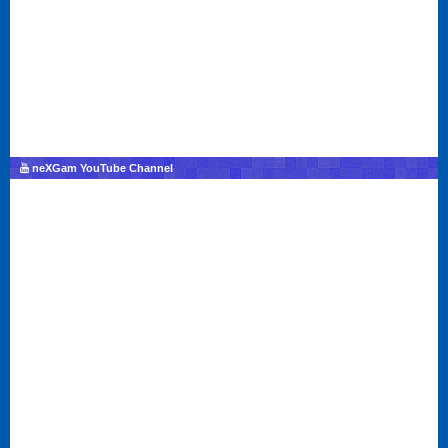
neXGam YouTube Channel