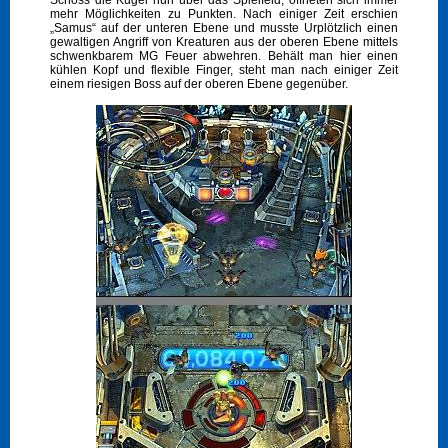
Schoss die Kugel nun über das Spielfeld, öffneten sich immer
mehr Möglichkeiten zu Punkten. Nach einiger Zeit erschien
„Samus“ auf der unteren Ebene und musste Urplötzlich einen
gewaltigen Angriff von Kreaturen aus der oberen Ebene mittels
schwenkbarem MG Feuer abwehren. Behält man hier einen
kühlen Kopf und flexible Finger, steht man nach einiger Zeit
einem riesigen Boss auf der oberen Ebene gegenüber.