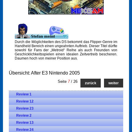
Durch die Möglichkeiten des DS bekommt das Flipper-Genre im
Handheld Bereich einen ungeahnten Auftrieb. Dieser Titel dürfte
sowohl für Fans der „Metroid“ Reihe als auch Freunden von
Geschicklichkeitsspielen einen idealen Zeitvertreib bescheren.
Daumen hoch von meiner Position aus.
Übersicht: After E3 Nintendo 2005
Seite
7
/ 26
zurück
weiter
Review 1
Review 12
Review 23
Review 2
Review 13
Review 24