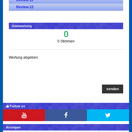
Review 11
Review 22
Userwertung
0
0 Stimmen
Wertung abgeben:
senden
Follow us
Anzeigen