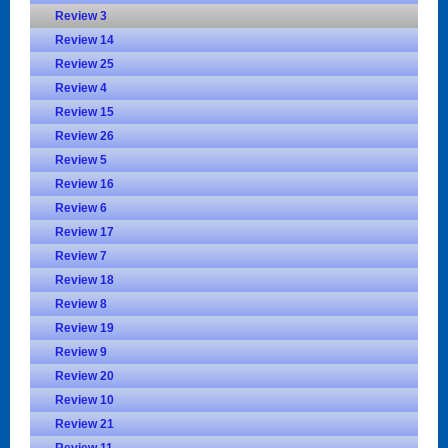
Review 3
Review 14
Review 25
Review 4
Review 15
Review 26
Review 5
Review 16
Review 6
Review 17
Review 7
Review 18
Review 8
Review 19
Review 9
Review 20
Review 10
Review 21