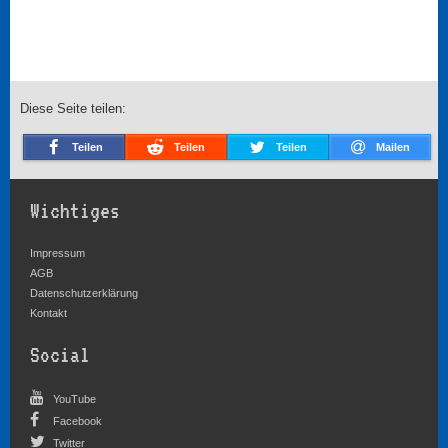
Diese Seite teilen:
Teilen
Teilen
Teilen
Mailen
Wichtiges
Impressum
AGB
Datenschutzerklärung
Kontakt
Social
YouTube
Facebook
Twitter