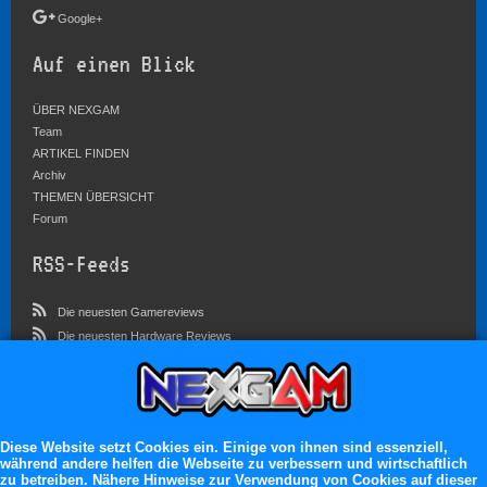
Google+
Auf einen Blick
ÜBER NEXGAM
Team
ARTIKEL FINDEN
Archiv
THEMEN ÜBERSICHT
Forum
RSS-Feeds
Die neuesten Gamereviews
Die neuesten Hardware Reviews
Die neuesten Artikel
Community
Diese Website setzt Cookies ein. Einige von ihnen sind essenziell,
Im Forum sind zur Zeit 4546 Benutzer online
während andere helfen die Webseite zu verbessern und wirtschaftlich
Es erwarten dich:
zu betreiben. Nähere Hinweise zur Verwendung von Cookies auf dieser