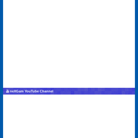
neXGam YouTube Channel