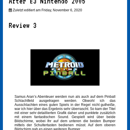
After E3 Nintendo 2005
Zuletzt editiert am Friday, November 6, 2020
Review 3
Samus Aran’s Abenteuer werden nun als auch auf dem Pinball
Schlachtfeld ausgetragen werden. Obwohl ich das
Ausschlachten eines guten Spiels in der Regel nicht gutheiße,
war ich hier über das Ergebnis sehr überrascht. So kam der Titel
mit einer sehr detaillierten Grafik daher und punktete zusätzlich
mit einem fantastischen Sound. Gespielt wird über beide
Bildschirme, wobei Ihr auf dem unteren die beiden Bumper
mittels der Schultertasten bedienen müsst. Auf dem oberen
Bildschirm gab es einen weiteren Bumper.