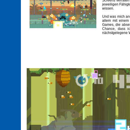
Screens verraten
jeweiligen Fähigk
wissen.
Und was mich ange
allem mit einem 
Games, die absei
Chance, dass ic
nächstgelegene W