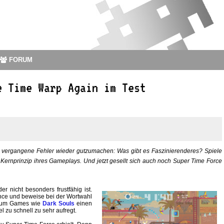
FORUM
e Time Warp Again im Test
en, vergangene Fehler wieder gutzumachen: Was gibt es Faszinierenderes? Spiele
Kernprinzip ihres Gameplays. Und jetzt gesellt sich auch noch Super Time Force
 nicht besonders frustfähig ist.
nance und beweise bei der Wortwahl
ch um Games wie
Dark Souls
einen
 zu schnell zu sehr aufregt.