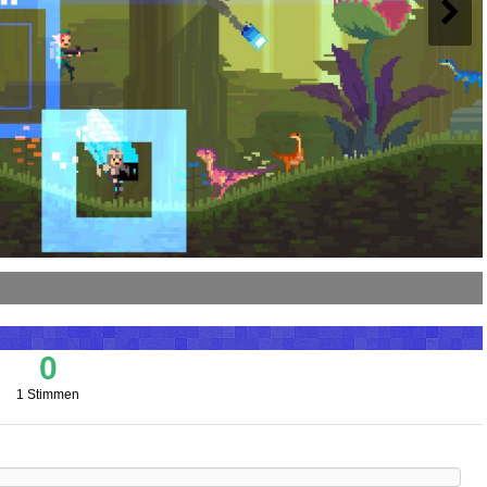
0
1 Stimmen