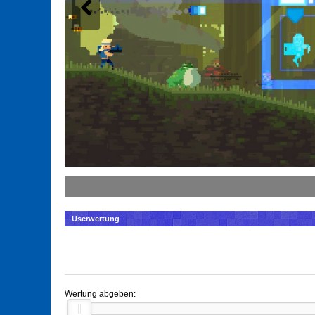
Userwertung
Wertung abgeben: