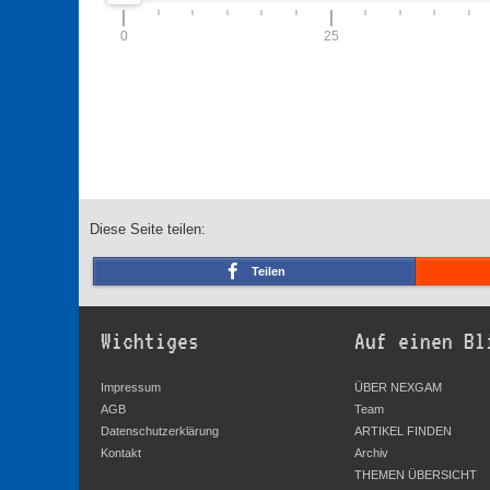
0
25
Diese Seite teilen:
Teilen
Wichtiges
Auf einen Bl
Impressum
ÜBER NEXGAM
AGB
Team
Datenschutzerklärung
ARTIKEL FINDEN
Kontakt
Archiv
THEMEN ÜBERSICHT