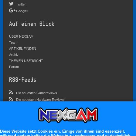
Twitter
Google+
Auf einen Blick
ÜBER NEXGAM
Team
ARTIKEL FINDEN
Archiv
THEMEN ÜBERSICHT
Forum
RSS-Feeds
Die neuesten Gamereviews
Die neuesten Hardware Reviews
Die neuesten Artikel
Community
Im Forum sind zur Zeit 3023 Benutzer online
Diese Website setzt Cookies ein. Einige von ihnen sind essenziell,
während andere helfen die Webseite zu verbessern und wirtschaftlich