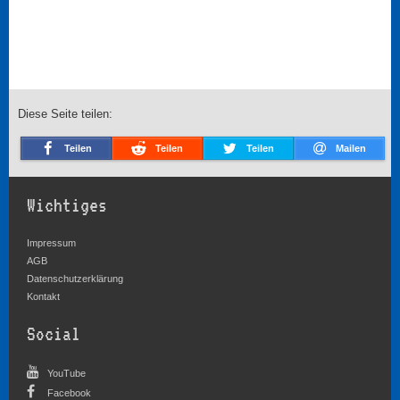
Diese Seite teilen:
Teilen
Teilen
Teilen
Mailen
Wichtiges
Impressum
AGB
Datenschutzerklärung
Kontakt
Social
YouTube
Facebook