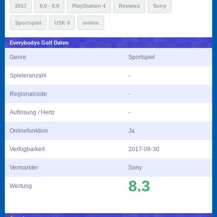
2017
8.0 - 8.9
PlayStation 4
Reviews
Sony
Sportspiel
USK 0
online
Everybodys Golf Daten
Genre
Sportspiel
Spieleranzahl
-
Regionalcode
-
Auflösung / Hertz
-
Onlinefunktion
Ja
Verfügbarkeit
2017-08-30
Vermarkter
Sony
8.3
Wertung