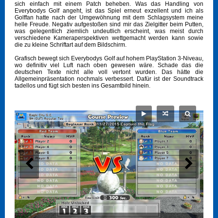
sich einfach mit einem Patch beheben. Was das Handling von
Everybodys Golf angeht, ist das Spiel erneut exzellent und ich als
Golffan hatte nach der Umgewöhnung mit dem Schlagsystem meine
helle Freude. Negativ aufgestoßen sind mir das Zielgitter beim Putten,
was gelegentlich ziemlich undeutlich erscheint, was meist durch
verschiedene Kameraperspektiven wettgemacht werden kann sowie
die zu kleine Schriftart auf dem Bildschirm.
Grafisch bewegt sich Everybodys Golf auf hohem PlayStation 3-Niveau,
wo definitiv viel Luft nach oben gewesen wäre. Schade das die
deutschen Texte nicht alle voll vertont wurden. Das hätte die
Allgemeinpräsentation nochmals verbessert. Dafür ist der Soundtrack
tadellos und fügt sich besten ins Gesamtbild hinein.