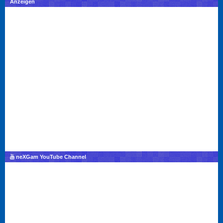
Anzeigen
neXGam YouTube Channel