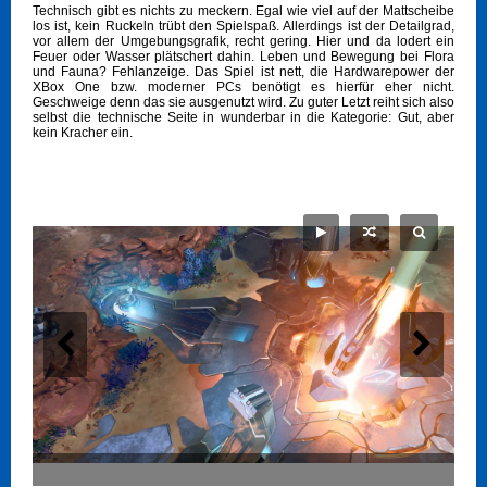
Technisch gibt es nichts zu meckern. Egal wie viel auf der Mattscheibe
los ist, kein Ruckeln trübt den Spielspaß. Allerdings ist der Detailgrad,
vor allem der Umgebungsgrafik, recht gering. Hier und da lodert ein
Feuer oder Wasser plätschert dahin. Leben und Bewegung bei Flora
und Fauna? Fehlanzeige. Das Spiel ist nett, die Hardwarepower der
XBox One bzw. moderner PCs benötigt es hierfür eher nicht.
Geschweige denn das sie ausgenutzt wird. Zu guter Letzt reiht sich also
selbst die technische Seite in wunderbar in die Kategorie: Gut, aber
kein Kracher ein.