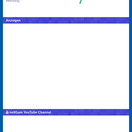
7
Wertung
Anzeigen
neXGam YouTube Channel