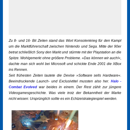
Zu 8- und 16- Bit Zeiten stand das Wort Konsolenkrieg für den Kampf
um die Marktführerschaft zwischen Nintendo und Sega. Mitte der 90er
betrat schließlich Sony den Markt und stürmte mit der Playstation an die
Spitze. Wohlgemerkt ohne größere Probleme. »Das können wir auch!«,
dachte man sich wohl bei Microsoft und schickte Ende 2001 die XBox
ins Rennen.
Seit frühesten Zeiten lautete die Devise »Software sells Hardware«.
Beeindruckende Launch- und Exclusivtitel mussten also her.
Halo -
Combat Evolved
war beides in einem. Der Rest zählt zur jüngere
Videogamesgeschichte. Was viele trotz der Bekanntheit der Marke
nicht wissen: Ursprünglich sollte es ein Echtzeistrategiespiel werden.