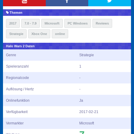
Themen
2017
7.0 - 7.9
Microsoft
PC Windows
Reviews
Strategie
Xbox One
online
Halo Wars 2 Daten
Genre
Strategie
Spieleranzahl
1
Regionalcode
-
Auflösung / Hertz
-
Onlinefunktion
Ja
Verfügbarkeit
2017-02-21
Vermarkter
Microsoft