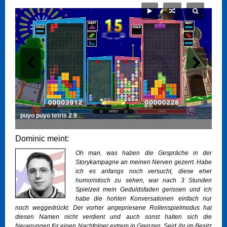
puyo puyo tetris 2 9
Dominic meint:
Oh man, was haben die Gespräche in der
Storykampagne an meinen Nerven gezerrt. Habe
ich es anfangs noch versucht, diese eher
humoristisch zu sehen, war nach 3 Stunden
Spielzeit mein Geduldsfaden gerissen und ich
habe die hohlen Konversationen einfach nur
noch weggedrückt. Der vorher angepriesene Rollenspielmodus hat
diesen Namen nicht verdient und auch sonst halten sich die
Neuerungen für einen Nachfolger extrem in Grenzen. Seid ihr im Besitz