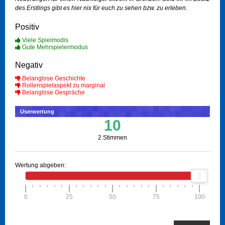
des Erstlings gibt es hier nix für euch zu sehen bzw. zu erleben.
Positiv
Viele Spielmodis
Gute Mehrspielermodus
Negativ
Belanglose Geschichte
Rollenspielaspekt zu marginal
Belanglose Gespräche
Userwertung
10
2 Stimmen
Wertung abgeben:
0
25
50
75
100