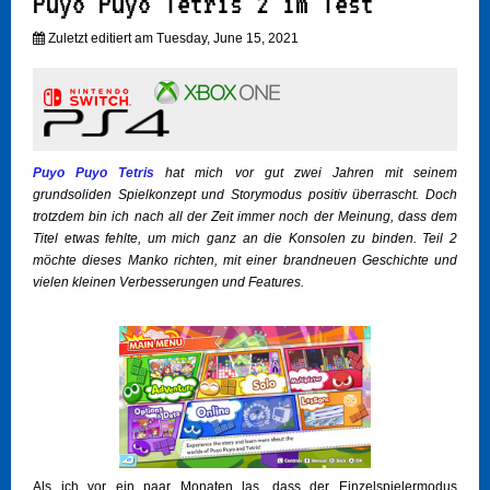
Puyo Puyo Tetris 2 im Test
Zuletzt editiert am Tuesday, June 15, 2021
Puyo Puyo Tetris
hat mich vor gut zwei Jahren mit seinem
grundsoliden Spielkonzept und Storymodus positiv überrascht. Doch
trotzdem bin ich nach all der Zeit immer noch der Meinung, dass dem
Titel etwas fehlte, um mich ganz an die Konsolen zu binden. Teil 2
möchte dieses Manko richten, mit einer brandneuen Geschichte und
vielen kleinen Verbesserungen und Features.
Als ich vor ein paar Monaten las, dass der Einzelspielermodus