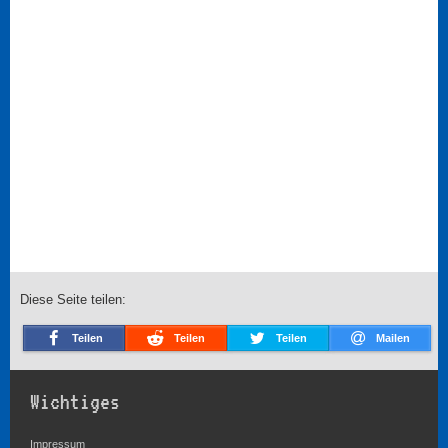
Diese Seite teilen:
Teilen
Teilen
Teilen
Mailen
Wichtiges
Impressum