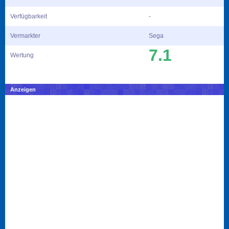
Verfügbarkeit
-
Vermarkter
Sega
7.1
Wertung
Anzeigen