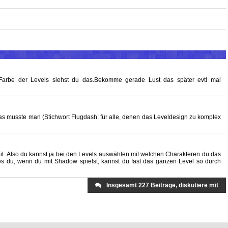
 Farbe der Levels siehst du das.Bekomme gerade Lust das später evtl mal
 musste man (Stichwort Flugdash: für alle, denen das Leveldesign zu komplex
eit. Also du kannst ja bei den Levels auswählen mit welchen Charakteren du das
hes du, wenn du mit Shadow spielst, kannst du fast das ganzen Level so durch
Insgesamt 227 Beiträge, diskutiere mit