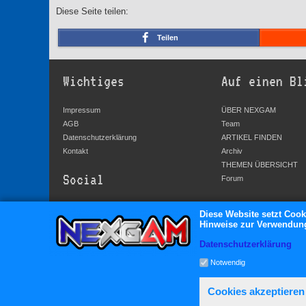
Diese Seite teilen:
Teilen
Wichtiges
Auf einen Bl
Impressum
ÜBER NEXGAM
AGB
Team
Datenschutzerklärung
ARTIKEL FINDEN
Kontakt
Archiv
THEMEN ÜBERSICHT
Social
Forum
YouTube
Diese Website setzt Cook
Hinweise zur Verwendung 
Facebook
Twitter
Datenschutzerklärung
Google+
Notwendig
Cookies akzeptieren