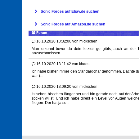
Sonic Forces auf Ebay.de suchen
Sonic Forces auf Amazon.de suchen
Forum
16.10.2020 13:32:00
von
mickschen:
Man erkennt bevor du dein letztes go gibts, auch an der
anzuschmeissen......
16.10.2020 13:11:42
von
khaos:
Ich habe bisher immer den Standardchar genommen. Dachte das
war )...
16.10.2020 13:09:20
von
mickschen:
Ist schon bisschen länger her und bin gerade noch auf der Arb
zocken willst. Und ich habe direkt ein Level vor Augen welc
fliegen. Der hat ja so...