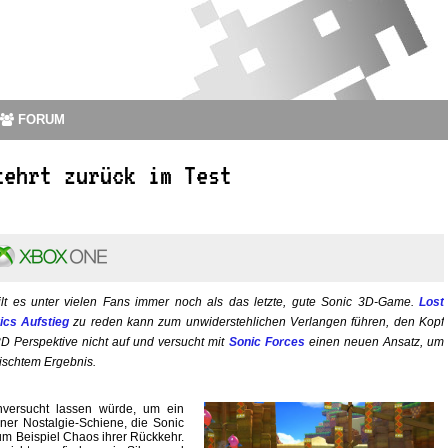
FORUM
kehrt zurück im Test
ilt es unter vielen Fans immer noch als das letzte, gute Sonic 3D-Game.
Lost
ics Aufstieg
zu reden kann zum unwiderstehlichen Verlangen führen, den Kopf
 Perspektive nicht auf und versucht mit
Sonic Forces
einen neuen Ansatz, um
mischtem Ergebnis.
unversucht lassen würde, um ein
einer Nostalgie-Schiene, die Sonic
um Beispiel Chaos ihrer Rückkehr.