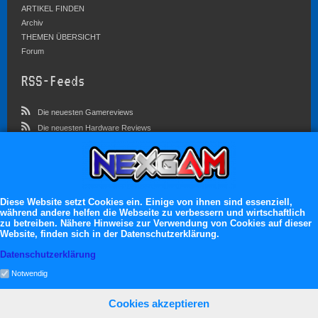
ARTIKEL FINDEN
Archiv
THEMEN ÜBERSICHT
Forum
RSS-Feeds
Die neuesten Gamereviews
Die neuesten Hardware Reviews
Die neuesten Artikel
Community
Im Forum sind zur Zeit 5827 Benutzer online
Diese Website setzt Cookies ein. Einige von ihnen sind essenziell,
während andere helfen die Webseite zu verbessern und wirtschaftlich
Es erwarten dich:
zu betreiben. Nähere Hinweise zur Verwendung von Cookies auf dieser
Website, finden sich in der Datenschutzerklärung.
13.119 registrierte Mitglieder
71.046 Themen
Datenschutzerklärung
2.555.106 Beiträge
Notwendig
Cookies akzeptieren