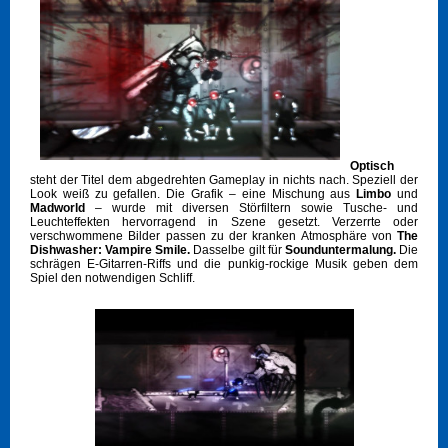
Optisch
steht der Titel dem abgedrehten Gameplay in nichts nach. Speziell der
Look weiß zu gefallen. Die Grafik – eine Mischung aus
Limbo
und
Madworld
– wurde mit diversen Störfiltern sowie Tusche- und
Leuchteffekten hervorragend in Szene gesetzt. Verzerrte oder
verschwommene Bilder passen zu der kranken Atmosphäre von
The
Dishwasher: Vampire Smile.
Dasselbe gilt für
Sounduntermalung.
Die
schrägen E-Gitarren-Riffs und die punkig-rockige Musik geben dem
Spiel den notwendigen Schliff.