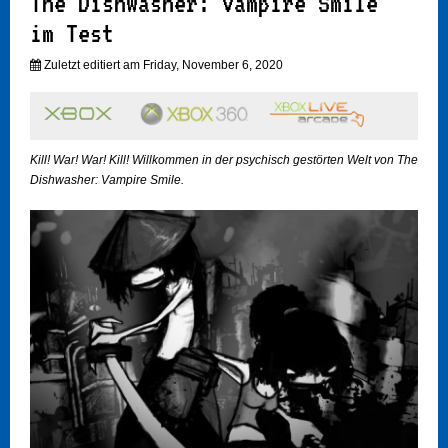
The Dishwasher: Vampire Smile
im Test
Zuletzt editiert am Friday, November 6, 2020
Kill! War! War! Kill! Willkommen in der psychisch gestörten Welt von The
Dishwasher: Vampire Smile.