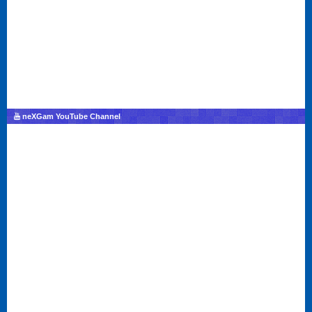
neXGam YouTube Channel