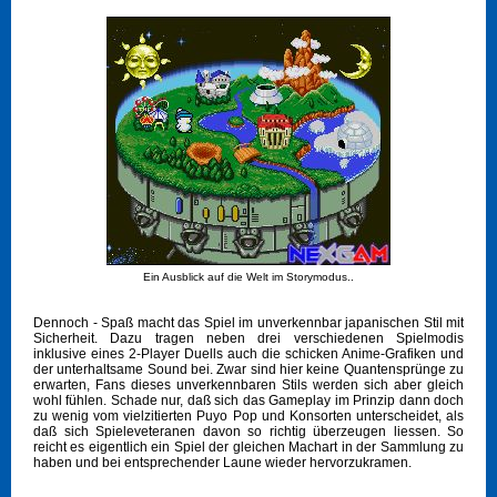
Ein Ausblick auf die Welt im Storymodus..
Dennoch - Spaß macht das Spiel im unverkennbar japanischen Stil mit
Sicherheit. Dazu tragen neben drei verschiedenen Spielmodis
inklusive eines 2-Player Duells auch die schicken Anime-Grafiken und
der unterhaltsame Sound bei. Zwar sind hier keine Quantensprünge zu
erwarten, Fans dieses unverkennbaren Stils werden sich aber gleich
wohl fühlen. Schade nur, daß sich das Gameplay im Prinzip dann doch
zu wenig vom vielzitierten Puyo Pop und Konsorten unterscheidet, als
daß sich Spieleveteranen davon so richtig überzeugen liessen. So
reicht es eigentlich ein Spiel der gleichen Machart in der Sammlung zu
haben und bei entsprechender Laune wieder hervorzukramen.