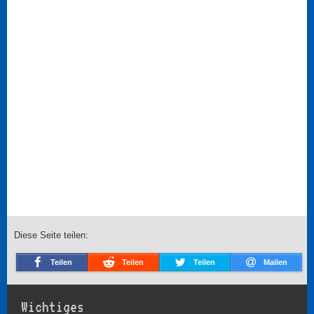
Diese Seite teilen:
Teilen
Teilen
Teilen
Mailen
Wichtiges