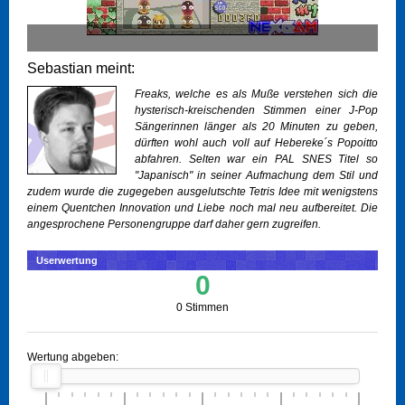
Sebastian meint:
Freaks, welche es als Muße verstehen sich die
hysterisch-kreischenden Stimmen einer J-Pop
Sängerinnen länger als 20 Minuten zu geben,
dürften wohl auch voll auf Hebereke´s Popoitto
abfahren. Selten war ein PAL SNES Titel so
"Japanisch" in seiner Aufmachung dem Stil und
zudem wurde die zugegeben ausgelutschte Tetris Idee mit wenigstens
einem Quentchen Innovation und Liebe noch mal neu aufbereitet. Die
angesprochene Personengruppe darf daher gern zugreifen.
Userwertung
0
0 Stimmen
Wertung abgeben: