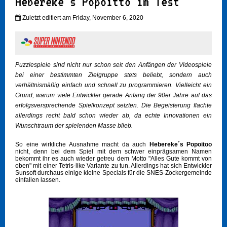
Hebereke´s Popoitto im Test
Zuletzt editiert am Friday, November 6, 2020
Puzzlespiele sind nicht nur schon seit den Anfängen der Videospiele
bei einer bestimmten Zielgruppe stets beliebt, sondern auch
verhältnismäßig einfach und schnell zu programmieren. Vielleicht ein
Grund, warum viele Entwickler gerade Anfang der 90er Jahre auf das
erfolgsversprechende Spielkonzept setzten. Die Begeisterung flachte
allerdings recht bald schon wieder ab, da echte Innovationen ein
Wunschtraum der spielenden Masse blieb.
So eine wirkliche Ausnahme macht da auch
Hebereke´s Popoitoo
nicht, denn bei dem Spiel mit dem schwer einprägsamen Namen
bekommt ihr es auch wieder getreu dem Motto "Alles Gute kommt von
oben" mit einer Tetris-like Variante zu tun. Allerdings hat sich Entwickler
Sunsoft durchaus einige kleine Specials für die SNES-Zockergemeinde
einfallen lassen.