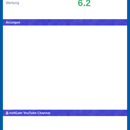
6.2
Wertung
Anzeigen
neXGam YouTube Channel