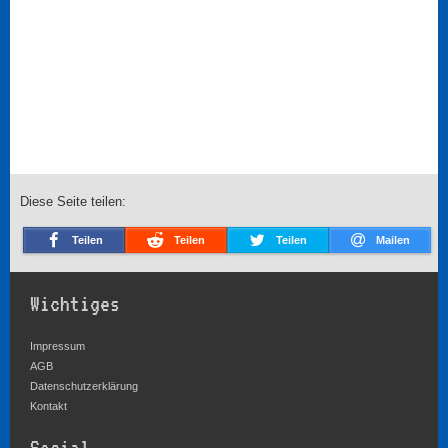
Diese Seite teilen:
Teilen
Teilen
Teilen
Mailen
Wichtiges
Impressum
AGB
Datenschutzerklärung
Kontakt
Social