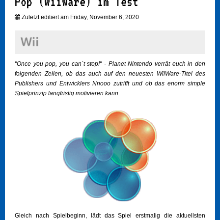
Pop (WiiWare) im Test
Zuletzt editiert am Friday, November 6, 2020
"Once you pop, you can´t stop!" - Planet Nintendo verrät euch in den
folgenden Zeilen, ob das auch auf den neuesten WiiWare-Titel des
Publishers und Entwicklers Nnooo zutrifft und ob das enorm simple
Spielprinzip langfristig motivieren kann.
Gleich nach Spielbeginn, lädt das Spiel erstmalig die aktuellsten