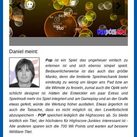
Daniel meint:
Pop
ist ein Spiel das ungeheuer einfach zu
erlernen ist und sich ebenso simpel spielt.
Bedauerlicherweise ist das auch das größte
Manko, denn die limitierte Spielmechanik bietet
eindeutig zu wenig um länger ans Pad bzw an
die Wiimote zu fesseln, zumal auch die Optik sehr
schlicht designet ist. Hätten die Entwickler ein paar Extras und
Spielmodi mehr ins Spiel integriert und am Gameplay und an der Grafik
etwas gefeilt, würde die Wertung höher ausfallen. Etwas ärgerlich ist
auch die Tatsache, dass es nicht möglich ist, den Levelfortschritt
abzuspeichern -
POP
speichert lediglich die Highscores ab. So bleibt
letztlich ein Titel, der höchstens für Highscore-Junkies interessant ist -
Alle anderen sparen sich die 700 Wii Points und warten auf bessere
WiiWare-Titel.