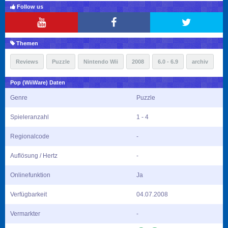
Follow us
Themen
Reviews
Puzzle
Nintendo Wii
2008
6.0 - 6.9
archiv
Pop (WiiWare) Daten
Genre
Puzzle
Spieleranzahl
1 - 4
Regionalcode
-
Auflösung / Hertz
-
Onlinefunktion
Ja
Verfügbarkeit
04.07.2008
Vermarkter
-