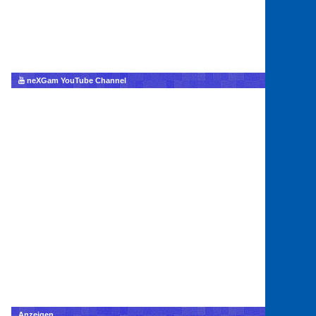
neXGam YouTube Channel
Anzeigen