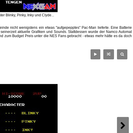
ter Blinky, Pinky, Inky und Clyde...
inde nicht wenigstens ein etwas "aufgepepptes" Pac-Man lieferte. Eine Batterie
 seinerzeit aktuelle Grafiken und Sounds. Stattdessen wurde der Namco Automat
und zum Budget Preis unter die NES Fans gebracht - etwas mehr hätte es da doch