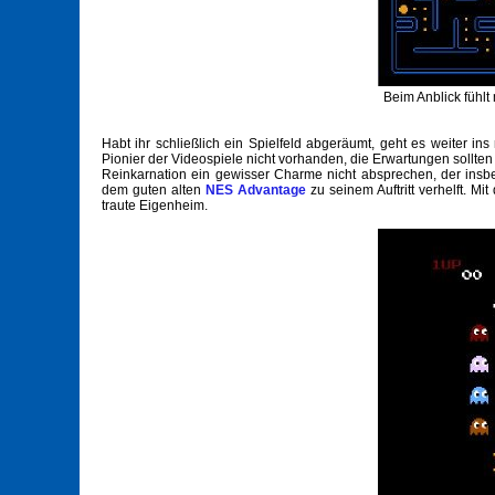
Beim Anblick fühlt 
Habt ihr schließlich ein Spielfeld abgeräumt, geht es weiter in
Pionier der Videospiele nicht vorhanden, die Erwartungen sollten 
Reinkarnation ein gewisser Charme nicht absprechen, der in
dem guten alten
NES Advantage
zu seinem Auftritt verhelft. M
traute Eigenheim.