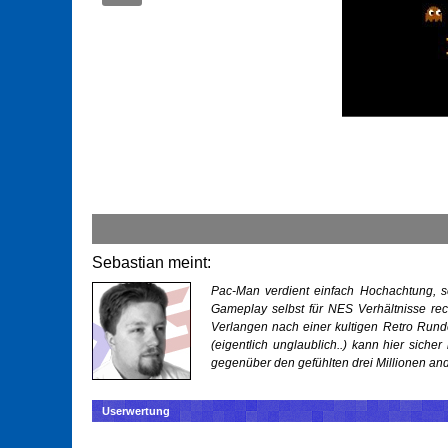
Sebastian meint:
Pac-Man verdient einfach Hochachtung, sc
Gameplay selbst für NES Verhältnisse rech
Verlangen nach einer kultigen Retro Rund
(eigentlich unglaublich..) kann hier sich
gegenüber den gefühlten drei Millionen an
Userwertung