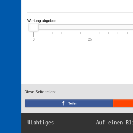
Wertung abgeben:
0
25
Diese Seite teilen:
Teilen
Wichtiges
Auf einen Bl