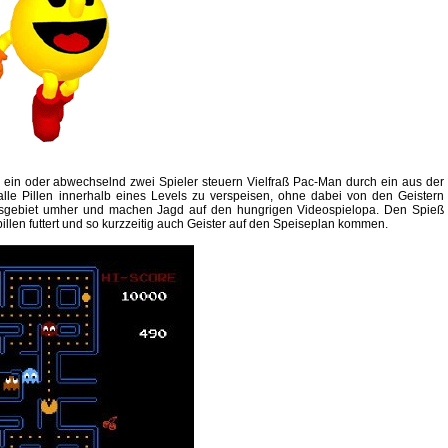
e ein oder abwechselnd zwei Spieler steuern Vielfraß Pac-Man durch ein aus der
s alle Pillen innerhalb eines Levels zu verspeisen, ohne dabei von den Geistern
onsgebiet umher und machen Jagd auf den hungrigen Videospielopa. Den Spieß
pillen futtert und so kurzzeitig auch Geister auf den Speiseplan kommen.