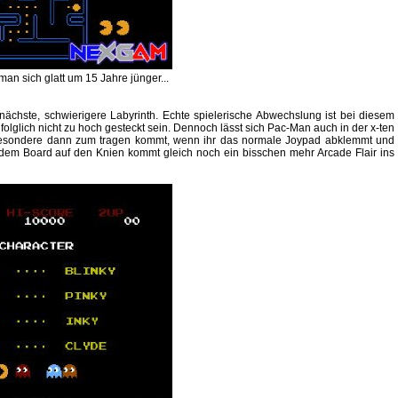
man sich glatt um 15 Jahre jünger...
s nächste, schwierigere Labyrinth. Echte spielerische Abwechslung ist bei diesem
folglich nicht zu hoch gesteckt sein. Dennoch lässt sich Pac-Man auch in der x-ten
sbesondere dann zum tragen kommt, wenn ihr das normale Joypad abklemmt und
it dem Board auf den Knien kommt gleich noch ein bisschen mehr Arcade Flair ins