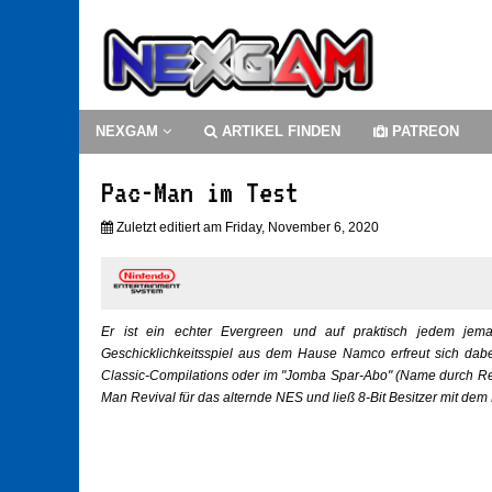
NEXGAM
ARTIKEL FINDEN
PATREON
Pac-Man im Test
Zuletzt editiert am Friday, November 6, 2020
Er ist ein echter Evergreen und auf praktisch jedem jem
Geschicklichkeitsspiel aus dem Hause Namco erfreut sich da
Classic-Compilations oder im "Jomba Spar-Abo" (Name durch Red
Man Revival für das alternde NES und ließ 8-Bit Besitzer mit dem