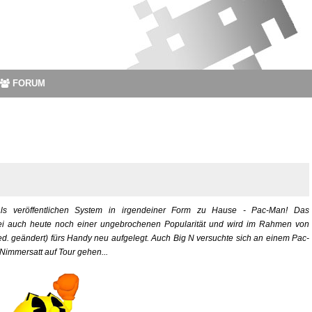
FORUM
als veröffentlichen System in irgendeiner Form zu Hause - Pac-Man! Das
bei auch heute noch einer ungebrochenen Popularität und wird im Rahmen von
. geändert) fürs Handy neu aufgelegt. Auch Big N versuchte sich an einem Pac-
 Nimmersatt auf Tour gehen...