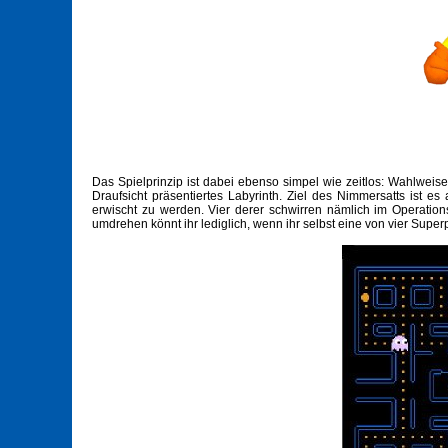
Das Spielprinzip ist dabei ebenso simpel wie zeitlos: Wahlweis
Draufsicht präsentiertes Labyrinth. Ziel des Nimmersatts ist e
erwischt zu werden. Vier derer schwirren nämlich im Operati
umdrehen könnt ihr lediglich, wenn ihr selbst eine von vier Super