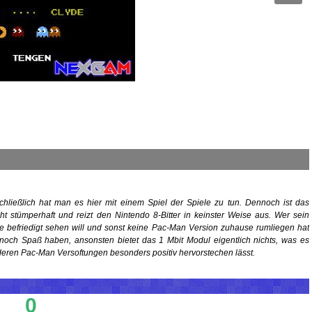
hließlich hat man es hier mit einem Spiel der Spiele zu tun. Dennoch ist das
t stümperhaft und reizt den Nintendo 8-Bitter in keinster Weise aus. Wer sein
e befriedigt sehen will und sonst keine Pac-Man Version zuhause rumliegen hat
er noch Spaß haben, ansonsten bietet das 1 Mbit Modul eigentlich nichts, was es
deren Pac-Man Versoftungen besonders positiv hervorstechen lässt.
0