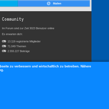
Mailen
Community
Im Forum sind zur Zeit 3023 Benutzer online
Es erwarten dich:
13.119 registrierte Mitglieder
71.049 Themen
2.555.227 Beiträge
bseite zu verbessern und wirtschaftlich zu betreiben. Nähere
ng.