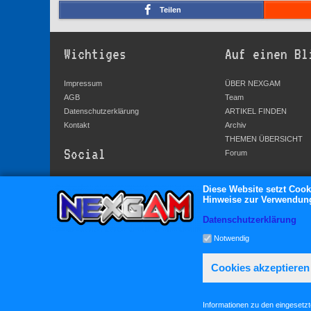
Teilen
Wichtiges
Auf einen Bl
Impressum
ÜBER NEXGAM
AGB
Team
Datenschutzerklärung
ARTIKEL FINDEN
Kontakt
Archiv
THEMEN ÜBERSICHT
Social
Forum
YouTube
Diese Website setzt Cook
Hinweise zur Verwendung 
Facebook
Twitter
Datenschutzerklärung
Google+
Notwendig
Cookies akzeptieren
Informationen zu den eingesetz