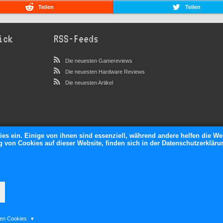
Teilen
Teilen
ick
RSS-Feeds
Die neuesten Gamereviews
Die neuesten Hardware Reviews
Die neuesten Artikel
ies ein. Einige von ihnen sind essenziell, während andere helfen die We
von Cookies auf dieser Website, finden sich in der Datenschutzerkläru
neXGam © 2026
ten Cookies