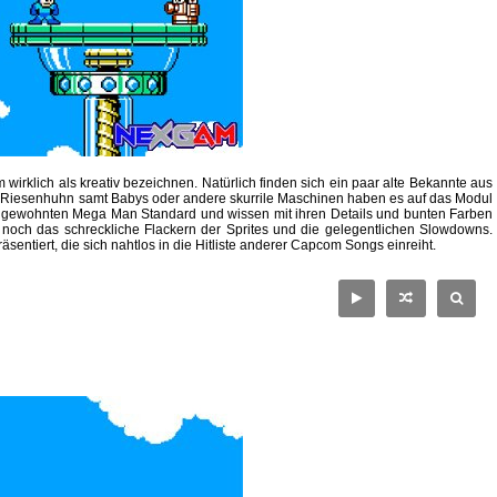
klich als kreativ bezeichnen. Natürlich finden sich ein paar alte Bekannte aus
n Riesenhuhn samt Babys oder andere skurrile Maschinen haben es auf das Modul
em gewohnten Mega Man Standard und wissen mit ihren Details und bunten Farben
 noch das schreckliche Flackern der Sprites und die gelegentlichen Slowdowns.
tiert, die sich nahtlos in die Hitliste anderer Capcom Songs einreiht.