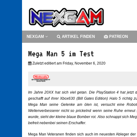
NEXGAM
ARTIKEL FINDEN
PATREON
Mega Man 5 im Test
Zuletzt editiert am Friday, November 6, 2020
Im Jahre 20XX hat sich viel getan. Die PlayStation 4 hat jetzt
geschafft auf ihrer Xbox630 (Bill Gates Edition) Halo 5 richt
Mega Man seine Gelenke am ölen ist, versucht eine Robote
Weltenverbesserer nicht so prickelnd wenn seine Ruhe erneut g
wurde, sieht der kleine blaue Bomber rot. Also schnappt sich Me
befreit nebenbei seinen Erschaffer.
Mega Man Veteranen finden sich auch im neuesten Ableger der En