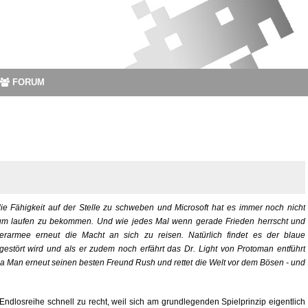
FORUM
 die Fähigkeit auf der Stelle zu schweben und Microsoft hat es immer noch nicht
ig zum laufen zu bekommen. Und wie jedes Mal wenn gerade Frieden herrscht und
rarmee erneut die Macht an sich zu reisen. Natürlich findet es der blaue
estört wird und als er zudem noch erfährt das Dr. Light von Protoman entführt
ga Man erneut seinen besten Freund Rush und rettet die Welt vor dem Bösen - und
dlosreihe schnell zu recht, weil sich am grundlegenden Spielprinzip eigentlich