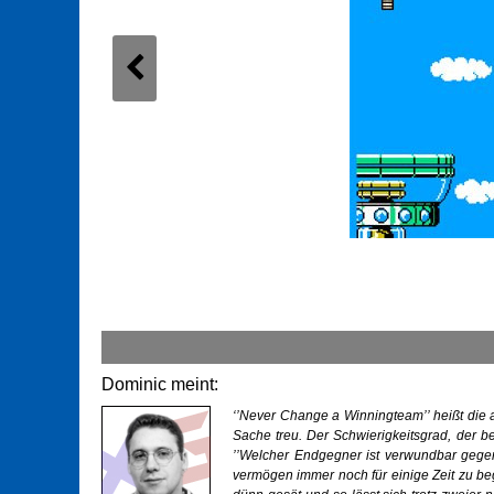
Dominic meint:
‘’Never Change a Winningteam’’ heißt die a
Sache treu. Der Schwierigkeitsgrad, der 
’’Welcher Endgegner ist verwundbar gegen
vermögen immer noch für einige Zeit zu be