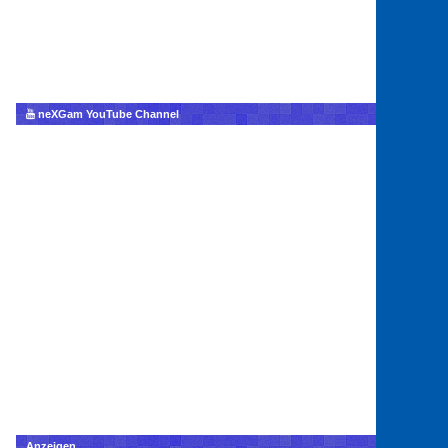
neXGam YouTube Channel
Anzeigen