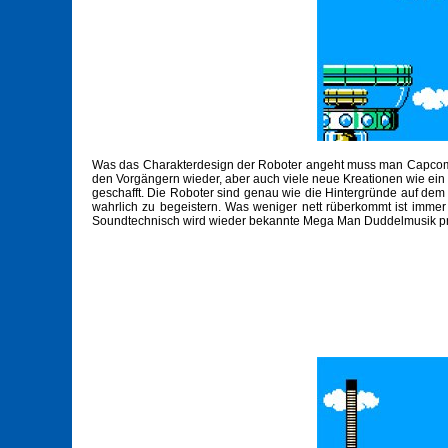
Was das Charakterdesign der Roboter angeht muss man Capcom wir
den Vorgängern wieder, aber auch viele neue Kreationen wie ei
geschafft. Die Roboter sind genau wie die Hintergründe auf d
wahrlich zu begeistern. Was weniger nett rüberkommt ist immer
Soundtechnisch wird wieder bekannte Mega Man Duddelmusik präsen