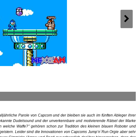
lljährliche Parole von Capcom und der bleiben sie auch im fünften Ableger ihrer
bekannte Dudelsound und der unverkennbare und motivierende Rätsel der Marke
 welche Waffe?’’ gehören schon zur Tradition des kleinen blauen Roboter und
geistern. Leider sind die Innovationen von Capcoms Jump’n´Run Orgie aber sehr