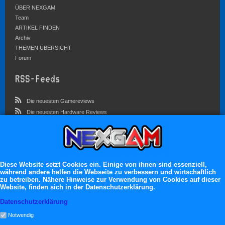
ÜBER NEXGAM
Team
ARTIKEL FINDEN
Archiv
THEMEN ÜBERSICHT
Forum
RSS-Feeds
Die neuesten Gamereviews
Die neuesten Hardware Reviews
Die neuesten Artikel
Community
Im Forum sind zur Zeit 5827 Benutzer online
Diese Website setzt Cookies ein. Einige von ihnen sind essenziell,
während andere helfen die Webseite zu verbessern und wirtschaftlich
Es erwarten dich:
zu betreiben. Nähere Hinweise zur Verwendung von Cookies auf dieser
Website, finden sich in der Datenschutzerklärung.
13.119 registrierte Mitglieder
71.046 Themen
Datenschutzerklärung
2.555.106 Beiträge
Notwendig