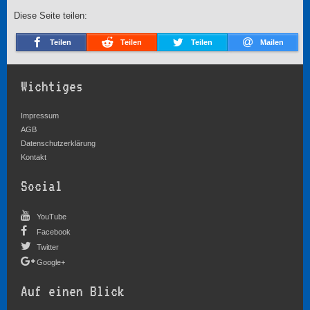
Diese Seite teilen:
Teilen
Teilen
Teilen
Mailen
Wichtiges
Impressum
AGB
Datenschutzerklärung
Kontakt
Social
YouTube
Facebook
Twitter
Google+
Auf einen Blick