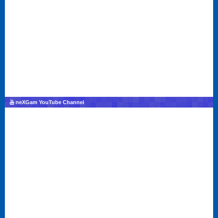
neXGam YouTube Channel