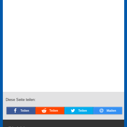
Diese Seite teilen:
Teilen
Teilen
Teilen
Mailen