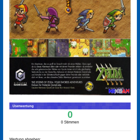
Userwertung
0
0 Stimmen
Wertung abgeben: