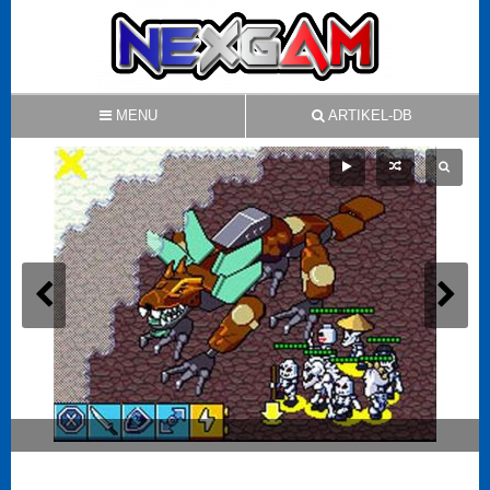
MENU
ARTIKEL-DB