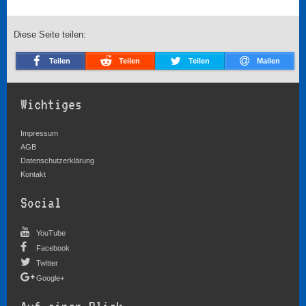
Diese Seite teilen:
Teilen
Teilen
Teilen
Mailen
Wichtiges
Impressum
AGB
Datenschutzerklärung
Kontakt
Social
YouTube
Facebook
Twitter
Google+