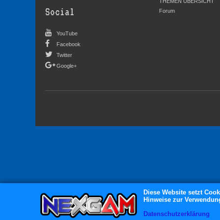
THEMEN ÜBERSICHT
Social
Forum
YouTube
Facebook
Twitter
Google+
Diese Website setzt Cook
Hinweise zur Verwendung 
Datenschutzerklärung