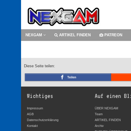
NEXGAM
ARTIKEL FINDEN
PATREON
Diese Seite teilen:
Teilen
Wichtiges
Auf einen Bl
Impressum
ÜBER NEXGAM
AGB
Team
Datenschutzerklärung
ARTIKEL FINDEN
Kontakt
Archiv