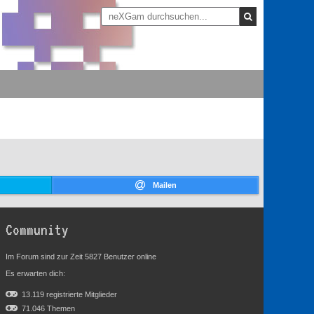
Mailen
Community
Im Forum sind zur Zeit 5827 Benutzer online
Es erwarten dich:
13.119 registrierte Mitglieder
71.046 Themen