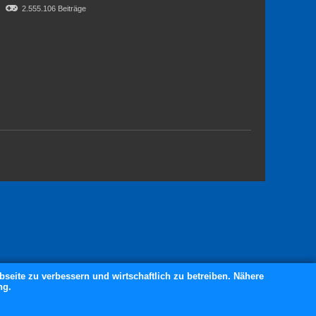
2.555.106 Beiträge
bseite zu verbessern und wirtschaftlich zu betreiben. Nähere
ng.