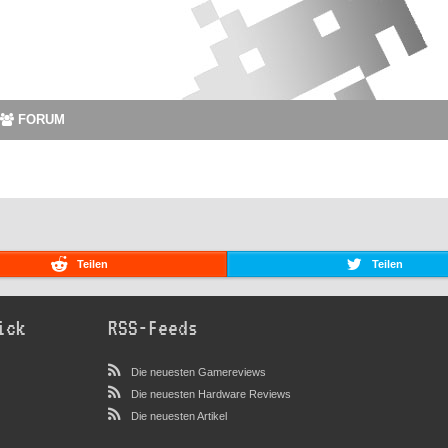
FORUM
Teilen
Teilen
ick
RSS-Feeds
Die neuesten Gamereviews
Die neuesten Hardware Reviews
Die neuesten Artikel