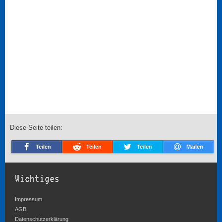
Diese Seite teilen:
Teilen
Teilen
Teilen
Mailen
Wichtiges
Impressum
AGB
Datenschutzerklärung