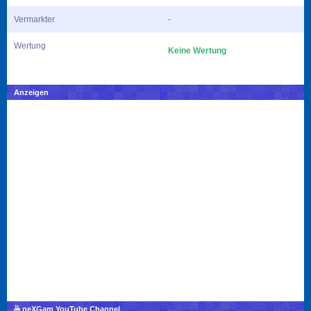
Vermarkter
-
Wertung
Keine Wertung
Anzeigen
neXGam YouTube Channel