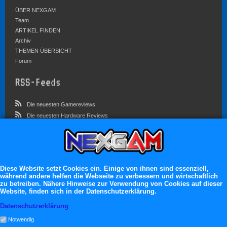
ÜBER NEXGAM
Team
ARTIKEL FINDEN
Archiv
THEMEN ÜBERSICHT
Forum
RSS-Feeds
Die neuesten Gamereviews
Die neuesten Hardware Reviews
Die neuesten Artikel
Community
Im Forum sind zur Zeit 5827 Benutzer online
Diese Website setzt Cookies ein. Einige von ihnen sind essenziell,
während andere helfen die Webseite zu verbessern und wirtschaftlich
Es erwarten dich:
zu betreiben. Nähere Hinweise zur Verwendung von Cookies auf dieser
Website, finden sich in der Datenschutzerklärung.
13.119 registrierte Mitglieder
71.046 Themen
Datenschutzerklärung
2.555.106 Beiträge
Notwendig