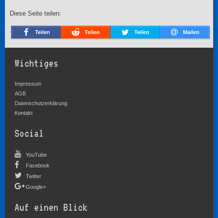
Diese Seite teilen:
Teilen
Teilen
Teilen
Mailen
Wichtiges
Impressum
AGB
Datenschutzerklärung
Kontakt
Social
YouTube
Facebook
Twitter
Google+
Auf einen Blick