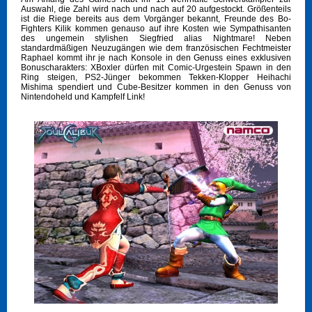
Auswahl, die Zahl wird nach und nach auf 20 aufgestockt. Größenteils
ist die Riege bereits aus dem Vorgänger bekannt, Freunde des Bo-
Fighters Kilik kommen genauso auf ihre Kosten wie Sympathisanten
des ungemein stylishen Siegfried alias Nightmare! Neben
standardmäßigen Neuzugängen wie dem französischen Fechtmeister
Raphael kommt ihr je nach Konsole in den Genuss eines exklusiven
Bonuscharakters: XBoxler dürfen mit Comic-Urgestein Spawn in den
Ring steigen, PS2-Jünger bekommen Tekken-Klopper Heihachi
Mishima spendiert und Cube-Besitzer kommen in den Genuss von
Nintendoheld und Kampfelf Link!