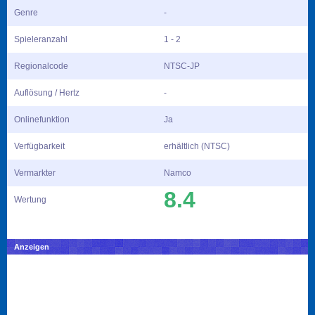
Genre
-
Spieleranzahl
1 - 2
Regionalcode
NTSC-JP
Auflösung / Hertz
-
Onlinefunktion
Ja
Verfügbarkeit
erhältlich (NTSC)
Vermarkter
Namco
8.4
Wertung
Anzeigen