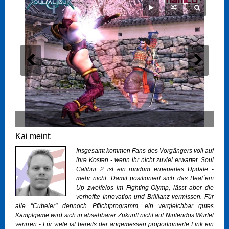
Kai meint:
Insgesamt kommen Fans des Vorgängers voll auf
ihre Kosten - wenn ihr nicht zuviel erwartet. Soul
Calibur 2 ist ein rundum erneuertes Update -
mehr nicht. Damit positioniert sich das Beat´em
Up zweifelos im Fighting-Olymp, lässt aber die
verhoffte Innovation und Brillianz vermissen. Für
alle "Cubeler" dennoch Pflichtprogramm, ein vergleichbar gutes
Kampfgame wird sich in absehbarer Zukunft nicht auf Nintendos Würfel
verirren - Für viele ist bereits der angemessen proportionierte Link ein