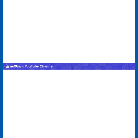
neXGam YouTube Channel