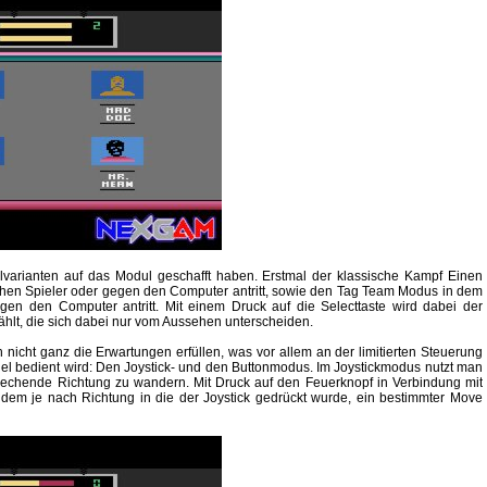
elvarianten auf das Modul geschafft haben. Erstmal der klassische Kampf Einen
en Spieler oder gegen den Computer antritt, sowie den Tag Team Modus in dem
 den Computer antritt. Mit einem Druck auf die Selecttaste wird dabei der
hlt, die sich dabei nur vom Aussehen unterscheiden.
ch nicht ganz die Erwartungen erfüllen, was vor allem an der limitierten Steuerung
piel bedient wird: Den Joystick- und den Buttonmodus. Im Joystickmodus nutzt man
echende Richtung zu wandern. Mit Druck auf den Feuerknopf in Verbindung mit
em je nach Richtung in die der Joystick gedrückt wurde, ein bestimmter Move