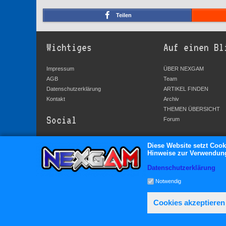
Teilen
Wichtiges
Auf einen Bl
Impressum
ÜBER NEXGAM
AGB
Team
Datenschutzerklärung
ARTIKEL FINDEN
Kontakt
Archiv
THEMEN ÜBERSICHT
Social
Forum
YouTube
Diese Website setzt Cook
Hinweise zur Verwendung 
Facebook
Twitter
Datenschutzerklärung
Google+
Notwendig
Cookies akzeptieren