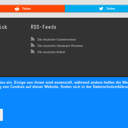
Teilen
Teilen
ick
RSS-Feeds
Die neuesten Gamereviews
Die neuesten Hardware Reviews
Die neuesten Artikel
ies ein. Einige von ihnen sind essenziell, während andere helfen die We
von Cookies auf dieser Website, finden sich in der Datenschutzerkläru
neXGam © 2026