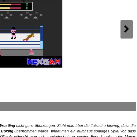
Wrestling
nicht ganz überzeugen. Sieht man über die Tatsache hinweg, dass die
 Boxing
übernommen wurde, findet man ein durchaus spaßiges Spiel vor, dass
. Oftmals wünscht man sich zumindest einen zweiten Feuerknopf um die Moves