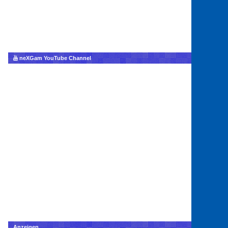
neXGam YouTube Channel
Anzeigen