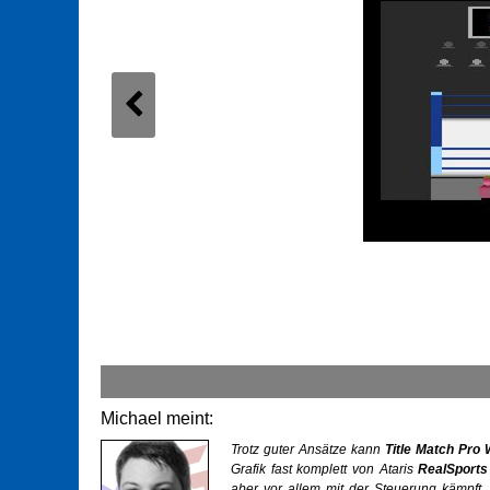
Michael meint:
Trotz guter Ansätze kann
Title Match Pro 
Grafik fast komplett von Ataris
RealSports
aber vor allem mit der Steuerung kämpft