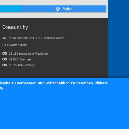
Mailen
Community
Im Forum sind zur Zeit 5827 Benutzer online
Es erwarten dich:
13.119 registrierte Mitglieder
71.046 Themen
2.555.106 Beiträge
bseite zu verbessern und wirtschaftlich zu betreiben. Nähere
ng.