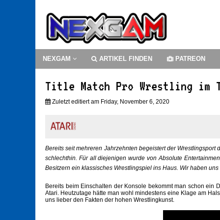
NEXGAM
ARTIKEL FINDEN
PATREON
Title Match Pro Wrestling im 
Zuletzt editiert am Friday, November 6, 2020
Bereits seit mehreren Jahrzehnten begeistert der Wrestlingsport 
schlechthin. Für all diejenigen wurde von Absolute Entertainmen
Besitzern ein klassisches Wrestlingspiel ins Haus. Wir haben un
Bereits beim Einschalten der Konsole bekommt man schon ein Deja
Atari. Heutzutage hätte man wohl mindestens eine Klage am Hals 
uns lieber den Fakten der hohen Wrestlingkunst.