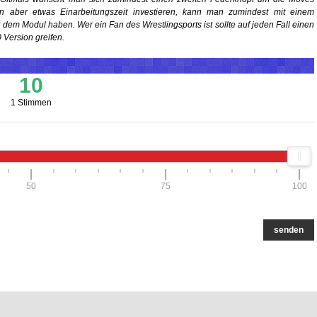
an aber etwas Einarbeitungszeit investieren, kann man zumindest mit einem
dem Modul haben. Wer ein Fan des Wrestlingsports ist sollte auf jeden Fall einen
0 Version greifen.
10
1 Stimmen
50
75
100
senden