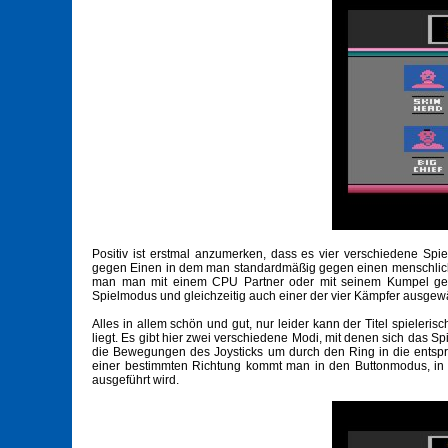
Positiv ist erstmal anzumerken, dass es vier verschiedene Spi
gegen Einen in dem man standardmäßig gegen einen menschlich
man man mit einem CPU Partner oder mit seinem Kumpel gegen
Spielmodus und gleichzeitig auch einer der vier Kämpfer ausgewä
Alles in allem schön und gut, nur leider kann der Titel spieleris
liegt. Es gibt hier zwei verschiedene Modi, mit denen sich das S
die Bewegungen des Joysticks um durch den Ring in die entspr
einer bestimmten Richtung kommt man in den Buttonmodus, in d
ausgeführt wird.