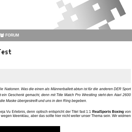
FORUM
Test
die Nationen. Was die einen als Männerballett abtun ist für die anderen DER Sport
t ein Geschenk gemacht, denn mit Title Match Pro Wrestling steht den Atari 2600
s die Maske übergestreift und uns in den Ring begeben.
 Vu Erlebnis, denn optisch entspricht der Titel fast 1:1
RealSports Boxing
von
wegen Ideenklau, aber das sollte hier nicht weiter unser Thema sein. Wir widmen