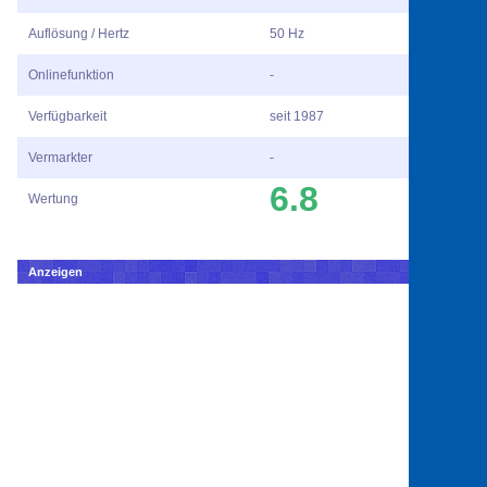
Auflösung / Hertz
50 Hz
Onlinefunktion
-
Verfügbarkeit
seit 1987
Vermarkter
-
6.8
Wertung
Anzeigen