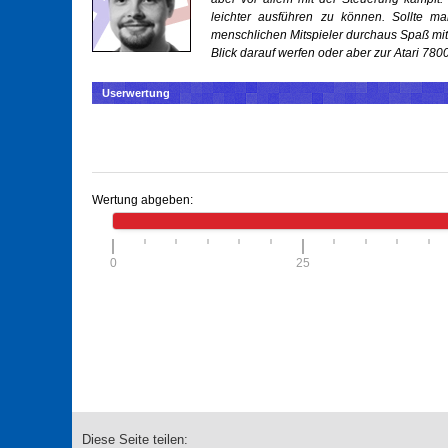
leichter ausführen zu können. Sollte m
menschlichen Mitspieler durchaus Spaß mit 
Blick darauf werfen oder aber zur Atari 780
Userwertung
Wertung abgeben:
0
25
Diese Seite teilen: