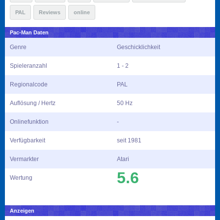
PAL
Reviews
online
Pac-Man Daten
Genre
Geschicklichkeit
Spieleranzahl
1 - 2
Regionalcode
PAL
Auflösung / Hertz
50 Hz
Onlinefunktion
-
Verfügbarkeit
seit 1981
Vermarkter
Atari
5.6
Wertung
Anzeigen