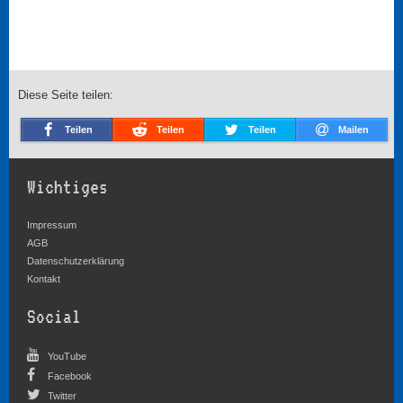
Diese Seite teilen:
Teilen
Teilen
Teilen
Mailen
Wichtiges
Impressum
AGB
Datenschutzerklärung
Kontakt
Social
YouTube
Facebook
Twitter