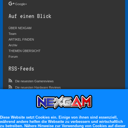
Google+
Auf einen Blick
ÜBER NEXGAM
Team
ARTIKEL FINDEN
Archiv
THEMEN ÜBERSICHT
Forum
RSS-Feeds
Die neuesten Gamereviews
Die neuesten Hardware Reviews
Die neuesten Artikel
Community
Im Forum sind zur Zeit 3023 Benutzer online
Diese Website setzt Cookies ein. Einige von ihnen sind essenziell,
während andere helfen die Webseite zu verbessern und wirtschaftlich
Es erwarten dich:
zu betreiben. Nähere Hinweise zur Verwendung von Cookies auf dieser