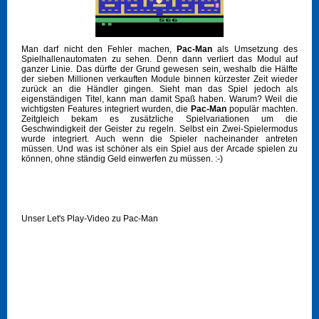
Man darf nicht den Fehler machen,
Pac-Man
als Umsetzung des
Spielhallenautomaten zu sehen. Denn dann verliert das Modul auf
ganzer Linie. Das dürfte der Grund gewesen sein, weshalb die Hälfte
der sieben Millionen verkauften Module binnen kürzester Zeit wieder
zurück an die Händler gingen. Sieht man das Spiel jedoch als
eigenständigen Titel, kann man damit Spaß haben. Warum? Weil die
wichtigsten Features integriert wurden, die
Pac-Man
populär machten.
Zeitgleich bekam es zusätzliche Spielvariationen um die
Geschwindigkeit der Geister zu regeln. Selbst ein Zwei-Spielermodus
wurde integriert. Auch wenn die Spieler nacheinander antreten
müssen. Und was ist schöner als ein Spiel aus der Arcade spielen zu
können, ohne ständig Geld einwerfen zu müssen. :-)
Unser Let's Play-Video zu Pac-Man