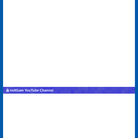
neXGam YouTube Channel