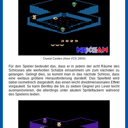
Crystal Castles (Atari VCS 2600)
Für den Spieler bedeutet das, dass er in jedem der acht Räume des
Schlosses alle wertvollen Schätze einsammeln um zum nächsten zu
gelangen. Gelingt dies, so kommt man in das nächste Schloss, dass
eine weitaus größere Herausforderung darstellt. Das Spielfeld wird
dabei isometrisch dargestellt, das einen leicht dreidimensionalen Effekt
vorgaukelt. So kann Bentley die bis zu sieben Gegner pro Level leicht
ausmanövrieren, die allerdings unter akutem Spriteflackern während
des Spielens leiden.