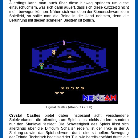
Allerdings kann man auch über diese hinweg springen um diese
einzuschüchtern, was sich darin äußert, dass sich diese kurzzeitig nicht
mehr bewegen können. Nähert sich von oben der Bienenschwarm dem
Spielfeld, so sollte man die Beine in die Hand nehmen, denn die
Berührung mit diesen schnellen Biestern ist tödlich.
Crystal Castles (Atari VCS 2600)
Crystal Castles
bietet dabei insgesamt acht verschiedene
Spielvarianten, die allerdings am Spiel selbst nichts ändern, sondern
nur den Startlevel festlegt. Die Schwierigkeit des Spiels lässt sich
allerdings über die Difficulty Schalter regeln. Ist der linke in der A
Stellung so wird das Spiel schwerer durch eine schnellere Bewegung
der Feinde. Technisch begeistert der Titel wie bereits erwähnt durch die