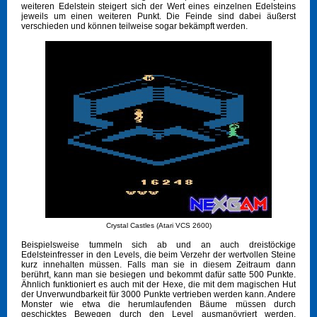
weiteren Edelstein steigert sich der Wert eines einzelnen Edelsteins
jeweils um einen weiteren Punkt. Die Feinde sind dabei äußerst
verschieden und können teilweise sogar bekämpft werden.
Crystal Castles (Atari VCS 2600)
Beispielsweise tummeln sich ab und an auch dreistöckige
Edelsteinfresser in den Levels, die beim Verzehr der wertvollen Steine
kurz innehalten müssen. Falls man sie in diesem Zeitraum dann
berührt, kann man sie besiegen und bekommt dafür satte 500 Punkte.
Ähnlich funktioniert es auch mit der Hexe, die mit dem magischen Hut
der Unverwundbarkeit für 3000 Punkte vertrieben werden kann. Andere
Monster wie etwa die herumlaufenden Bäume müssen durch
geschicktes Bewegen durch den Level ausmanövriert werden.