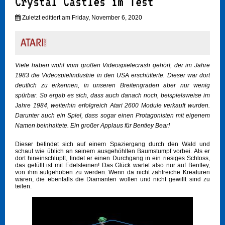
Crystal Castles im Test
Zuletzt editiert am Friday, November 6, 2020
Viele haben wohl vom großen Videospielecrash gehört, der im Jahre
1983 die Videospielindustrie in den USA erschütterte. Dieser war dort
deutlich zu erkennen, in unseren Breitengraden aber nur wenig
spürbar. So ergab es sich, dass auch danach noch, beispielsweise im
Jahre 1984, weiterhin erfolgreich Atari 2600 Module verkauft wurden.
Darunter auch ein Spiel, dass sogar einen Protagonisten mit eigenem
Namen beinhaltete. Ein großer Applaus für Bentley Bear!
Dieser befindet sich auf einem Spaziergang durch den Wald und
schaut wie üblich an seinem ausgehöhlten Baumstumpf vorbei. Als er
dort hineinschlüpft, findet er einen Durchgang in ein riesiges Schloss,
das gefüllt ist mit Edelsteinen! Das Glück wartet also nur auf Bentley,
von ihm aufgehoben zu werden. Wenn da nicht zahlreiche Kreaturen
wären, die ebenfalls die Diamanten wollen und nicht gewillt sind zu
teilen.