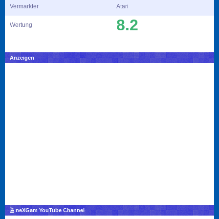
Vermarkter
Atari
8.2
Wertung
Anzeigen
neXGam YouTube Channel