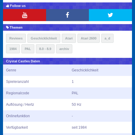
Follow us
Themen
Reviews
Geschicklichkeit
Atari
Atari 2600
a_d
1984
PAL
8.0 - 8.9
archiv
Crystal Castles Daten
Genre
Geschicklichkeit
Spieleranzahl
1
Regionalcode
PAL
Auflösung / Hertz
50 Hz
Onlinefunktion
-
Verfügbarkeit
seit 1984