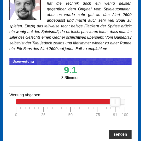
hat die Technik doch ein wenig gelitten
gegenüber dem Original vom Spielautomaten,
aber es wurde sehr gut an das Atari 2600
angepasst und macht auch sehr viel Spaß zu
spielen. Einzig das teilweise recht heftige Flackern der Sprites drückt
ein wenig auf den Spielspaß, da es leicht passieren kann, dass man im
Eifer des Gefechts einen Gegner schlichtweg übersieht. Vom Gameplay
selbst ist der Titel jedoch zeitlos und lädt immer wieder zu einer Runde
ein. Für Fans des Atari 2600 auf jeden Fall zu empfehlen!
Userwertung
9.1
3 Stimmen
Wertung abgeben:
0
25
50
75
91
100
senden