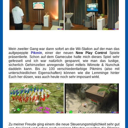
Mein zweiter Gang war dann sofort an die Wii-Station auf der man das
aufgepeppte
Pikmin
, einer der neuen
New Play Control
Spiele
präsentierte. Schon auf dem Gamecube hatte mich dieses Spiel sehr
gefesselt und ich war natürlich gespannt, wie man das lustige,
sicherlich Gehirnzellen anregende Spiel mittels Wiimote & Nunchuk
daddeln kann. Bis zu 100 verschiedenfarbige Pikmins (also mit
unterschiedlichen Eigenschaften) können wie die Lemminge hinter
Euch her düsen, was auch heute noch sehr imposant wirkt.
Zu meiner Freude ging einem die neue Steuerungsmöglichkeit sehr gut