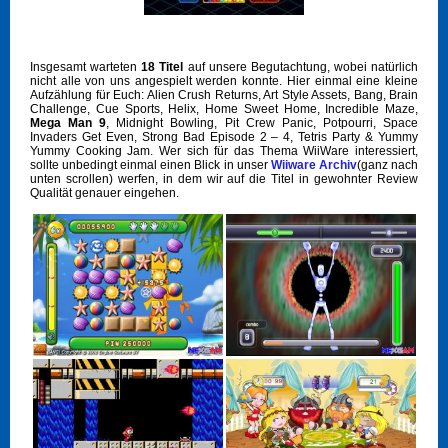
Insgesamt warteten
18 Titel
auf unsere Begutachtung, wobei natürlich
nicht alle von uns angespielt werden konnte. Hier einmal eine kleine
Aufzählung für Euch: Alien Crush Returns, Art Style Assets, Bang, Brain
Challenge, Cue Sports, Helix, Home Sweet Home, Incredible Maze,
Mega Man 9
, Midnight Bowling, Pit Crew Panic, Potpourri, Space
Invaders Get Even, Strong Bad Episode 2 – 4, Tetris Party & Yummy
Yummy Cooking Jam. Wer sich für das Thema WiiWare interessiert,
sollte unbedingt einmal einen Blick in unser
Wiiware Archiv
(ganz nach
unten scrollen) werfen, in dem wir auf die Titel in gewohnter Review
Qualität genauer eingehen.