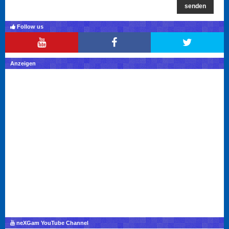
senden
Follow us
Anzeigen
neXGam YouTube Channel