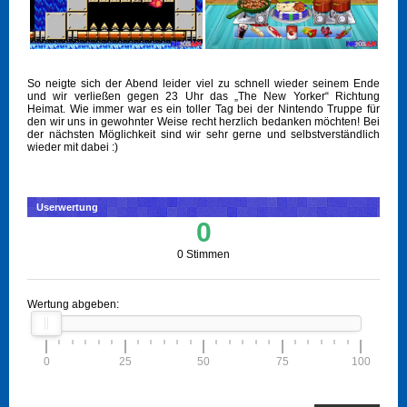
So neigte sich der Abend leider viel zu schnell wieder seinem Ende
und wir verließen gegen 23 Uhr das „The New Yorker“ Richtung
Heimat. Wie immer war es ein toller Tag bei der Nintendo Truppe für
den wir uns in gewohnter Weise recht herzlich bedanken möchten! Bei
der nächsten Möglichkeit sind wir sehr gerne und selbstverständlich
wieder mit dabei :)
Userwertung
0
0 Stimmen
Wertung abgeben:
0
25
50
75
100