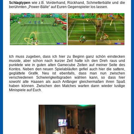
Schlagtypen
wie z.B. Vorderhand, Rückhand, Schmetterbälle und die
berühmten „Power-Bälle“ auf Euren Gegenspieler los lassen.
Ich muss zugeben, dass ich hier zu Beginn ganz schön einstecken
musste, aber schon nach kurzer Zeit hatte ich den Dreh raus und
punktete wie in guten alten Gamecube Zeiten auf meiner Seite des
Kontos. Neben den neuen Spielabläufen gefiel auch hier die sattere,
geglättete Grafik. Neu ist ebenfalls, dass man nun zwischen
verschiedenen Schwierigkeitsgraden wählen kann, so dass hier
sowohl alte Haasen als auch Anfänger gleichermaßen ihren Spaß
haben können. Zwischen den Matches warten dann wieder lustige
Minispiele auf Euch.