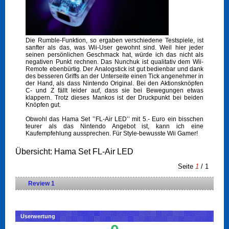
Die Rumble-Funktion, so ergaben verschiedene Testspiele, ist
sanfter als das, was Wii-User gewohnt sind. Weil hier jeder
seinen persönlichen Geschmack hat, würde ich das nicht als
negativen Punkt rechnen. Das Nunchuk ist qualitativ dem Wii-
Remote ebenbürtig. Der Analogstick ist gut bedienbar und dank
des besseren Griffs an der Unterseite einen Tick angenehmer in
der Hand, als dass Nintendo Original. Bei den Aktionsknöpfen
C- und Z fällt leider auf, dass sie bei Bewegungen etwas
klappern. Trotz dieses Mankos ist der Druckpunkt bei beiden
Knöpfen gut.
Obwohl das Hama Set ’’FL-Air LED’’ mit 5.- Euro ein bisschen
teurer als das Nintendo Angebot ist, kann ich eine
Kaufempfehlung aussprechen. Für Style-bewusste Wii Gamer!
Übersicht: Hama Set FL-Air LED
Seite
1
/ 1
Review 1
Userwertung