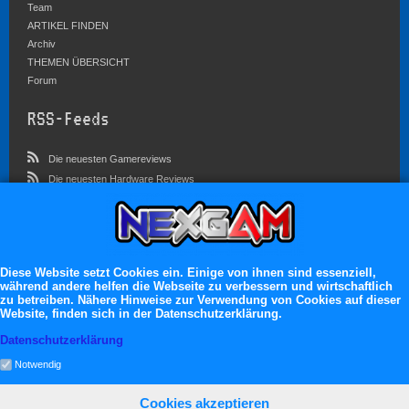
Team
ARTIKEL FINDEN
Archiv
THEMEN ÜBERSICHT
Forum
RSS-Feeds
Die neuesten Gamereviews
Die neuesten Hardware Reviews
Die neuesten Artikel
Community
Diese Website setzt Cookies ein. Einige von ihnen sind essenziell,
Im Forum sind zur Zeit 3023 Benutzer online
während andere helfen die Webseite zu verbessern und wirtschaftlich
Es erwarten dich:
zu betreiben. Nähere Hinweise zur Verwendung von Cookies auf dieser
Website, finden sich in der Datenschutzerklärung.
13.119 registrierte Mitglieder
Datenschutzerklärung
71.049 Themen
2.555.227 Beiträge
Notwendig
Cookies akzeptieren