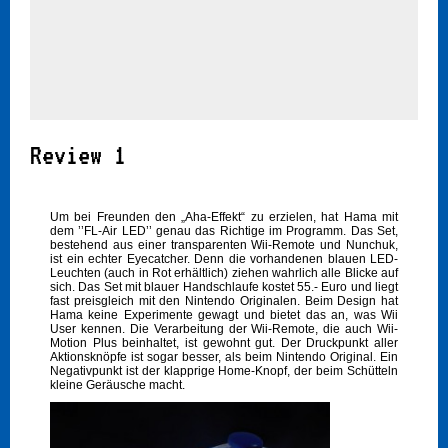
Review 1
Um bei Freunden den „Aha-Effekt“ zu erzielen, hat Hama mit
dem ’’FL-Air LED’’ genau das Richtige im Programm. Das Set,
bestehend aus einer transparenten Wii-Remote und Nunchuk,
ist ein echter Eyecatcher. Denn die vorhandenen blauen LED-
Leuchten (auch in Rot erhältlich) ziehen wahrlich alle Blicke auf
sich. Das Set mit blauer Handschlaufe kostet 55.- Euro und liegt
fast preisgleich mit den Nintendo Originalen. Beim Design hat
Hama keine Experimente gewagt und bietet das an, was Wii
User kennen. Die Verarbeitung der Wii-Remote, die auch Wii-
Motion Plus beinhaltet, ist gewohnt gut. Der Druckpunkt aller
Aktionsknöpfe ist sogar besser, als beim Nintendo Original. Ein
Negativpunkt ist der klapprige Home-Knopf, der beim Schütteln
kleine Geräusche macht.