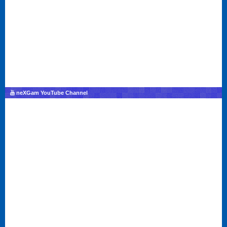
neXGam YouTube Channel