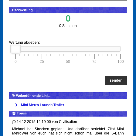
Userwertung
0
0 Stimmen
Wertung abgeben:
0
25
50
75
100
senden
Weiterführende Links
Mini Metro Launch Trailer
Forum
14.12.2015 12:19:00
von
Civilisation:
Michael hat Strecken geplant. Und darüber berichtet. Zitat Mini
MetroWer von euch hat sich nicht schon mal über die S-Bahn