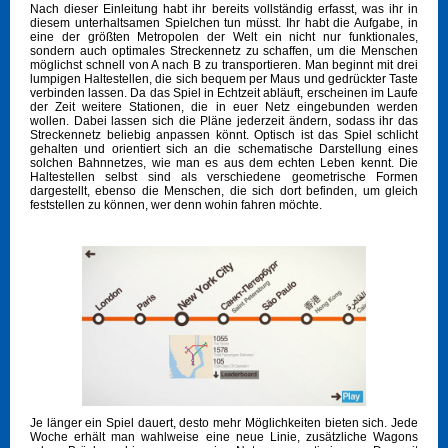
Nach dieser Einleitung habt ihr bereits vollständig erfasst, was ihr in
diesem unterhaltsamen Spielchen tun müsst. Ihr habt die Aufgabe, in
eine der größten Metropolen der Welt ein nicht nur funktionales,
sondern auch optimales Streckennetz zu schaffen, um die Menschen
möglichst schnell von A nach B zu transportieren. Man beginnt mit drei
lumpigen Haltestellen, die sich bequem per Maus und gedrückter Taste
verbinden lassen. Da das Spiel in Echtzeit abläuft, erscheinen im Laufe
der Zeit weitere Stationen, die in euer Netz eingebunden werden
wollen. Dabei lassen sich die Pläne jederzeit ändern, sodass ihr das
Streckennetz beliebig anpassen könnt. Optisch ist das Spiel schlicht
gehalten und orientiert sich an die schematische Darstellung eines
solchen Bahnnetzes, wie man es aus dem echten Leben kennt. Die
Haltestellen selbst sind als verschiedene geometrische Formen
dargestellt, ebenso die Menschen, die sich dort befinden, um gleich
feststellen zu können, wer denn wohin fahren möchte.
Je länger ein Spiel dauert, desto mehr Möglichkeiten bieten sich. Jede
Woche erhält man wahlweise eine neue Linie, zusätzliche Wagons