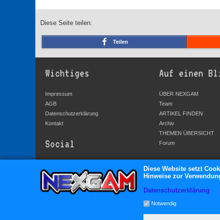
Diese Seite teilen:
Teilen
Wichtiges
Auf einen Bl
Impressum
ÜBER NEXGAM
AGB
Team
Datenschutzerklärung
ARTIKEL FINDEN
Kontakt
Archiv
THEMEN ÜBERSICHT
Social
Forum
YouTube
Diese Website setzt Cook
Hinweise zur Verwendung 
Facebook
Twitter
Datenschutzerklärung
Google+
Notwendig