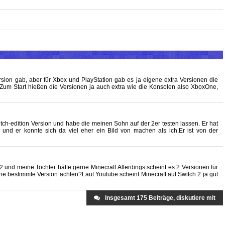
sion gab, aber für Xbox und PlayStation gab es ja eigene extra Versionen die
Zum Start hießen die Versionen ja auch extra wie die Konsolen also XboxOne,
tch-edition Version und habe die meinen Sohn auf der 2er testen lassen. Er hat
 und er konnte sich da viel eher ein Bild von machen als ich.Er ist von der
 und meine Tochter hätte gerne Minecraft.Allerdings scheint es 2 Versionen für
e bestimmte Version achten?Laut Youtube scheint Minecraft auf Switch 2 ja gut
Insgesamt 175 Beiträge, diskutiere mit