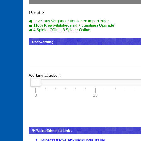
Positiv
Level aus Vorgänger Versionen importierbar
110% Kreativitätsfördernd + günstiges Upgrade
4 Spieler Offline, 8 Spieler Online
Userwertung
Wertung abgeben:
0
25
Weiterführende Links
Minecraft PS4 Ankündigungs Trailer