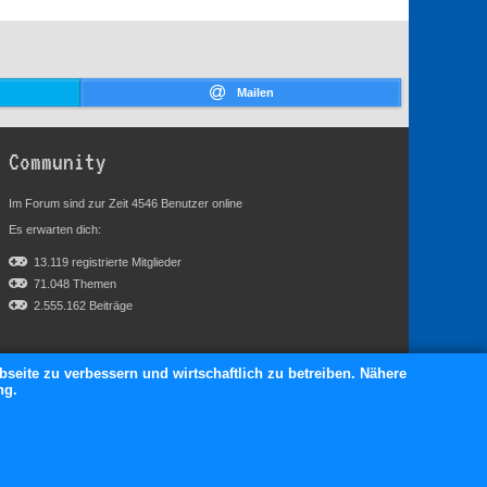
Mailen
Community
Im Forum sind zur Zeit 4546 Benutzer online
Es erwarten dich:
13.119 registrierte Mitglieder
71.048 Themen
2.555.162 Beiträge
bseite zu verbessern und wirtschaftlich zu betreiben. Nähere
ng.