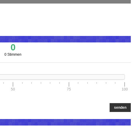
0
0 Stimmen
50
75
100
senden