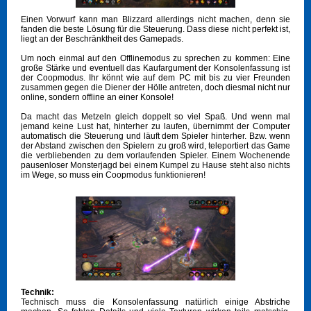
Einen Vorwurf kann man Blizzard allerdings nicht machen, denn sie
fanden die beste Lösung für die Steuerung. Dass diese nicht perfekt ist,
liegt an der Beschränktheit des Gamepads.
Um noch einmal auf den Offlinemodus zu sprechen zu kommen: Eine
große Stärke und eventuell das Kaufargument der Konsolenfassung ist
der Coopmodus. Ihr könnt wie auf dem PC mit bis zu vier Freunden
zusammen gegen die Diener der Hölle antreten, doch diesmal nicht nur
online, sondern offline an einer Konsole!
Da macht das Metzeln gleich doppelt so viel Spaß. Und wenn mal
jemand keine Lust hat, hinterher zu laufen, übernimmt der Computer
automatisch die Steuerung und läuft dem Spieler hinterher. Bzw. wenn
der Abstand zwischen den Spielern zu groß wird, teleportiert das Game
die verbliebenden zu dem vorlaufenden Spieler. Einem Wochenende
pausenloser Monsterjagd bei einem Kumpel zu Hause steht also nichts
im Wege, so muss ein Coopmodus funktionieren!
Technik:
Technisch muss die Konsolenfassung natürlich einige Abstriche