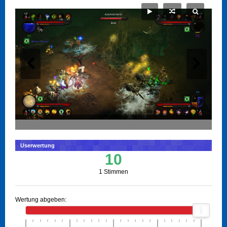
Userwertung
10
1 Stimmen
Wertung abgeben: