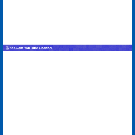
neXGam YouTube Channel