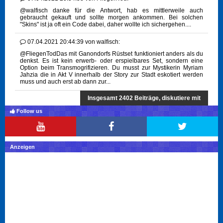
@walfisch danke für die Antwort, hab es mittlerweile auch
gebraucht gekauft und sollte morgen ankommen. Bei solchen
"Skins" ist ja oft ein Code dabei, daher wollte ich sichergehen....
07.04.2021 20:44:39
von
walfisch:
@FliegenTodDas mit Ganondorfs Rüstset funktioniert anders als du
denkst. Es ist kein erwerb- oder erspielbares Set, sondern eine
Option beim Transmogrifizieren. Du musst zur Mystikerin Myriam
Jahzia die in Akt V innerhalb der Story zur Stadt eskotiert werden
muss und auch erst ab dann zur...
Insgesamt 2402 Beiträge, diskutiere mit
Follow us
Anzeigen