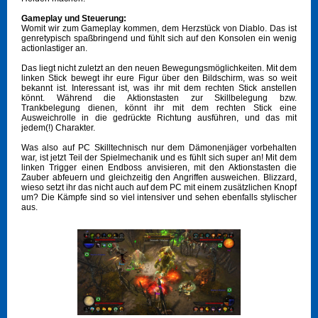
Gameplay und Steuerung:
Womit wir zum Gameplay kommen, dem Herzstück von Diablo. Das ist
genretypisch spaßbringend und fühlt sich auf den Konsolen ein wenig
actionlastiger an.
Das liegt nicht zuletzt an den neuen Bewegungsmöglichkeiten. Mit dem
linken Stick bewegt ihr eure Figur über den Bildschirm, was so weit
bekannt ist. Interessant ist, was ihr mit dem rechten Stick anstellen
könnt. Während die Aktionstasten zur Skillbelegung bzw.
Trankbelegung dienen, könnt ihr mit dem rechten Stick eine
Ausweichrolle in die gedrückte Richtung ausführen, und das mit
jedem(!) Charakter.
Was also auf PC Skilltechnisch nur dem Dämonenjäger vorbehalten
war, ist jetzt Teil der Spielmechanik und es fühlt sich super an! Mit dem
linken Trigger einen Endboss anvisieren, mit den Aktionstasten die
Zauber abfeuern und gleichzeitig den Angriffen ausweichen. Blizzard,
wieso setzt ihr das nicht auch auf dem PC mit einem zusätzlichen Knopf
um? Die Kämpfe sind so viel intensiver und sehen ebenfalls stylischer
aus.