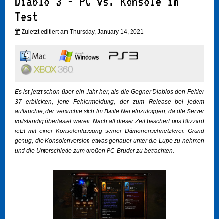
Diablo 3 - PC vs. Konsole im
Test
Zuletzt editiert am Thursday, January 14, 2021
Es ist jetzt schon über ein Jahr her, als die Gegner Diablos den Fehler
37 erblickten, jene Fehlermeldung, der zum Release bei jedem
auftauchte, der versuchte sich im Battle.Net einzuloggen, da die Server
vollständig überlastet waren. Nach all dieser Zeit beschert uns Blizzard
jetzt mit einer Konsolenfassung seiner Dämonenschnetzlerei. Grund
genug, die Konsolenversion etwas genauer unter die Lupe zu nehmen
und die Unterschiede zum großen PC-Bruder zu betrachten.