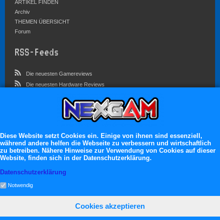
ARTIKEL FINDEN
Archiv
THEMEN ÜBERSICHT
Forum
RSS-Feeds
Die neuesten Gamereviews
Die neuesten Hardware Reviews
Die neuesten Artikel
Community
Im Forum sind zur Zeit 5827 Benutzer online
Diese Website setzt Cookies ein. Einige von ihnen sind essenziell,
während andere helfen die Webseite zu verbessern und wirtschaftlich
Es erwarten dich:
zu betreiben. Nähere Hinweise zur Verwendung von Cookies auf dieser
Website, finden sich in der Datenschutzerklärung.
13.119 registrierte Mitglieder
71.046 Themen
Datenschutzerklärung
2.555.106 Beiträge
Notwendig
Cookies akzeptieren
neXGam © 2026