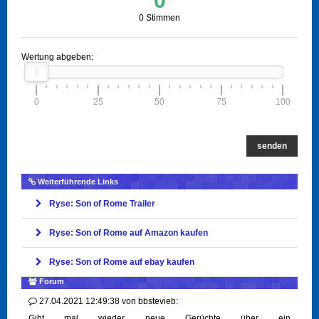
0
0 Stimmen
Wertung abgeben:
0
25
50
75
100
senden
Weiterführende Links
Ryse: Son of Rome Trailer
Ryse: Son of Rome auf Amazon kaufen
Ryse: Son of Rome auf ebay kaufen
Forum
27.04.2021 12:49:38
von
bbstevieb:
Gibt mal wieder neue Gerüchte über ein