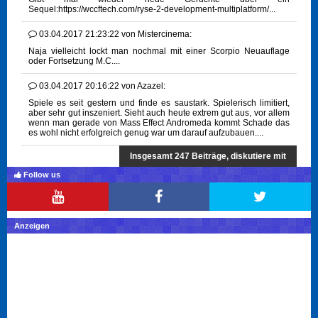
Sequel:https://wccftech.com/ryse-2-development-multiplatform/...
03.04.2017 21:23:22
von
Mistercinema:
Naja vielleicht lockt man nochmal mit einer Scorpio Neuauflage
oder Fortsetzung M.C....
03.04.2017 20:16:22
von
Azazel:
Spiele es seit gestern und finde es saustark. Spielerisch limitiert,
aber sehr gut inszeniert. Sieht auch heute extrem gut aus, vor allem
wenn man gerade von Mass Effect Andromeda kommt Schade das
es wohl nicht erfolgreich genug war um darauf aufzubauen....
Insgesamt 247 Beiträge, diskutiere mit
Follow us
Anzeigen