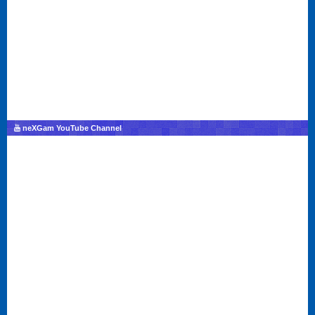
neXGam YouTube Channel