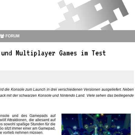
FORUM
 und Multiplayer Games im Test
 wird die Konsole zum Launch in drei verschiedenen Versionen ausgeliefert. Neben
ck mit der schwarzen Konsole und Nintendo Land. Viele sehen das beiliegende
Konsole und des Gamepads auf
lf Attraktionen, die allesamt auf
s sowohl spaßige Stunden für die
r. So sitzt immer einer am Gamepad,
te vorlieb nehmen müssen.