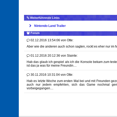
Weiterführende Links
Nintendo Land Trailer
Forum
02.12.2016 13:54:06
von
Otte:
Aber wie die anderen auch schon sagten, rockt es eher nur im Mul
01.12.2016 20:12:36
von
Slainte:
Hab das glaub ich gespiel als ich die Konsole bekam zum teste
ist das ja was für meine Freundin....
30.11.2016 10:31:04
von
Otte:
Hab es letzte Woche zum ersten Mal bei und mit Freunden gez
auch nur jedem empfehlen, sich das Game nochmal genau
vorbeigegangen....