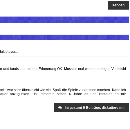
senden
tiplayer....
n und fands laut meiner Erinnerung OK. Muss es mal wieder einlegen.Vielleicht
ockt, war sehr überrascht wie viel Spaß die Spiele zusammen machen. Kann ich
er anzugucken... ist immerhin schon 4 Jahre alt und komplett an mir
Insgesamt 9 Beiträge, diskutiere mit