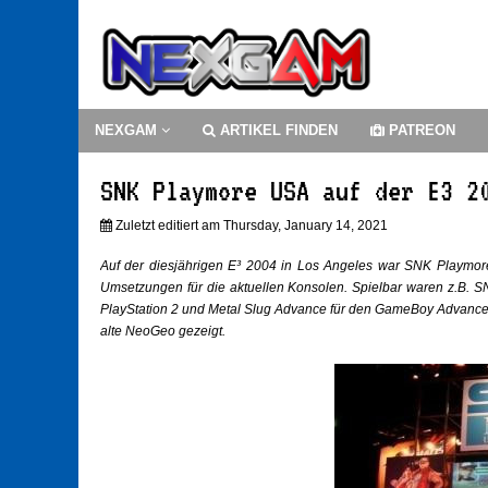
NEXGAM
ARTIKEL FINDEN
PATREON
SNK Playmore USA auf der E3 2
Zuletzt editiert am Thursday, January 14, 2021
Auf der diesjährigen E³ 2004 in Los Angeles war SNK Playmore
Umsetzungen für die aktuellen Konsolen. Spielbar waren z.B. 
PlayStation 2 und Metal Slug Advance für den GameBoy Advance
alte NeoGeo gezeigt.