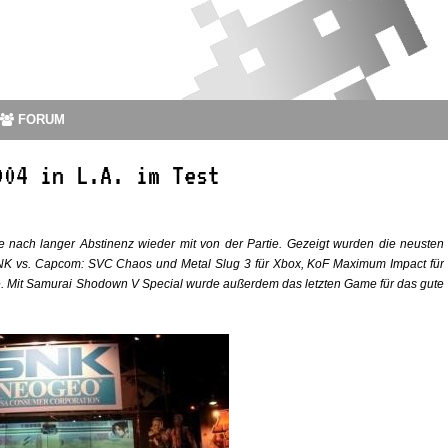
FORUM
004 in L.A. im Test
 nach langer Abstinenz wieder mit von der Partie. Gezeigt wurden die neusten
SNK vs. Capcom: SVC Chaos und Metal Slug 3 für Xbox, KoF Maximum Impact für
. Mit Samurai Shodown V Special wurde außerdem das letzten Game für das gute