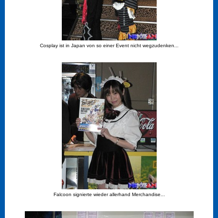
Cosplay ist in Japan von so einer Event nicht wegzudenken...
Falcoon signierte wieder allerhand Merchandise...