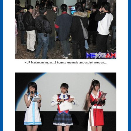
KoF Maximum Impact 2 konnte erstmals angespielt werden...