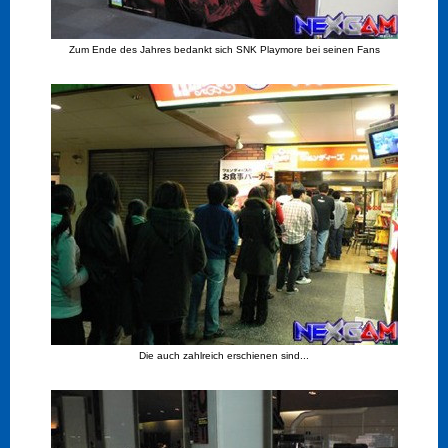
Zum Ende des Jahres bedankt sich SNK Playmore bei seinen Fans
Die auch zahlreich erschienen sind...