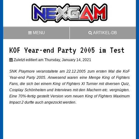
MENU
ARTIKEL-DB
KOF Year-end Party 2005 im Test
Zuletzt editiert am Thursday, January 14, 2021
SNK Playmore veranstaltete am 22.12.2005 zum ersten Mal die KoF
Year-end Party 2005. Anwesend waren eine Menge King of Fighters
Fans, die sich bei einem King of Fighters XI Turnier mit diversen Quiz,
Cosplay Schönheiten und Interviews mit den Machern etc. vergnügten.
Eine 70%-fertig gestellt Version vom neuen King of Fighters Maximum
Impact 2 durfte auch angezockt werden.