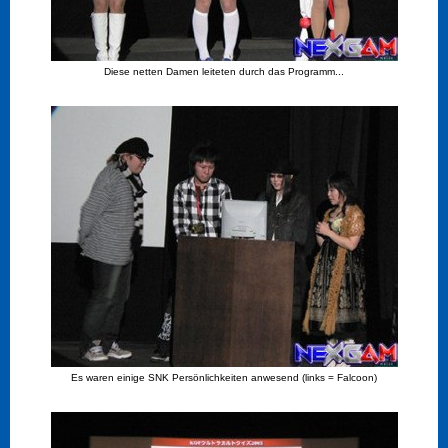
Diese netten Damen leiteten durch das Programm...
Es waren einige SNK Persönlichkeiten anwesend (links = Falcoon)