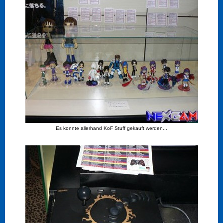
Es konnte allerhand KoF Stuff gekauft werden...