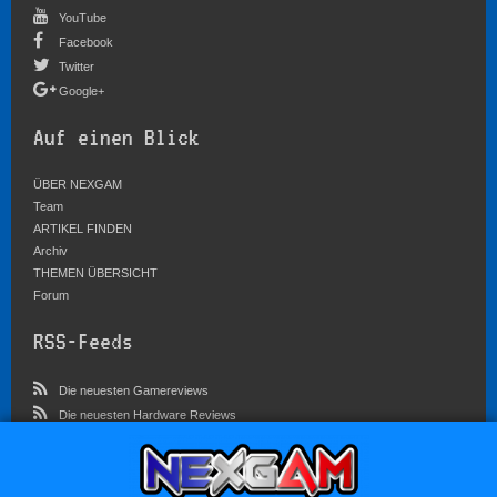
YouTube
Facebook
Twitter
Google+
Auf einen Blick
ÜBER NEXGAM
Team
ARTIKEL FINDEN
Archiv
THEMEN ÜBERSICHT
Forum
RSS-Feeds
Die neuesten Gamereviews
Die neuesten Hardware Reviews
Die neuesten Artikel
Community